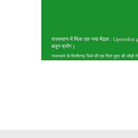
राजस्थान में मिला एक नया मेंढक : Uperodon
बलून फ्रॉग )
राजस्थान के चित्तौरगढ़ जिले की एक पिता पुत्र की जोड़ी 