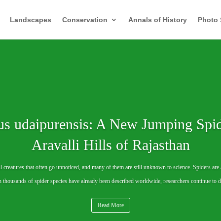
Landscapes
Conservation
Annals of History
Photo 
lus udaipurensis: A New Jumping Spid
Aravalli Hills of Rajasthan
l creatures that often go unnoticed, and many of them are still unknown to science. Spiders ar
 thousands of spider species have already been described worldwide, researchers continue to di
Read More