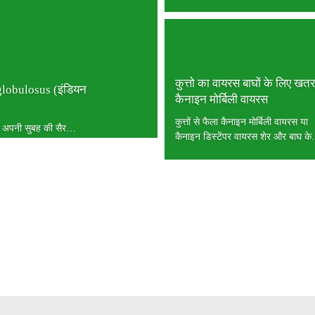
कुत्तो का वायरस बाघों के लिए खतर
 globulosus (इंडियन
कैनाइन मोर्बिली वायरस
कुत्तों से फैला कैनाइन मोर्बिली वायरस या
ने अपनी सुबह की सैर…
कैनाइन डिस्टेंपर वायरस शेर और बाघ के.