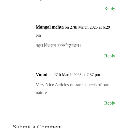
Reply
Mangal mehta
on 27th March 2025 at 6:29
pm
बहुत विलक्षण रहस्योद्घाटन।
Reply
Vinod
on 27th March 2025 at 7:57 pm
Very Nice Articles on rare aspects of our
nature
Reply
Submit a Comment