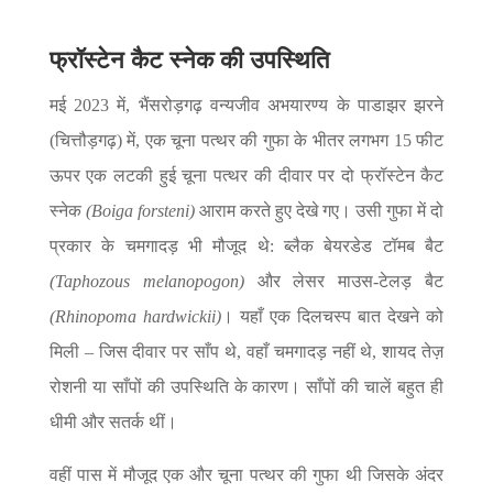
फ्रॉस्टेन कैट स्नेक
की उपस्थिति
मई 2023 में, भैंसरोड़गढ़ वन्यजीव अभयारण्य के पाडाझर झरने
(चित्तौड़गढ़) में, एक चूना पत्थर की गुफा के भीतर लगभग 15 फीट
ऊपर एक लटकी हुई चूना पत्थर की दीवार पर दो फ्रॉस्टेन कैट
स्नेक
(Boiga forsteni)
आराम करते हुए देखे गए। उसी गुफा में दो
प्रकार के चमगादड़ भी मौजूद थे: ब्लैक बेयरडेड टॉमब बैट
(Taphozous melanopogon)
और लेसर माउस-टेलड़ बैट
(Rhinopoma hardwickii)
। यहाँ एक दिलचस्प बात देखने को
मिली – जिस दीवार पर साँप थे, वहाँ चमगादड़ नहीं थे, शायद तेज़
रोशनी या साँपों की उपस्थिति के कारण। साँपों की चालें बहुत ही
धीमी और सतर्क थीं।
वहीं पास में मौजूद एक और चूना पत्थर की गुफा थी जिसके अंदर