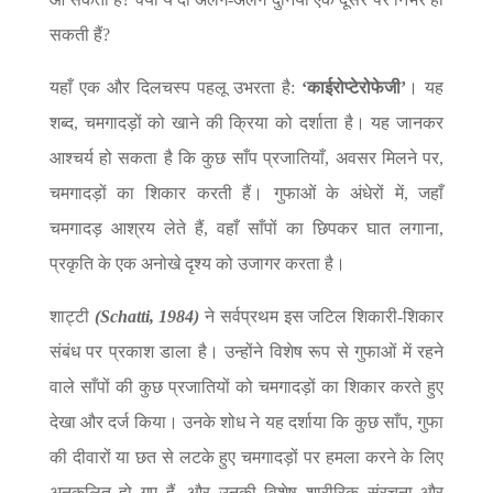
सकती हैं?
यहाँ एक और दिलचस्प पहलू उभरता है:
‘काईरोप्टेरोफेजी’
। यह
शब्द, चमगादड़ों को खाने की क्रिया को दर्शाता है। यह जानकर
आश्चर्य हो सकता है कि कुछ साँप प्रजातियाँ, अवसर मिलने पर,
चमगादड़ों का शिकार करती हैं। गुफाओं के अंधेरों में, जहाँ
चमगादड़ आश्रय लेते हैं, वहाँ साँपों का छिपकर घात लगाना,
प्रकृति के एक अनोखे दृश्य को उजागर करता है।
शाट्टी
(Schatti, 1984)
ने सर्वप्रथम इस जटिल शिकारी-शिकार
संबंध पर प्रकाश डाला है। उन्होंने विशेष रूप से गुफाओं में रहने
वाले साँपों की कुछ प्रजातियों को चमगादड़ों का शिकार करते हुए
देखा और दर्ज किया। उनके शोध ने यह दर्शाया कि कुछ साँप, गुफा
की दीवारों या छत से लटके हुए चमगादड़ों पर हमला करने के लिए
अनुकूलित हो गए हैं, और उनकी विशेष शारीरिक संरचना और