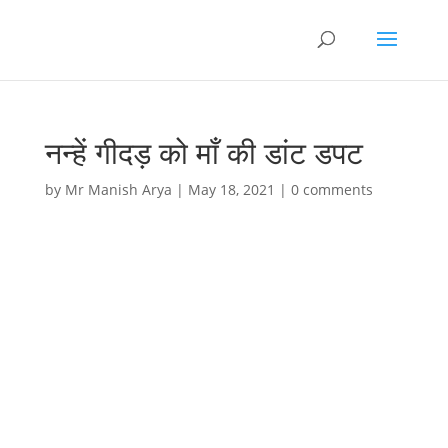
नन्हें गीदड़ को माँ की डांट डपट
by
Mr Manish Arya
|
May 18, 2021
|
0 comments