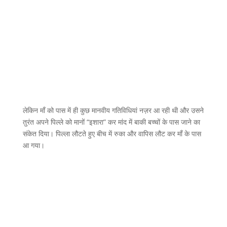
लेकिन माँ को पास में ही कुछ मानवीय गतिविधियां नज़र आ रही थी और उसने
तुरंत अपने पिल्ले को मानों “इशारा” कर मांद में बाकी बच्चों के पास जाने का
संकेत दिया। पिल्ला लौटते हुए बीच में रुका और वापिस लौट कर माँ के पास
आ गया।