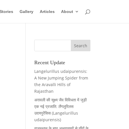
Stories
Gallery
Articles
About
Recent Update
Langelurillus udaipurensis:
A New Jumping Spider from
the Aravalli Hills of
Rajasthan
अरावली की सूक्ष्म जैव विविधता में जुड़ी
एक नई प्रजाति: लैंगलुरिलस
उदयपुरेंसिस (Langelurillus
udaipurensis)
राजस्थान के बाघ अभयारण्यों से गाँवों के