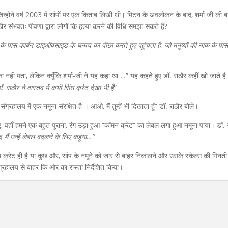
 जिन्होंने वर्ष 2003 में सांपों पर एक किताब लिखी थी। मिंटन के अवलोकन के बाद, शर्मा जी की बा
र संभवतः पीवणा द्वारा लोगों कि हत्या करने की विधि समझा सकते हैं?
ों के पास कार्बन-डाइऑक्साइड के घनत्व का पीछा करते हुए पहुंचता है, जो मनुष्यों की नाक के पा
्का नहीं पता, लेकिन क्यूँकि शर्मा-जी ने यह कहा था …” यह कहते हुए डॉ. राठौर कहीं खो जाते 
ॉ. राठौर ने वास्तव में कभी सिंध क्रेट देखा भी है
”
ंग्रहालय में एक नमूना संरक्षित है । आओ, मैं तुम्हें भी दिखाता हूँ” डॉ. राठौर बोले।
ए, वहाँ हमने एक बहुत पुराना, रंग उड़ा हुआ “कॉमन क्रेट” का लेबल लगा हुआ नमूना पाया। डॉ. 
मैं उन्हें लेबल बदलने के लिए कहूंगा…”
 क्रेट ही है या कुछ और, सांप के नमूने को जार से बाहर निकालने और उसके स्केल्स की गिनती
ग्रहालय से बाहर कि ओर का रास्ता निर्देशित किया।