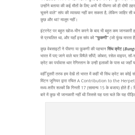
उन्होंने बताया की कई मौतों के लिए अभी भी पीवणा को ही दोषी ठह
चूसने वाले” सांप की व्याख्या नहीं कर सकता है, लेकिन जाहिर सी 
कुछ और था? मालूम नहीं।
इंटरनेट पर बहुत खोज-भीन करने के बाद भी बहुत कम जानकारी हाथ ल
से प्रचलित था, और यहाँ इस सांप को
“फुकणी”
(जो फूंख मारता ह
कुछ वेबसाइटों ने पीवणा या फ़ुकणी की पहचान
सिंध क्रेट (
Bung
भारत में पाए जाने वाले चार विषैले साँपों; कोबरा, रसेल वाइपर
क्रेट का पर्यावास थार रेगिस्तान के उन्ही इलाकों के पास था जह
वहीँ दूसरी तरफ हम देखें तो भारत में कहीं भी सिंध क्रेट का कोई
मिंटन जूनियर द्वारा रचित A Contribution to the Herpetol
मध्य-शरीर शल्कों कि गिनती 17 (सामान्य 15 के बजाय) होते हैं। 
बारे में कुछ भी जानकारी नहीं थी जिससे यह पता चले कि यह पीड़