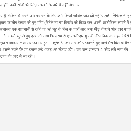
होंने कभी सांपों को जिंदा पकड़ने के बारे में नहीं सोचा था।
ाय हैं, लेकिन ये अपने जीवनयापन के लिए कभी किसी जीवित सांप को नहीं पालते। रेगिस्तानी इल
समुदाय के लोग केवल मरे हुए साँपों (विषैले या गैर-विषैले) को दिखा कर अपनी आजीविका कमाने मे
 अचानक एक सावधानी से खोदे जा रहे चूहे के बिल के चारों ओर जमा भीड़ चीखने और शोर मचान
बिल के सामने झुकते हुए देखा तो पाया कि उसमे से एक कांटेदार गुलाबी जीभ निकलकर हमारे पैरों
एक चमकदार लाल सर उजागर हुआ। तुरंत ही उस सांप को पहचानते हुए मानो मेरा दिल ही बैठ 
 इससे पहले कि वह हमला करे, पकड़ लो पीवणा को
“। जब उस शानदार 4 फीट लंबे सांप मैंने
िफलता कि ओर ले जा रही।