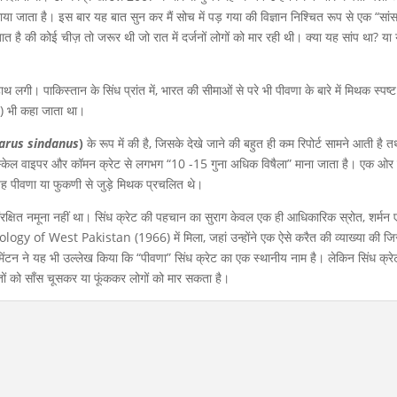
राया जाता है। इस बार यह बात सुन कर मैं सोच में पड़ गया की विज्ञान निश्चित रूप से एक “सां
बात है की कोई चीज़ तो जरूर थी जो रात में दर्जनों लोगों को मार रही थी। क्या यह सांप था? या
गी। पाकिस्तान के सिंध प्रांत में, भारत की सीमाओं से परे भी पीवणा के बारे में मिथक स्पष्ट
ै) भी कहा जाता था।
arus sindanus
)
के रूप में की है, जिसके देखे जाने की बहुत ही कम रिपोर्ट सामने आती है त
, सॉ-स्केल वाइपर और कॉमन क्रेट से लगभग “10 -15 गुना अधिक विषैला” माना जाता है। एक ओर 
ाँ यह पीवणा या फुकणी से जुड़े मिथक प्रचलित थे।
 संरक्षित नमूना नहीं था। सिंध क्रेट की पहचान का सुराग केवल एक ही आधिकारिक स्रोत, शर्मन 
ogy of West Pakistan (1966) में मिला, जहां उन्होंने एक ऐसे करैत की व्याख्या की ज
मिंटन ने यह भी उल्लेख किया कि “पीवणा” सिंध क्रेट का एक स्थानीय नाम है। लेकिन सिंध क्रे
ितों को साँस चूसकर या फूंककर लोगों को मार सकता है।