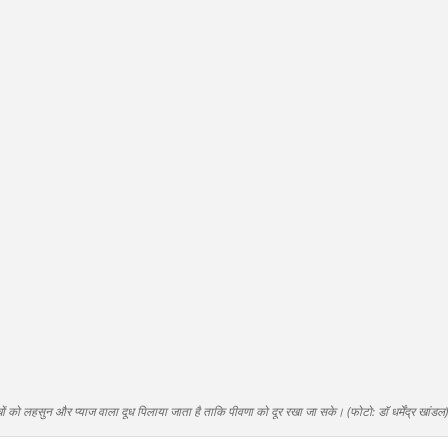
ों को लहसुन और प्याज वाला दूध पिलाया जाता है ताकि पीवणा को दूर रखा जा सके। (फोटो: डॉ धर्मेंद्र खांडल