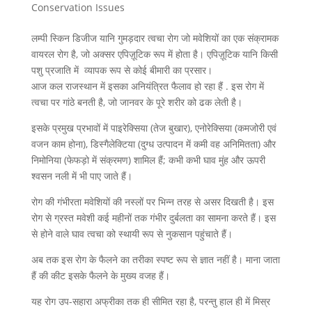
Conservation Issues
लम्पी स्किन डिजीज यानि गुमड़दार त्वचा रोग जो मवेशियों का एक संक्रामक
वायरल रोग है, जो अक्सर एपिज़ूटिक रूप में होता है। एपिज़ूटिक यानि किसी
पशु प्रजाति में व्यापक रूप से कोई बीमारी का प्रसार।
आज कल राजस्थान में इसका अनियंत्रित फैलाव हो रहा हैं . इस रोग में
त्वचा पर गांठे बनती है, जो जानवर के पूरे शरीर को ढक लेती है।
इसके प्रमुख प्रभावों में पाइरेक्सिया (तेज बुखार), एनोरेक्सिया (कमजोरी एवं
वजन काम होना), डिस्गैलेक्टिया (दुग्ध उत्पादन में कमी वह अनिमितता) और
निमोनिया (फेफड़ो में संक्रमण) शामिल हैं; कभी कभी घाव मुंह और ऊपरी
श्वसन नली में भी पाए जाते हैं।
रोग की गंभीरता मवेशियों की नस्लों पर भिन्न तरह से असर दिखती है। इस
रोग से ग्रस्त मवेशी कई महीनों तक गंभीर दुर्बलता का सामना करते हैं। इस
से होने वाले घाव त्वचा को स्थायी रूप से नुकसान पहुंचाते हैं।
अब तक इस रोग के फैलने का तरीका स्पष्ट रूप से ज्ञात नहीं है। माना जाता
हैं की कीट इसके फैलने के मुख्य वजह हैं।
यह रोग उप-सहारा अफ्रीका तक ही सीमित रहा है, परन्तु हाल ही में मिस्र