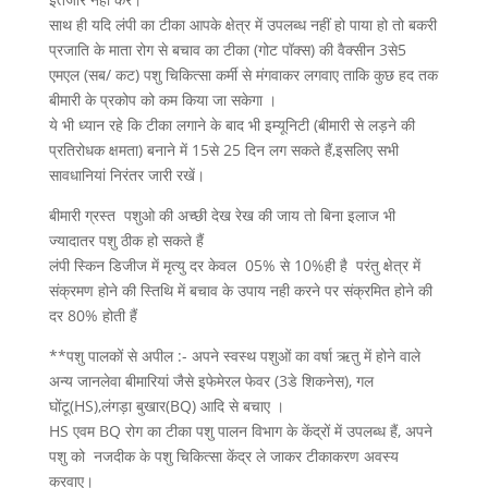
साथ ही यदि लंपी का टीका आपके क्षेत्र में उपलब्ध नहीं हो पाया हो तो बकरी
प्रजाति के माता रोग से बचाव का टीका (गोट पॉक्स) की वैक्सीन 3से5
एमएल (सब/ कट) पशु चिकित्सा कर्मी से मंगवाकर लगवाए ताकि कुछ हद तक
बीमारी के प्रकोप को कम किया जा सकेगा ।
ये भी ध्यान रहे कि टीका लगाने के बाद भी इम्यूनिटी (बीमारी से लड़ने की
प्रतिरोधक क्षमता) बनाने में 15से 25 दिन लग सकते हैं,इसलिए सभी
सावधानियां निरंतर जारी रखें।
बीमारी ग्रस्त पशुओ की अच्छी देख रेख की जाय तो बिना इलाज भी
ज्यादातर पशु ठीक हो सकते हैं
लंपी स्किन डिजीज में मृत्यु दर केवल 05% से 10%ही है परंतु क्षेत्र में
संक्रमण होने की स्तिथि में बचाव के उपाय नही करने पर संक्रमित होने की
दर 80% होती हैं
**पशु पालकों से अपील :- अपने स्वस्थ पशुओं का वर्षा ऋतु में होने वाले
अन्य जानलेवा बीमारियां जैसे इफेमेरल फेवर (3डे शिकनेस), गल
घोंटू(HS),लंगड़ा बुखार(BQ) आदि से बचाए ।
HS एवम BQ रोग का टीका पशु पालन विभाग के केंद्रों में उपलब्ध हैं, अपने
पशु को नजदीक के पशु चिकित्सा केंद्र ले जाकर टीकाकरण अवस्य
करवाए।