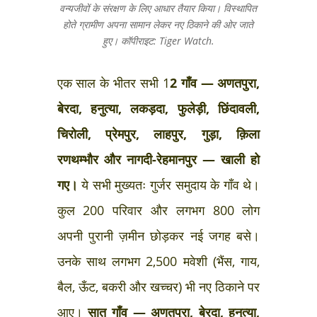
वन्यजीवों के संरक्षण के लिए आधार तैयार किया। विस्थापित
होते ग्रामीण अपना सामान लेकर नए ठिकाने की ओर जाते
हुए।
कॉपीराइट: Tiger Watch.
एक साल के भीतर सभी 1
2 गाँव — अणतपुरा,
बेरदा, हनुत्या, लकड़दा, फुलेड़ी, छिंदावली,
चिरोली, प्रेमपुर, लाहपुर, गुड़ा, क़िला
रणथम्भौर और नागदी-रेहमानपुर — खाली हो
गए।
ये सभी मुख्यतः गुर्जर समुदाय के गाँव थे।
कुल 200 परिवार और लगभग 800 लोग
अपनी पुरानी ज़मीन छोड़कर नई जगह बसे।
उनके साथ लगभग 2,500 मवेशी (भैंस, गाय,
बैल, ऊँट, बकरी और खच्चर) भी नए ठिकाने पर
आए।
सात गाँव — अणतपुरा, बेरदा, हनुत्या,