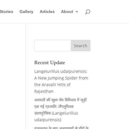
Stories
Gallery
Articles
About
Recent Update
Langelurillus udaipurensis:
A New Jumping Spider from
the Aravalli Hills of
Rajasthan
अरावली की सूक्ष्म जैव विविधता में जुड़ी
एक नई प्रजाति: लैंगलुरिलस
उदयपुरेंसिस (Langelurillus
udaipurensis)
राजस्थान के बाघ अभयारण्यों से गाँवों के