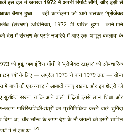
वाले इस दल ने अगस्त 1972 में अपनी रिपोर्ट सौंपी, और इसी से
 खाका तैयार हुआ
— वही कार्यक्रम जो आगे चलकर
‘प्रोजेक्ट
यजीव (संरक्षण) अधिनियम, 1972 भी पारित हुआ। जाने-माने
ं को देश में संरक्षण के प्रति नज़रिये में आए एक ‘आमूल बदलाव’ के
1973 को हुई, जब इंदिरा गाँधी ने ‘प्रोजेक्ट टाइगर’ की औपचारिक
रम छह वर्षों के लिए — अप्रैल 1973 से मार्च 1979 तक — सोचा
 में बाघों की एक व्यवहार्य आबादी बनाए रखना, और इन क्षेत्रों को
िए सुरक्षित रखना, ताकि आने वाली पीढ़ियाँ इनसे लाभ, शिक्षा और
अलग पारिस्थितिकी-तंत्रों का प्रतिनिधित्व करने वाले चुनिंदा
व दिया था, और लॉन्च के समय देश के नौ जंगलों को इसमें शामिल
[2]
्यों में से एक था।