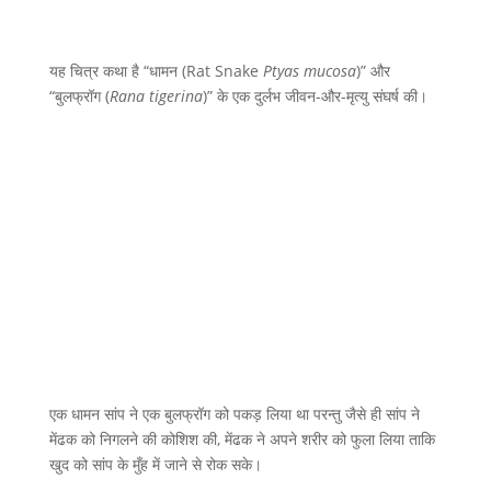
यह चित्र कथा है “धामन (Rat Snake
Ptyas mucosa
)” और
“बुलफ्रॉग (
Rana tigerina
)” के एक दुर्लभ जीवन-और-मृत्यु संघर्ष की।
एक धामन सांप ने एक बुलफ्रॉग को पकड़ लिया था परन्तु जैसे ही सांप ने
मेंढक को निगलने की कोशिश की, मेंढक ने अपने शरीर को फुला लिया ताकि
खुद को सांप के मुँह में जाने से रोक सके।