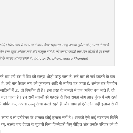
 : चित्ती नाम से जाना जाने वाला बेहद खूबसूरत परन्तु अत्यंत गुसैल सांप, भारत में सबसे
िष दन्त बहुत अधिक लम्बे और मजबूत होते है, जो काफी गहराई तक विष छोड़ते है एवं इनके
े होने के कारण अधिक होती है। (Photo: Dr. Dharmendra Khandal)
बार सर्प दंश में विष की मात्रा थोड़ी छोड़ पाता है, कई बार तो सर्प काटने के बाद
 है, कई बार केवल सांप की फुफकार आदि से व्यक्ति डर जाता है, अनेक बार विषहीन
्रजातियों में 35 तो विषहीन ही है। इस तरह के मामलो में जब व्यक्ति बच जाते है, तो
 चला जाता है। इन सभी मसलों को गहराई से बिना समझे लोग झाड़ फूंक में लगे रहते
को भर्मित कर, अपना उल्लू सीधा करते रहते हैं, और साथ ही ऐसे लोग सही इलाज से भी
े काटा है तो एंटीवेनम के अलावा कोई इलाज नहीं है। आपको ऐसे कई उदहारण मिलेंगे
मारे गए, उसके बाद देवता के पुजारी बिना जिम्मेदारी लिए पीड़ित और उसके परिवार को ही
ं।