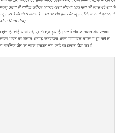
ाग भारतीय मिथको का सबसे अधिक विषमयकारी प्राणी जिसे देवताओं के गले की
ला परन्तु उतना ही शर्मीला सरीसृप अक्सर अपने सिर के आस पास की त्वचा को फन के
ूर रखने की चेष्टा करता है। इस का विष हेमो और न्यूरो टॉक्सिक दोनों प्रकार के
mendra Khandal)
 होना ही कोई आधी सदी पूर्व से शुरू हुआ है। एन्टीवेनॉम का चलन और उसका
ी कारण भारत की विशाल अनपढ़ जनसंख्या अपने पारम्परिक तरीके से दूर नहीं हो
ों को मानसिक तोर पर सबल बनाकर सांप काटे का इलाज होता रहा है।