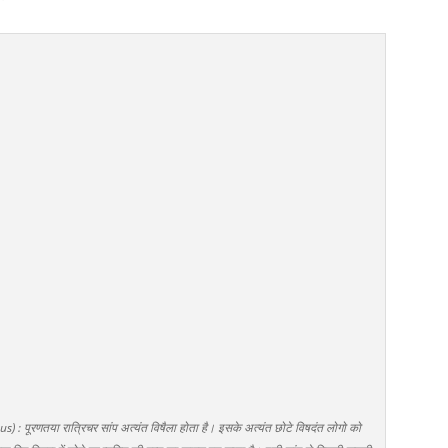
पूरणतया रात्रिचर सांप अत्यंत विषैला होता है। इसके अत्यंत छोटे विषदंत लोगो को