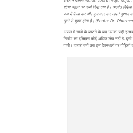
इंडियन कोबरा Indian cobra (Naja naja) : न
शोभा बढ़ाने का दर्जा दिया गया है। अत्यंत विषै
रूप में फैला कर और फुफकार कर अपने दुश्मन को द
गुणों से युक्त होता है। (Photo: Dr. Dhar
असल में सांपो के काटने के बाद उसका सही इलाज
निर्माण का इतिहास कोई अधिक लंबा नहीं है, इस
पायी। हज़ारों वर्षो तक इन देवस्थलों पर पीड़ित