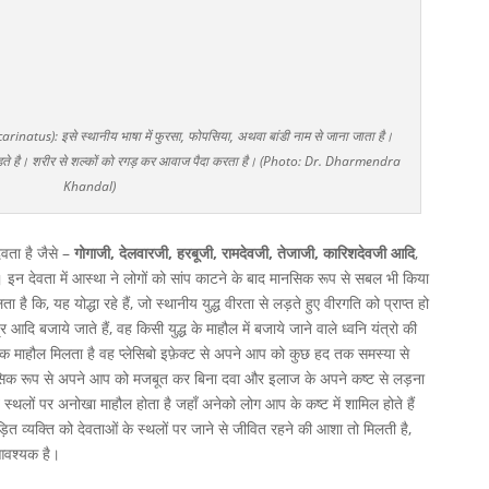
rinatus): इसे स्थानीय भाषा में फुरसा, फोपसिया, अथवा बांडी नाम से जाना जाता है।
ोड़ते है। शरीर से शल्कों को रगड़ कर आवाज पैदा करता है। (Photo: Dr. Dharmendra
Khandal)
ेवता है जैसे –
गोगाजी, देलवारजी, हरबूजी, रामदेवजी, तेजाजी, कारिशदेवजी आदि
,
। इन देवता में आस्था ने लोगों को सांप काटने के बाद मानसिक रूप से सबल भी किया
ै कि, यह योद्धा रहे हैं, जो स्थानीय युद्ध वीरता से लड़ते हुए वीरगति को प्राप्त हो
 आदि बजाये जाते हैं, वह किसी युद्ध के माहौल में बजाये जाने वाले ध्वनि यंत्रो की
र्धक माहौल मिलता है वह प्लेसिबो इफ़ेक्ट से अपने आप को कुछ हद तक समस्या से
ानसिक रूप से अपने आप को मजबूत कर बिना दवा और इलाज के अपने कष्ट से लड़ना
थलों पर अनोखा माहौल होता है जहाँ अनेको लोग आप के कष्ट में शामिल होते हैं
ड़ित व्यक्ति को देवताओं के स्थलों पर जाने से जीवित रहने की आशा तो मिलती है,
 आवश्यक है।