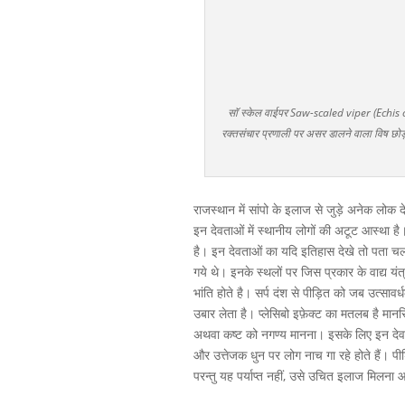
सॉ स्केल वाईपर Saw-scaled viper (Echis ca
रक्तसंचार प्रणाली पर असर डालने वाला विष छ
राजस्थान में सांपो के इलाज से जुड़े अनेक लोक द
इन देवताओं में स्थानीय लोगों की अटूट आस्था है
है। इन देवताओं का यदि इतिहास देखे तो पता चलता ह
गये थे। इनके स्थलों पर जिस प्रकार के वाद्य यंत्र
भांति होते है। सर्प दंश से पीड़ित को जब उत्साव
उबार लेता है। प्लेसिबो इफ़ेक्ट का मतलब है म
अथवा कष्ट को नगण्य मानना। इसके लिए इन देव स्
और उत्तेजक धुन पर लोग नाच गा रहे होते हैं। पी
परन्तु यह पर्याप्त नहीं, उसे उचित इलाज मिलना