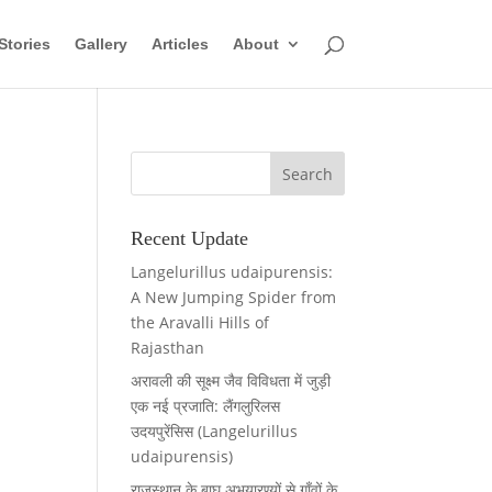
Stories
Gallery
Articles
About
Recent Update
Langelurillus udaipurensis:
A New Jumping Spider from
the Aravalli Hills of
Rajasthan
अरावली की सूक्ष्म जैव विविधता में जुड़ी
एक नई प्रजाति: लैंगलुरिलस
उदयपुरेंसिस (Langelurillus
udaipurensis)
राजस्थान के बाघ अभयारण्यों से गाँवों के