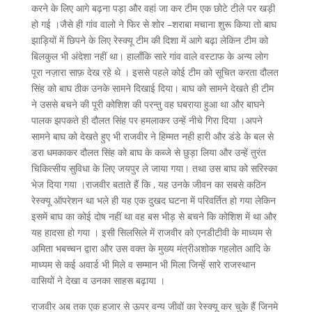
करने के लिए आगे बढ़ना पड़ा और वहां जा कर टीम एक छोटे टीले पर खड़ी
हो गई ।जैसे ही गांव वालो ने फिर से शोर –शराबा मचाना शुरू किया तो बाघ
झाड़ियों में छिपने के लिए रेस्क्यू टीम की दिशा में आगे बढ़ा लेकिन टीम को
बिलकुल भी अंदेशा नहीं था। हालाँकि सारे गांव वाले वस्टाफ के अन्य लोग
पूरा नज़ारा साफ़ देख रहे थे । इससे पहले कोई टीम को सूचित करता दौलत
सिंह को बाघ ठीक उनके सामने दिखाई दिया। बाघ को सामने देखते ही टीम
ने उससे बचने की पूरी कोशिश की परन्तु वह घबराया हुआ था और बाघने
पालक झपकते ही दौलत सिंह पर हमलाकर उन्हें नीचे गिरा दिया ।अपने
सामने बाघ को देखते हुए भी राजवीर ने हिम्मत नही हारी और डंडे के बल से
डरा धमकाकर दौलत सिंह को बाघ के कब्जे से छुड़ा लिया और उन्हें तुरंत
चिकित्सीय सुविधा के लिए जयपुर ले जाया गया। तथा उस बाघ को सरिस्का
भेज दिया गया ।राजवीर बताते हैं कि , यह उनके जीवन का सबसे कठिन
रेस्क्यू ऑपरेशन था भले ही यह एक दुखद घटना में परिवर्तित हो गया लेकिन
इसमें बाघ का कोई दोष नहीं था वह बस भीड़ से बचने कि कोशिश में था और
यह हादसा हो गया । इसी सिलसिले में राजवीर को एनडीटीवी के माध्यम से
अमिता भबच्चन द्वारा और उस वक्त के मुख्य मंत्रीअशोक गहलोत आदि के
माध्यम से कई अवार्ड भी मिले व सम्मान भी मिला जिन्हें सारे राजस्थान
वासियों ने देखा व उनका साहस बढ़ाया ।
राजवीर अब तक एक हजार से ऊपर वन्य जीवों का रेस्क्यू कर चुके हैं जिनमे