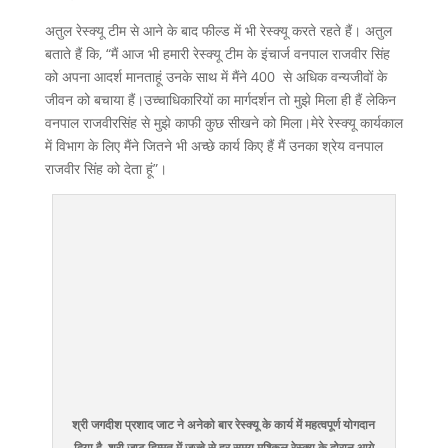
अतुल रेस्क्यू टीम से आने के बाद फील्ड में भी रेस्क्यू करते रहते हैं। अतुल
बताते हैं कि, “मैं आज भी हमारी रेस्क्यू टीम के इंचार्ज वनपाल राजवीर सिंह
को अपना आदर्श मानताहूं उनके साथ में मैंने 400 से अधिक वन्यजीवों के
जीवन को बचाया हैं।उच्चाधिकारियों का मार्गदर्शन तो मुझे मिला ही हैं लेकिन
वनपाल राजवीरसिंह से मुझे काफी कुछ सीखने को मिला।मेरे रेस्क्यू कार्यकाल
में विभाग के लिए मैंने जितने भी अच्छे कार्य किए हैं मैं उनका श्रेय वनपाल
राजवीर सिंह को देता हूं”।
श्री जगदीश प्रशाद जाट ने अनेको बार रेस्क्यू के कार्य में महत्वपूर्ण योगदान
दिया है. श्री जाट हिम्मत में जज्बे से हर समय मुश्किल रेस्क्यू के दोरान आगे