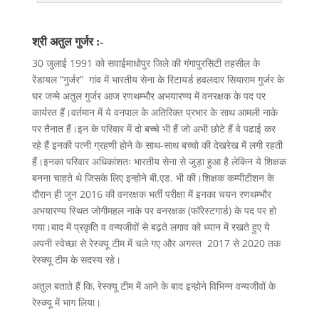
श्री
अतुल गुर्जर :-
30 जुलाई 1991 को सवाईमाधोपुर जिले की गंगापुरसिटी तहसील के
रेंडायल “गुर्जर” गांव में भारतीय सेना के रिटायर्ड हवलदार सियाराम गुर्जर के
घर जन्मे अतुल गुर्जर आज रणथम्भौर अभयारण्य में वनरक्षक के पद पर
कार्यरत हैं।वर्तमान में ये वनपाल के अतिरिक्त प्रभार के साथ आमली नाके
पर तैनात हैं।इन के परिवार में दो बच्चे भी हैं जो अभी छोटे हैं वे पढाई कर
रहे हैं इनकी पत्नी ग्रहणी होने के साथ-साथ बच्चो की देखरेख में लगी रहती
हैं।इनका परिवार अधिकांशतः भारतीय सेना से जुड़ा हुआ है लेकिन ये शिक्षक
बनना चाहते थे जिसके लिए इन्होने बी.एड. भी की।शिक्षक कम्पीटीशन के
दौरान ही जून 2016 की वनरक्षक भर्ती परीक्षा में इनका चयन रणथम्भौर
अभयारण्य स्थित जोगीमहल नाके पर वनरक्षक (फॉरेस्टगार्ड) के पद पर हो
गया।बाद में प्रकृति व वन्यजीवों से बढ़ते लगाव को ध्यान में रखते हुए ये
अपनी स्वेच्छा से रेस्क्यू टीम में चले गए और अगस्त 2017 से 2020 तक
रेस्क्यू टीम के सदस्य रहे।
अतुल बताते हैं कि, रेस्क्यू टीम में आने के बाद इन्होने विभिन्न वन्यजीवों के
रेस्क्यू में भाग लिया।