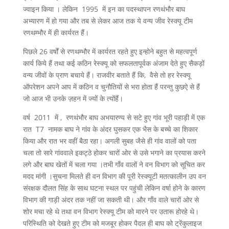
ज्वाइन किया । लेकिन 1995 में इन का पदस्थापन रणथंभौर बाघ
अभ्यारण में हो गया और तब से लेकर आज तक ये वन्य जीव रेस्क्यू टीम
रणथम्भौर में ही कार्यरत हैं।
पिछले 26 वर्षों से रणथम्भौर में कार्यरत रहते हुए इन्होने बहुत से महत्वपूर्ण
कार्य किये हैं तथा कई कठिन रेस्क्यू को सफलतापूर्वक अंजाम देते हुए सैकड़ों
वन्य जीवों के प्राण बचाये हैं। राजवीर बताते हैं कि, वैसे तो हर रेस्क्यू
ऑपरेशन अपने आप में कठिन व चुनौतियों से भरा होता हैं परन्तु कुछऐ से हैं
जो आज भी उनके ज़हन में ज्यों के त्योंहैं।
वर्ष 2011 में , रणथंभौर बाघ अभयारण्य से सटे हुए गांव भूरी पहाड़ी में एक
रात T7 नामक बाघ ने गांव के अंदर घुसकर एक भैस के बच्चे का शिकार
किया और रात भर वहीं बैठा रहा। अगली सुबह जैसे ही गांव वालों को पता
चला तो सारे गांववाले इकट्ठे होकर चारों ओर से उसे भगाने का प्रयास करने
लगे और बाघ खेतों में चला गया ।तभी गाँव वालों ने वन विभाग को सूचित कर
मदद मांगी ।सुचना मिलते ही वन विभाग की पूरी रेस्क्यूटी मतत्कालीन उप वन
संरक्षक दौलत सिंह के साथ घटना स्थल पर पहुंची लेकिन वर्षा होने के कारण
विभाग की गाड़ी अंदर तक नहीं जा सकती थी। और गाँव वाले चारों ओर से
शोर मचा रहे थे तथा वन विभाग रेस्क्यू टीम को मारने पर उतारू होरहे थे।
परिस्थिति को देखते हुए टीम को मजबूर होकर पैदल ही बाघ को ट्रेंकुलाइज