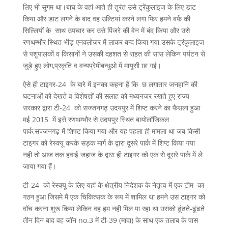
लिए भी सुगम था।बाघ के वहां आते ही तुरंत उसे ट्रेंकुलाइज के लिए डाट
किया और डाट लगने के बाद वह उल्टियां करने लगा फिर हमने बर्फ की
सिल्लियों के साथ उपचार कर उसे पिंजरे की वेन में बंद किया और उसे
रणथम्भौर स्थित भीड़ एनक्लोजर में लाकर बन्द किया गया उसके ट्रंकुलाइज
से पशुपालकों व किसानों ने उसकी दहशत से राहत की सांस लेकिन पर्यटन से
जुड़े हुए लोग,प्रकृति व वन्यप्रेमीबन्धुओ में मायूसी छा गई।
ऐसे ही टाइगर-24 के बारे में इनका कहना हैं कि छ लगातार जनहानि की
घटनाओं को देखते व विशेषज्ञों की सलाह को मध्यनजर रखते हुए राज्य
सरकार द्वारा टी-24 को सज्जनगढ़ उदयपुर में शिप्ट करने का फैसला हुआ
मई 2015 में इसे रणथम्भौर से उदयपुर स्थित बायोलॉजिकल
पार्क,सज्जनगढ़ में शिफ्ट किया गया और यह पहला ही मामला था जब किसी
टाइगर को रेस्क्यू करके सड़क मार्ग के द्वारा दूसरे पार्क में शिप्ट किया गया
नही तो आज तक हवाई जहाज के द्वारा ही टाइगर को एक से दूसरे पार्क में ले
जाया गया हैं।
टी-24 को रेस्क्यू के लिए यहां के क्षेत्रीय निदेशक के नेतृत्व में एक टीम का
गठन हुआ जिसमे मैं एक चिकित्सक के रूप में शामिल था हमने उस टाइगर को
वॉच करना शुरू किया लेकिन वह हम नही मिल पा रहा था उसको ढूंढते-ढूंढते
तीन दिन बाद वह जॉन no.3 में टी-39 (मादा) के साथ एक तलाब के पास