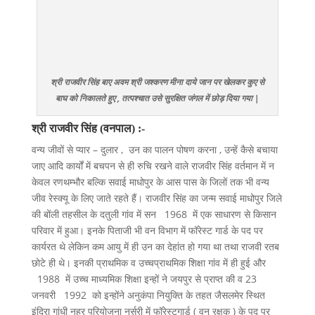
श्री राजवीर सिंह बाए अवम श्री जश्करण मीना दाये जान पर खेलकर कुए से
बाघ को निकालते हुए , तत्पश्चात उसे सुरक्षित जंगल में छोड़ दिया गया |
श्री राजवीर
सिंह
(
वनपाल
) :-
वन्य जीवों से प्यार – दुलार , उन का पालन पोषण करना , उन्हें कैसे बचाया
जाए आदि कार्यों में बचपन से ही रुचि रखने वाले राजवीर सिंह वर्तमान में न
केवल रणथम्भौर बल्कि सवाई माधोपुर के आस पास के जिलों तक भी वन्य
जीव रेस्क्यू के लिए जाते रहते हैं। राजवीर सिंह का जन्म सवाई माधोपुर जिले
की बोंली तहसील के दतुली गांव में सन 1968 में एक साधारण से किसान
परिवार में हुआ। इनके पिताजी भी वन विभाग में फॉरेस्ट गार्ड के पद पर
कार्यरत थे लेकिन कम आयु में ही उन का देहांत हो गया था तथा राजवी रतब
छोटे ही थे। इनकी प्राथमिक व उच्चप्राथमिक शिक्षा गांव में ही हुई और
1988 में उच्च माध्यमिक शिक्षा इन्हों ने जयपुर से प्राप्त की व 23
जनवरी 1992 को इन्होंने अनुकंपा नियुक्ति के तहत जैसलमेर स्थित
इंदिरा गांधी नहर परियोजना नर्सरी में फॉरेस्टगार्ड ( वन रक्षक ) के पद पर