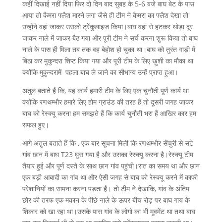
कहीं दिखाई नहीं दिया फिर दो दिन बाद सुबह के 5-6 बजे बाघ बेट के पास
आया तो कैमरा फ्लैश मारने लगा जैसे ही टीम ने कैमरा का फ्लैश देखा तो
उन्होंने वहां जाकर उसको ट्रेंकुलाइज किया।बाघ वहां से हटकर थोड़ा दूर
जाकर नाले में जाकर बैठ गया और पूरी टीम ने सर्च करना शुरू किया तो बाघ
नाले के पास ही मिला तब तक वह बेहोश हो चुका था।बाघ को तुरंत गाड़ी में
बिठा कर मुकुन्दरा शिप्ट किया गया और पूरी टीम के लिए ख़ुशी का मौका था
क्योंकि मुकुन्दरामें पहला बाघ ले जाने का सौभाग्य उन्हें प्राप्त हुआ।
अतुल बताते हैं कि, यह कार्य हमारी टीम के लिए एक चुनौती पूर्ण कार्य था
क्योंकि रणथम्भौर हमारे लिए होम ग्राउंड की तरह हैं तो दूसरी जगह जाकर
बाघ को रेस्क्यू करना हम समझते हैं कि कार्य चुनौती भरा हैं आखिर कार हम
सफल हुए।
आगे अतुल बताते हैं कि , एक बार सूचना मिली कि रणथम्भौर सेंचुरी से सटे
गांव छान में बाघ T23 घुस गया है और उसका रेस्क्यू करना है।रेस्क्यू टीम
तैयार हुई और पूर्ण दस्ते के साथ छान गांव पहुंची।रात का समय था और छान
एक बड़ी आबादी का गांव था और ऐसी जगह से बाघ को रेस्क्यू करने में काफी
परेशानियों का सामना करना पड़ता हैं। तो टीम ने देखाकि, गांव के अंतिम
छोर की तरफ एक मकान के पीछे नाले के ऊपर बीच रोड़ पर बाघ गाय के
शिकार को खा रहा था।उसके पास गांव के लोगो का भी मूवमेंट था तथा बाघ