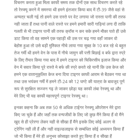
विचरण करता हुआ मिला काफी समय तक दोनों एक साथ विचरण करते रहे
तो रेस्क्यू करने में समस्या थी हमने इंतजार किया बाद में टी-39 जैसे वहां से
अन्यत्र चली गई तो हमने उस रास्ते पर वेट लगाया जो रास्ता पानी की तरफ
नही जाता हैं तथा पानी वाले रास्ते पर हमने हमारी सारी गाड़ियां लगा दी ताकि
गलती से भी टाइगर पानी की तरफ क्रॉस न कर सके हमने मौका पाते ही उसे
डाट किया तो वह सामने एक पहाड़ी थी उस पर चढ़ गया वहाँ जाकर वो
बेहोश हुआ तो उसे बड़ी मुश्किल नीचे लाया गया सुबह के 10 बज रहे थे बहुत
तेज गर्मी थी हमने वेन के पास में नीचे जामुन की पत्ती बिछाई व बर्फ द्वारा स्प्रे
के लिए तैयार किया गया बाद में हमने टाइगर को चिकित्सीय इलाज किया और
वेन में सवार किया पूरे रास्ते मे बर्फ की स्प्रे करते रहे यानी कि उस केज को
हमने एक वातानुकूलित केज बना दिया टाइगर काफी आराम से बैठकर गया था
तथा उस भयंकर गर्मी में हमने टी-24 को 12 घण्टे की यात्रा के बावजूद पूर्ण
रूप से सुरक्षित सज्जन गढ़ ले जाकर छोड़ा यह काफी लंबा रेस्क्यू था और
मेरे लिए भी यह काफी महत्वपूर्ण टाइगर रेस्क्यू था।
इनका कहना कि अब तक 50 से अधिक टाईगर रेस्क्यू ऑपरेशन मेरे द्वारा
किए जा चुके हैं और जहाँ तक वन्यजीवों के लिए जो कुछ मैंने किया हैं वो मैंने
खुद से ही प्रेरणा लेकर यही से सीखा हैं मैंने इसके लिए कोई अलग से
ट्रेनिंग नही ली हैं और नही वाइल्डलाइफ से सम्बंधित कोई अध्ययन किया हैं
जो भी किया हैं मेरे ही अनुभव कोसाझा करते हुए किया हैं व सीखा हैं