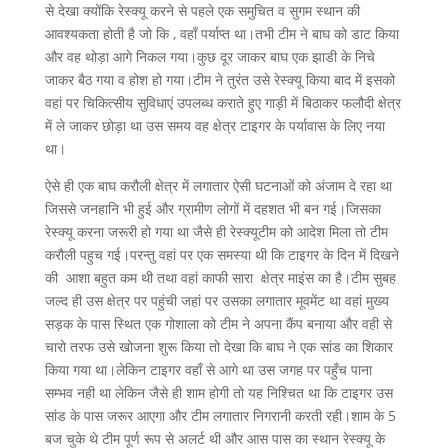
से देखा क्योंकि रेस्क्यू करने से पहले एक समुचित व सुगम स्थान की
आवश्यकता होती है जो कि , वहाँ पर्याप्त था।तभी टीम ने बाघ को डाट किया
और वह थोड़ा आगे निकल गया।कुछ दूर जाकर बाघ एक झाडी के निचे
जाकर बैठ गया व होश हो गया।टीम ने तुरंत उसे रेस्क्यू किया बाद में इसको
वहां पर चिकित्सीय सुविधाएं उपलब्ध कराते हुए गाड़ी में बिठाकर फलौदी क्षेत्र
में ले जाकर छोड़ा था उस समय वह क्षेत्र टाइगर के पर्यावास के लिए नया
था।
ऐसे ही एक बाघ करौली क्षेत्र में लगातार ऐसी घटनाओं को अंजाम दे रहा था
जिससे जनहानि भी हुई और ग्रामीण लोगों में दहशत भी बन गई।जिसका
रेस्क्यू करना जरूरी हो गया था जैसे ही रेस्क्यूटीम को आदेश मिला तो टीम
करौली पहुच गई।परन्तु वहां पर एक समस्या थी कि टाइगर के दिन में दिखने
की आशा बहुत कम थी तथा वहां काफी सारा क्षेत्र माइंस का है।टीम सुबह
जल्द ही उस क्षेत्र पर पहुंची जहां पर उसका लगातार मूवमेंट था वहां मुख्य
सड़क के पास स्थित एक गोशाला को टीम ने अपना कैंप बनाया और वही से
चारो तरफ उसे खोजना शुरू किया तो देखा कि बाघ ने एक सांड का शिकार
किया गया था।लेकिन टाइगर वहाँ से आगे था उस जगह पर पहुँच पाना
सम्भव नही था लेकिन जैसे ही शाम होगी तो यह निश्चित था कि टाइगर उस
सांड के पास जरूर आएगा और टीम लगातार निगरानी करती रही।शाम के 5
बज चुके थे टीम पूर्ण रूप से अलर्ट थी और आस पास का स्थान रेस्क्यू के