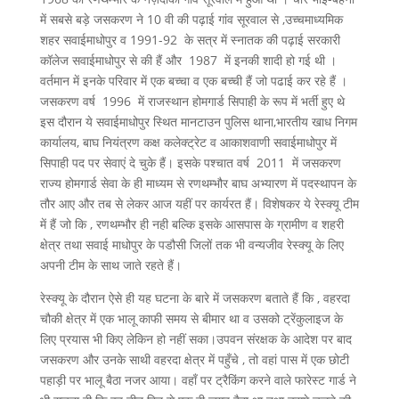
में सबसे बड़े जसकरण ने 10 वी की पढ़ाई गांव सूरवाल से ,उच्चमाध्यमिक
शहर सवाईमाधोपुर व 1991-92 के सत्र में स्नातक की पढ़ाई सरकारी
कॉलेज सवाईमाधोपुर से की हैं और 1987 में इनकी शादी हो गई थी ।
वर्तमान में इनके परिवार में एक बच्चा व एक बच्ची हैं जो पढाई कर रहे हैं ।
जसकरण वर्ष 1996 में राजस्थान होमगार्ड सिपाही के रूप में भर्ती हुए थे
इस दौरान ये सवाईमाधोपुर स्थित मानटाउन पुलिस थाना,भारतीय खाध निगम
कार्यालय, बाघ नियंत्रण कक्ष कलेक्ट्रेट व आकाशवाणी सवाईमाधोपुर में
सिपाही पद पर सेवाएं दे चुके हैं। इसके पश्चात वर्ष 2011 में जसकरण
राज्य होमगार्ड सेवा के ही माध्यम से रणथम्भौर बाघ अभ्यारण में पदस्थापन के
तौर आए और तब से लेकर आज यहीं पर कार्यरत हैं। विशेषकर ये रेस्क्यू टीम
में हैं जो कि , रणथम्भौर ही नही बल्कि इसके आसपास के ग्रामीण व शहरी
क्षेत्र तथा सवाई माधोपुर के पडौसी जिलों तक भी वन्यजीव रेस्क्यू के लिए
अपनी टीम के साथ जाते रहते हैं।
रेस्क्यू के दौरान ऐसे ही यह घटना के बारे में जसकरण बताते हैं कि , वहरदा
चौकी क्षेत्र में एक भालू काफी समय से बीमार था व उसको ट्रेंकुलाइज के
लिए प्रयास भी किए लेकिन हो नहीं सका।उपवन संरक्षक के आदेश पर बाद
जसकरण और उनके साथी वहरदा क्षेत्र में पहुँचे , तो वहां पास में एक छोटी
पहाड़ी पर भालू बैठा नजर आया। वहाँ पर ट्रैकिंग करने वाले फारेस्ट गार्ड ने