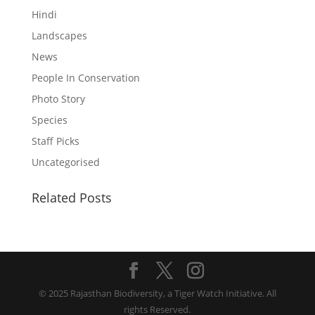
Hindi
Landscapes
News
People In Conservation
Photo Story
Species
Staff Picks
Uncategorised
Related Posts
© 2025 Rajasthan Biodiversity, a Tiger Watch Initiative. All
rights Reserved.