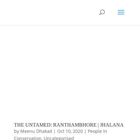
THE UNTAMED: RANTHAMBHORE | JHALANA
by
Meenu Dhakad
|
Oct 10, 2020
|
People In
Conservation
,
Uncategorised