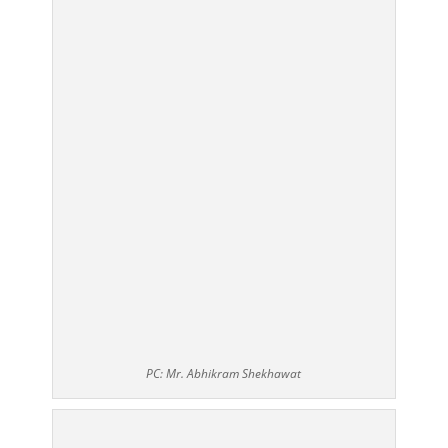
PC: Mr. Abhikram Shekhawat