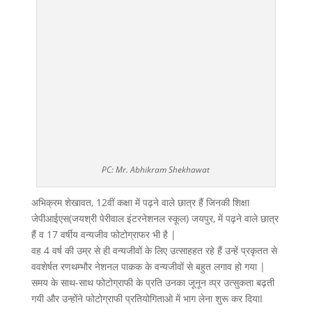
PC: Mr. Abhikram Shekhawat
अभिक्रम शेखावत, 12वीं कक्षा में पढ़ने वाले छात्र हैं जिनकी शिक्षा
जेपीआईएस(जयश्री पेरीवाल इंटरनेशनल स्कूल) जयपुर, में पढ़ने वाले छात्र
हैं व 17 वर्षीय वन्यजीव फोटोग्राफर भी है |
वह 4 वर्ष की उम्र से ही वन्यजीवों के लिए उत्साहहत रहे हैं उन्हें प्रकृतत से
ववशेर्षत रणथम्भौर नेशनल पाकक के वन्यजीवों से बहुत लगाव हो गया |
समय के साथ-साथ फोटोग्राफी के प्रति उनका जूनून व्प्र उत्सुकता बढ़ती
गयी और उन्होंने फोटोग्राफी प्रतियोगिताओ में भाग लेना शुरू कर दियाI