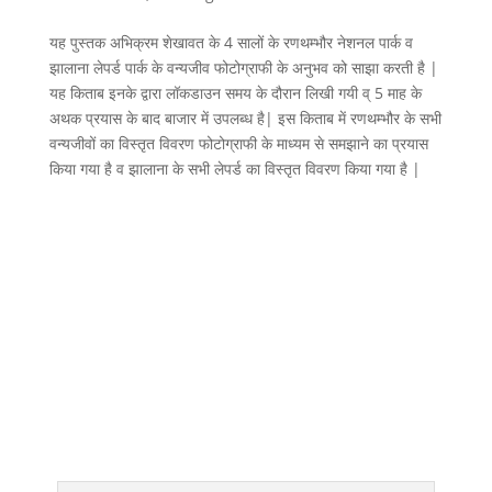
यह पुस्तक अभिक्रम शेखावत के 4 सालों के रणथम्भौर नेशनल पार्क व
झालाना लेपर्ड पार्क के वन्यजीव फोटोग्राफी के अनुभव को साझा करती है |
यह किताब इनके द्वारा लॉकडाउन समय के दौरान लिखी गयी व् 5 माह के
अथक प्रयास के बाद बाजार में उपलब्ध है| इस किताब में रणथम्भौर के सभी
वन्यजीवों का विस्तृत विवरण फोटोग्राफी के माध्यम से समझाने का प्रयास
किया गया है व झालाना के सभी लेपर्ड का विस्तृत विवरण किया गया है |