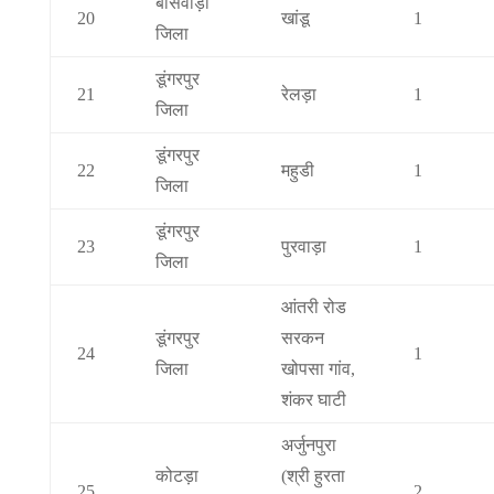
बांसवाड़ा
20
खांडू
1
जिला
डूंगरपुर
21
रेलड़ा
1
जिला
डूंगरपुर
22
महुडी
1
जिला
डूंगरपुर
23
पुरवाड़ा
1
जिला
आंतरी रोड
डूंगरपुर
सरकन
24
1
जिला
खोपसा गांव,
शंकर घाटी
अर्जुनपुरा
कोटड़ा
(श्री हुरता
25
2