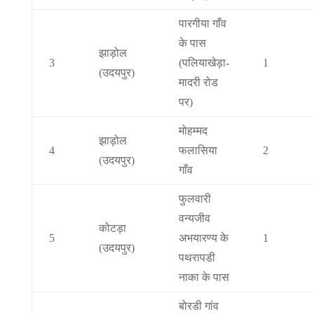
पारगीया गाँव
के पास
झाड़ोल
3
(पलियाखेड़ा-
1
(उदयपुर)
मादरी रोड
पर)
मोहम्मद
झाड़ोल
4
फलासिया
2
(उदयपुर)
गाँव
फुलवारी
वन्यजीव
कोटड़ा
5
अभयारण्य के
1
(उदयपुर)
पथरापडी
नाका के पास
बोरडी गांव