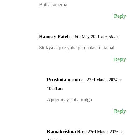
Butea superba
Reply
Ramsay Patel
on 5th May 2021 at 6:55 am
Sir kya aapke yaha pila palas milta hai.
Reply
Prushotam soni
on 23rd March 2024 at
10:58 am
Ajmer may kaha milga
Reply
Ramakrishna K
on 23rd March 2026 at