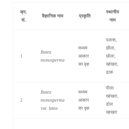
क्र.
स्थानीय
वैज्ञानिक नाम
प्रकृति
सं.
नाम
पलाश,
मध्यम
छीला,
Butea
1
आकार
छोला,
monosperma
का वृक्ष
खांखरा,
ढाक
पीला
Butea
मध्यम
खांखरा,
2
monosperma
आकार
ढोल
var
. lutea
का वृक्ष
खाखरा