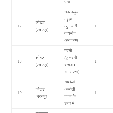
पास
चक कड़ुवा
महुड़ा
कोटड़ा
17
(फुलवारी
1
(उदयपुर)
वन्यजीव
अभयारण्य)
बदली
कोटड़ा
(फुलवारी
18
1
(उदयपुर)
वन्यजीव
अभयारण्य)
सामोली
कोटड़ा
(समोली
19
1
(उदयपुर)
नाका के
उत्तर में)