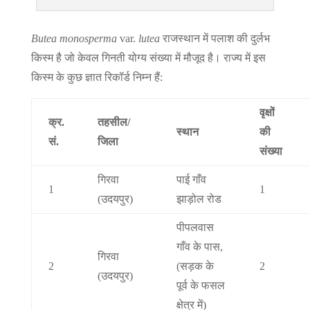
Butea monosperma
var.
lutea
राजस्थान में पलाश की दुर्लभ
किस्म है जो केवल गिनती योग्य संख्या में मौजूद है। राज्य में इस
किस्म के कुछ ज्ञात रिकॉर्ड निम्न हैं:
वृक्षों
क्र
.
तहसील
/
स्थान
की
सं
.
जिला
संख्या
गिरवा
पाई गाँव
1
1
(उदयपुर)
झाड़ोल रोड
पीपलवास
गाँव के पास,
गिरवा
2
(सड़क के
2
(उदयपुर)
पूर्व के फसल
क्षेत्र में)