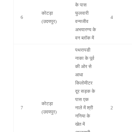
के पास
कोटड़ा
फुलवारी
6
4
(उदयपुर)
वन्यजीव
अभयारण्य के
वन ब्लॉक में
पथरापडी
नाका के पूर्व
की ओर से
आधा
किलोमीटर
दूर सड़क के
पास एक
कोटड़ा
7
नाले में श्री
2
(उदयपुर)
ननिया के
खेत में