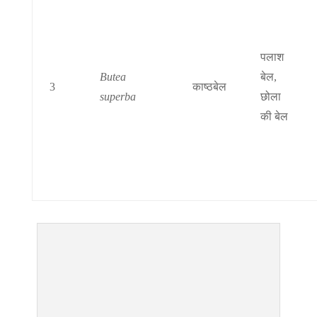
पलाश
Butea
बेल,
3
काष्ठबेल
superba
छोला
की बेल