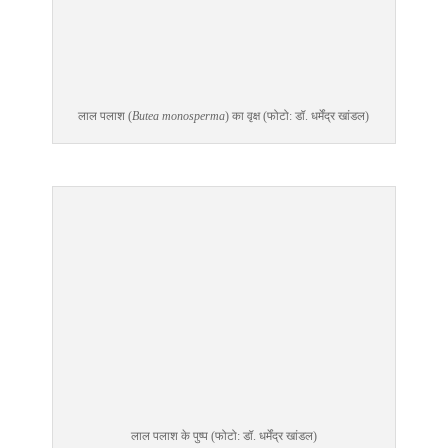
लाल पलाश (
Butea monosperma
) का वृक्ष (फोटो: डॉ. धर्मेंद्र खांडल)
लाल पलाश के पुष्प (फोटो: डॉ. धर्मेंद्र खांडल)