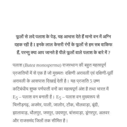
फूलों से लदे पलाश के पेड़, यह आभास देते हैं मानो वन में अग्नि
दहक रही है I इनके लाल केसरी रंगों के फूलों से हम सब वाकिफ
हैं, परन्तु क्या आप जानते है पीले फूलों वाले पलाश के बारे में ?
पलाश (
Butea monosperma
) राजस्थान की बहुत महत्वपूर्ण
प्रजातियों में से एक है जो मुख्यतः दक्षिणी अरावली एवं दक्षिणी-पूर्वी
अरावली के आसपास दिखाई देती है। यह प्रजाति 5 उष्ण
कटिबंधीय शुष्क पर्णपाती वनों का महत्वपूर्ण अंश है तथा भारत में
E
– पलाश वन बनाती है। E
– पलाश वन मुख्यरूप से
5
5
चित्तौड़गढ़, अजमेर, पाली, जालोर, टोंक, भीलवाड़ा, बूंदी,
झालावाड़, धौलपुर, जयपुर, उदयपुर, बांसवाड़ा, डूंगरपुर, अलवर
और राजसमंद जिलों तक सीमित है।