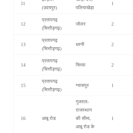
11
1
(उदयपुर)
पलियाखेड़ा
प्रतापगढ़
12
जोलर
2
(चित्तौड़गढ़)
प्रतापगढ़
13
धरनी
2
(चित्तौड़गढ़)
प्रतापगढ़
14
चिरवा
2
(चित्तौड़गढ़)
प्रतापगढ़
15
ग्यासपुर
1
(चित्तौड़गढ़)
गुजरात-
राजस्थान
16
आबू रोड
की सीमा,
1
आबू रोड के