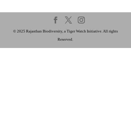
© 2025 Rajasthan Biodiversity, a Tiger Watch Initiative. All rights
Reserved.