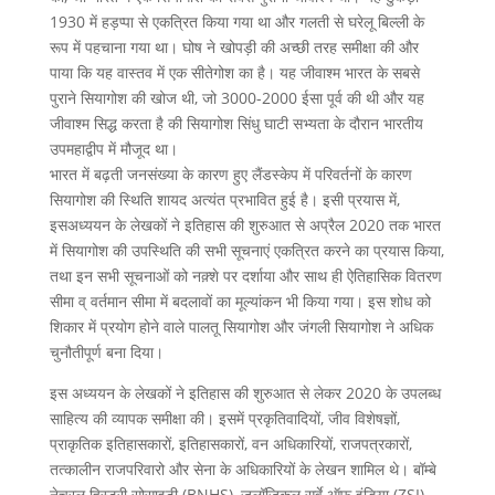
1930 में हड़प्पा से एकत्रित किया गया था और गलती से घरेलू बिल्ली के
रूप में पहचाना गया था। घोष ने खोपड़ी की अच्छी तरह समीक्षा की और
पाया कि यह वास्तव में एक सीतेगोश का है। यह जीवाश्म भारत के सबसे
पुराने सियागोश की खोज थी, जो 3000-2000 ईसा पूर्व की थी और यह
जीवाश्म सिद्ध करता है की सियागोश सिंधु घाटी सभ्यता के दौरान भारतीय
उपमहाद्वीप में मौजूद था।
भारत में बढ़ती जनसंख्या के कारण हुए लैंडस्केप में परिवर्तनों के कारण
सियागोश की स्थिति शायद अत्यंत प्रभावित हुई है। इसी प्रयास में,
इसअध्ययन के लेखकों ने इतिहास की शुरुआत से अप्रैल 2020 तक भारत
में सियागोश की उपस्थिति की सभी सूचनाएं एकत्रित करने का प्रयास किया,
तथा इन सभी सूचनाओं को नक़्शे पर दर्शाया और साथ ही ऐतिहासिक वितरण
सीमा व् वर्तमान सीमा में बदलावों का मूल्यांकन भी किया गया। इस शोध को
शिकार में प्रयोग होने वाले पालतू सियागोश और जंगली सियागोश ने अधिक
चुनौतीपूर्ण बना दिया।
इस अध्ययन के लेखकों ने इतिहास की शुरुआत से लेकर 2020 के उपलब्ध
साहित्य की व्यापक समीक्षा की। इसमें प्रकृतिवादियों, जीव विशेषज्ञों,
प्राकृतिक इतिहासकारों, इतिहासकारों, वन अधिकारियों, राजपत्रकारों,
तत्कालीन राजपरिवारो और सेना के अधिकारियों के लेखन शामिल थे। बॉम्बे
नेचुरल हिस्ट्री सोसाइटी (BNHS), जूलॉजिकल सर्वे ऑफ इंडिया (ZSI),