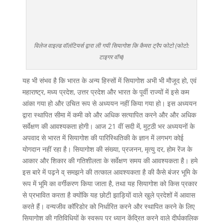
विलेज वाइल्ड वॉलंटियर्स द्वारा ली गयी सियागोश कि कैमरा ट्रैप फोटो (फोटो:
टाइगर वॉच)
यह भी संभव है कि भारत के अन्य हिस्सों में सियागोश अभी भी मौजूद हो, एवं
महाराष्ट्र, मध्य प्रदेश, उत्तर प्रदेश और भारत के पूर्वी राज्यों में इसे कम
आंका गया हो और उचित रूप से अध्ययन नहीं किया गया हो। इस अध्ययन
द्वारा स्थापित सीमा में कमी को और अधिक सत्यापित करने और और अधिक
सर्वेक्षण की आवश्यकता होगी। आज 21 वीं सदी में, मुट्ठी भर अध्ययनों के
अपवाद से भारत में सियागोश की पारिस्थितिकी के ज्ञान में लगभग कोई
योगदान नहीं रहा है। सियागोश की संख्या, प्रजनन, मृत्यु दर, होम रेंज के
आकार और शिकार की गतिशीलता के सर्वेक्षण समय की आवश्यकता है। हमे
इस बारे में पढ़ने व् समझने की तत्काल आवश्यकता है की कैसे बंजर भूमि के
रूप में भूमि का वर्गीकरण किया जाता है, तथा यह सियागोश को किस प्रकार
से प्रभावित करता है क्योंकि यह छोटी झाड़ियों वाले खुले प्रदेशों में आवास
करते हैं। वन्यजीव कॉरिडोर को निर्धारित करने और स्थापित करने के लिए
सियागोश की गतिविधियों के स्वरूप पर ध्यान केंद्रित करने वाले दीर्घकालिक