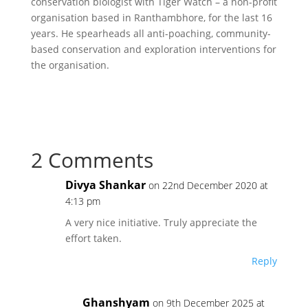
conservation biologist with Tiger Watch – a non-profit
organisation based in Ranthambhore, for the last 16
years. He spearheads all anti-poaching, community-
based conservation and exploration interventions for
the organisation.
2 Comments
Divya Shankar
on 22nd December 2020 at
4:13 pm
A very nice initiative. Truly appreciate the
effort taken.
Reply
Ghanshyam
on 9th December 2025 at