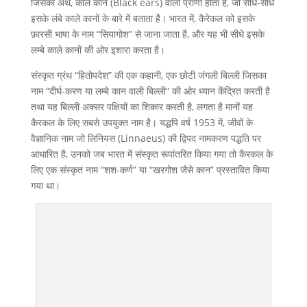
जिसका अर्थ, काले कान (Black ears) वाला प्राणी होता है, जो सीधे-सीधे
इसके लंबे काले कानों के बारे में बताता है। भारत में, कैरेकल को इसके
फ़ारसी भाषा के नाम “सियागोश” से जाना जाता है, और यह भी सीधे इसके
लम्बे काले कानों की ओर इशारा करता है।
संस्कृत ग्रंथ “हितोपदेश” की एक कहानी, एक छोटी जंगली बिल्ली जिसका
नाम “दीर्घ-करण या लम्बे कान वाली बिल्ली” की ओर ध्यान केंद्रित करती है
तथा यह बिल्ली अक्सर पक्षियों का शिकार करती है, लगता है मानों यह
कैरकल के लिए सबसे उपयुक्त नाम है। यद्धपि वर्ष 1953 में, जीवों के
वैज्ञानिक नाम जो लिनियस (Linnaeus) की द्विपद नामकरण पद्धति पर
आधारित है, उनको जब भारत में संस्कृत रूपांतरित किया गया तो कैरकल के
लिए एक संस्कृत नाम “शश-कर्ण” या “खरगोश जैसे कान” प्रस्तावित किया
गया था।