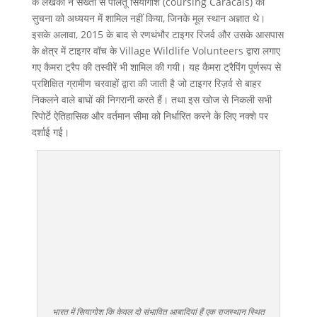
के लेखकों ने सख्ती से पालतू सियागोश (coursing Caracals) की
सुचना को अध्ययन में शामिल नहीं किया, जिनके मूल स्थान अज्ञात थे।
इसके अलावा, 2015 के बाद से रणथंभौर टाइगर रिजर्व और उसके आसपास
के क्षेत्र में टाइगर वॉच के Village Wildlife Volunteers द्वारा लगाए
गए कैमरा ट्रैप की तस्वीरें भी शामिल की गयी। यह कैमरा ट्रैपिंग पूर्णरूप से
प्रशिक्षित ग्रामीण चरवाहों द्वारा की जाती है जो टाइगर रिज़र्व से बाहर
निकलने वाले बाघों की निगरानी करते हैं। तथा इस खोज से निकली सभी
रिपोर्टे ऐतिहासिक और वर्तमान सीमा को निर्धारित करने के लिए नक्शे पर
दर्शाई गई।
भारत में सियागोश कि केवल दो संभावित आबादियां हैं एक राजस्थान स्थित