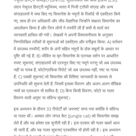
लंदन नेचुरल हिस्ट्री म्यूजियम, भारत में निजी ट्रॉफी संग्रह और अन्य
संग्रहालयों में जमा किए गए सियागोश के नमूनों के रिकॉर्ड भी एकत्रित किये
गए, साथ ही वन अधिकारी और जीव-वैज्ञानिक जिन्होंने साक्षात सियागोश का
अवलोकन किया है और जिन लोगों ने तस्वीरें ली हैं सभी से वार्ता कर
जानकारी हासिल की गयी। लेखकों ने अपनी विश्वसनीयता के अनुसार
निम्नलिखित तरीकों से सूचनाओं को एकत्रित और वर्गीकृत किया: A) वर्तमान
में उपलब्ध तस्वीरों, शरीर के अंगों सहित नमूनों के ठोस सबूतों के आधार पर
पुष्टि की गई हैं; B) जीवित या मृत सियागोश के प्रत्यक्ष दर्शन पर आधारित
स्पष्ट सूचनाएं, संग्रहालयों को प्रस्तुत किए गए नमूने परन्तु जो अब उपलब्ध
नहीं या गायब हैं, फोटोग्राफिक रिपोर्ट जो अब उपलब्ध नहीं, नष्ट या गायब
हैं; C) पक्की सूचनाएं जो सियागोश की विशिष्ट जानकारी के माध्यम से
उपस्थिति की सुचना देती हैं, जिसमें इसका विवरण और अलग-अलग मौखिक
नामों का प्रावधान भी शामिल है; D) बिना किसी विवरण, फोटो या गलत
विवरण वाली अपुष्ट या संदिग्ध सूचनाएं।
इस अध्ययन के दौरान 33 रिपोर्टों को ‘अस्पष्ट’ माना गया क्योंकि वे संदिग्ध
या गलत थीं। अक्सर लोग जंगल कैट (Jungle cat) को सियागोश समझ
लेते हैं और यह हमेशा एक चुनौती रही है। इस प्रकार की गलत खबरें आज
भी जारी हैं, और यह गलत सूचनाएं प्रकाशित भी होती रही है। इस अध्ययन