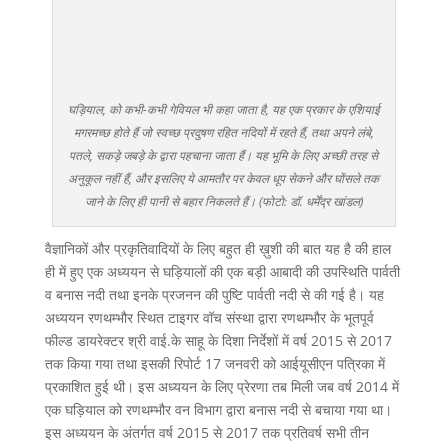
घड़ियाल, को कभी-कभी गेवियल भी कहा जाता है, यह एक प्रकार के एशियाई
मगरमच्छ होते हैं जो स्वच्छ प्रदुषण रहित नदियों में रहते हैं, तथा अपने लंबे,
पतले, सकड़े जबड़े के द्वारा पहचाना जाता हैं। यह भूमि के लिए अच्छी तरह से
अनुकूल नहीं हैं, और इसलिए ये आमतौर पर केवल धूप सेकने और घोंसले तक
जाने के लिए ही पानी से बहार निकलते हैं। (फोटो: डॉ. धर्मेंद्र खांडल)
वैज्ञानिकों और प्रकृतिवादियों के लिए बहुत ही ख़ुशी की बात यह है की हाल
ही में हुए एक अध्ययन से घड़ियालों की एक बड़ी आबादी की उपस्थिति पार्वती
व बनास नदी तथा इनके प्रजनन की पुष्टि पार्वती नदी से की गई है। यह
अध्ययन रणथम्भौर स्थित टाइगर वॉच संस्था द्वारा रणथम्भौर के भूतपूर्व
फील्ड डायरेक्टर श्री वाई.के साहू के दिशा निर्देशों में वर्ष 2015 से 2017
तक किया गया तथा इसकी रिपोर्ट 17 जनवरी को आईयूसीएन पत्रिका में
प्रकाशित हुई थी। इस अध्ययन के लिए प्रेरणा तब मिली जब वर्ष 2014 में
एक घड़ियाल को रणथम्भौर वन विभाग द्वारा बनास नदी से बचाया गया था।
इस अध्ययन के अंतर्गत वर्ष 2015 से 2017 तक प्रतिवर्ष सभी तीन