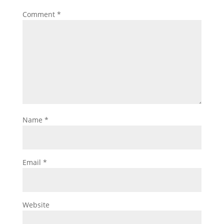
Comment
*
Name
*
Email
*
Website