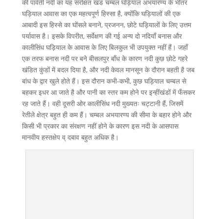
की पार्वती नदी का यह संरक्षित खंड चम्बल घड़ियाल अभयारण्य के भीतर
घड़ियाल आवास का एक महत्वपूर्ण हिस्सा है, क्योंकि घड़ियालों की एक
आबादी इस हिस्से का घोंसले बनाने, प्रजनन, छोटे घड़ियालों के लिए उत्तम
पर्यावास है। इसके विपरीत, सर्वेक्षण की गई अन्य दो नदियाँ बनास और
कालीसिंध घड़ियाल के आवास के लिए बिलकुल भी उपयुक्त नहीं हैं। जहाँ
एक तरफ बनास नदी पर बने बीसलपुर बाँध के कारण नदी कुछ छोटे गहरे
खंडित कुंडों में बदल दिया है, और नदी केवल मानसून के दौरान बहती है जब
बांध के द्वार खुले होते हैं। इस दौरान कभी-कभी, कुछ घड़ियाल चम्बल से
बहकर इधर आ जाते है और पानी का स्तर कम होने पर इन्हींखंडों में फँसकर
रह जाते हैं। वही दूसरी ओर कालीसिंध नदी मुख्यतः चट्टानी हैं, जिसमें
रेतीले क्षेत्र बहुत ही कम हैं। चम्बल अभयारण्य की सीमा के बहार होने और
किसी भी प्रकार का संरक्षण नहीं होने के कारण इस नदी के आसपास
मानवीय हस्तक्षेप व् दबाव बहुत अधिक है।