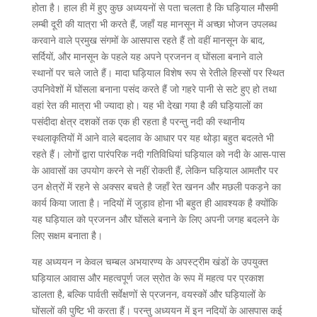
होता है। हाल ही में हुए कुछ अध्ययनों से पता चलता है कि घड़ियाल मौसमी
लम्बी दूरी की यात्रा भी करते हैं, जहाँ यह मानसून में अच्छा भोजन उपलब्ध
करवाने वाले प्रमुख संगमों के आसपास रहते हैं तो वहीं मानसून के बाद,
सर्दियों, और मानसून के पहले यह अपने प्रजनन व् घोंसला बनाने वाले
स्थानों पर चले जाते हैं। मादा घड़ियाल विशेष रूप से रेतीले हिस्सों पर स्थित
उपनिवेशों में घोंसला बनाना पसंद करते हैं जो गहरे पानी से सटे हुए हो तथा
वहां रेत की मात्रा भी ज्यादा हो। यह भी देखा गया है की घड़ियालों का
पसंदीदा क्षेत्र दशकों तक एक ही रहता है परन्तु नदी की स्थानीय
स्थलाकृतियों में आने वाले बदलाव के आधार पर यह थोड़ा बहुत बदलते भी
रहते हैं। लोगों द्वारा पारंपरिक नदी गतिविधियां घड़ियाल को नदी के आस-पास
के आवासों का उपयोग करने से नहीं रोकती हैं, लेकिन घड़ियाल आमतौर पर
उन क्षेत्रों में रहने से अक्सर बचते है जहाँ रेत खनन और मछली पकड़ने का
कार्य किया जाता है। नदियों में जुड़ाव होना भी बहुत ही आवश्यक है क्योंकि
यह घड़ियाल को प्रजनन और घोंसले बनाने के लिए अपनी जगह बदलने के
लिए सक्षम बनाता है।
यह अध्ययन न केवल चम्बल अभयारण्य के अपस्ट्रीम खंडों के उपयुक्त
घड़ियाल आवास और महत्वपूर्ण जल स्रोत के रूप में महत्व पर प्रकाश
डालता है, बल्कि पार्वती सर्वेक्षणों से प्रजनन, वयस्कों और घड़ियालों के
घोंसलों की पुष्टि भी करता हैं। परन्तु अध्ययन में इन नदियों के आसपास कई