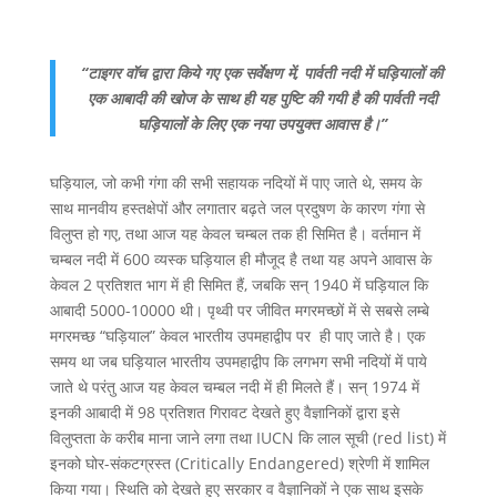
“टाइगर वॉच द्वारा किये गए एक सर्वेक्षण में, पार्वती नदी में घड़ियालों की
एक आबादी की खोज के साथ ही यह पुष्टि की गयी है की पार्वती नदी
घड़ियालों के लिए एक नया उपयुक्त आवास है।”
घड़ियाल, जो कभी गंगा की सभी सहायक नदियों में पाए जाते थे, समय के
साथ मानवीय हस्तक्षेपों और लगातार बढ़ते जल प्रदुषण के कारण गंगा से
विलुप्त हो गए, तथा आज यह केवल चम्बल तक ही सिमित है। वर्तमान में
चम्बल नदी में 600 व्यस्क घड़ियाल ही मौजूद है तथा यह अपने आवास के
केवल 2 प्रतिशत भाग में ही सिमित हैं, जबकि सन् 1940 में घड़ियाल कि
आबादी 5000-10000 थी। पृथ्वी पर जीवित मगरमच्छों में से सबसे लम्बे
मगरमच्छ “घड़ियाल” केवल भारतीय उपमहाद्वीप पर ही पाए जाते है। एक
समय था जब घड़ियाल भारतीय उपमहाद्वीप कि लगभग सभी नदियों में पाये
जाते थे परंतु आज यह केवल चम्बल नदी में ही मिलते हैं। सन् 1974 में
इनकी आबादी में 98 प्रतिशत गिरावट देखते हुए वैज्ञानिकों द्वारा इसे
विलुप्तता के करीब माना जाने लगा तथा IUCN कि लाल सूची (red list) में
इनको घोर-संकटग्रस्त (Critically Endangered) श्रेणी में शामिल
किया गया। स्थिति को देखते हुए सरकार व वैज्ञानिकों ने एक साथ इसके