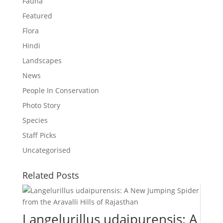
Fauna
Featured
Flora
Hindi
Landscapes
News
People In Conservation
Photo Story
Species
Staff Picks
Uncategorised
Related Posts
Langelurillus udaipurensis: A