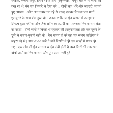
क्योंकि, संजना कपूर, हमीर थापर और प्रकृतिवादी पियूष चौहान भी साँपों को
देख रहे थे, मैंने एक किनारे से देखा की … दोनों सांप धीरे-धीरे लहराते, नाचते
हुए लगभग 5 फीट तक ऊपर उठ रहे थे परन्तु उनका निचला भाग मानों
एकदूसरे के साथ बंधा हुआ हो। उनका शरीर या पूँछ आपस में उलझा या
लिपटा हुआ नहीं था और जैसे शरीर का ऊपरी भाग लहराता निचला भाग बंधा
सा रहता। दोनों सापों में किसी भी प्रकार की आक्रामकता और एक दूसरे के
छूने से धक्का-मुक्की नहीं थी। मेरा मानना है की वह एक संभोग आलिंगन में
लहरा रहे थे। शाम 4:44 बजे वे बंधी स्थिति में ही एक झाड़ी में गायब हो
गए। एक सांप की पूंछ लगभग 4 इंच लंबी होती है तथा किसी भी स्तर पर
दोनों सापों का निचला भाग और पूंछ अलग नहीं हुई।