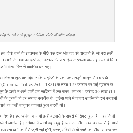
ोह में मस्ती करते हुए मुकन मोगिया (फोटो: डॉ धर्मेंद्र खांडल)
 इन दोनो नामों के इस्तेमाल के पीछे कई राज और दर्द की दास्ताने है, जो बस इन्ही
 भिन्न जाती के नामो का इस्तेमाल सरकार की रुख देख करअलग अल्लाह समय में भिन्न
 कभी मोग्या फिर से बावरिया बन गए।
या लिखना शुरू कर दिया ताकि अंग्रेजो के एक पक्षपातपूर्ण कानून से बच सके।
नून (Criminal Tribes Act – 1871) के तहत 127 जातीय पर कई प्रकार के
ानून के दायरे में आने वाली इन जातियों में उस समय लगभग 1 करोड 30 लाख (13
 के पुरुषों को हर सप्ताह नजदीक के पुलिस थाने में जाकर उपस्थिति दर्ज करवानी
ाए जाने पर कड़ी कानूनन कारवाई हुआ करती थी।
षण देश है। हर व्यक्ति आज भी इन्ही बटवारो के दायरों में सिमटा हुआ है। हर किसी
टी जातियां है। वर्तमान में जाती वह समूह है जिस का सीधा सम्बन्ध जन्म से है, यानि
यवस्ता कभी कर्मों से जुडी रही होगी, परन्तु सदियों से तो जाती का सीधा सम्बन्ध जन्म