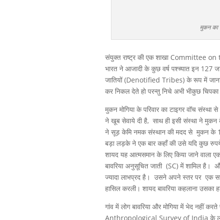
मुकन का 
संयुक्त राष्ट्र की एक शाखा Committee 
भारत ने आजादी के कुछ वर्ष पश्च्यात इन 127 जा
जातियों (Denotified Tribes) के रूप में जाना
कर निकल देते हो परन्तु निचे अभी भीकुछ चिपका
मुकन मोगिया के परिवार का टाइगर वॉच संस्था से अ
ने खूब सेवाये दी है, साथ ही इसी संस्था ने मुकन
ने सूड़ केमि नमक संस्थान की मदद से मुकन के 15 
बड़ा लड़के ने एक बार कहाँ की उसे यदि कुछ रुपय
शायद यह आत्मसमान के लिए किया जाने वाला एक प
बावरिया अनुसूचित जाती (SC) में शामिल है। और म
ज्यादा लाभप्रद है। उसने अपने स्तर पर एक स
हासिल करली। शायद बावरिया कहलाना उसका हक़ भ
गांव में लोग बावरिया और मोगिया में भेद नहीं कर
Anthropological Survey of India के लोगो 