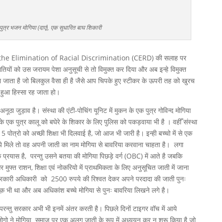
पुत्र भजन मोगिया (दाएं), एक सुधारित बाघ शिकारी
on the Elimination of Racial Discrimination (CERD) की सलाह पर
तियों को उस जरायम पेशा अनुसूची से तो विमुक्त कर दिया और अब इन्हे विमुक्त
 जाता है जो बिलकुल वैसा ही है जैसे आप चिपके हुए स्टीकर के ऊपरी तह को खुरच
 हुआ हिस्सा रह जाता हो।
नूठा जुड़ाव है। संस्था की एंटी-पोचिंग यूनिट में मुकन के एक पुत्र गोविन्द मोगिया
 के एक पुत्र कालू को बघेरे के शिकार के लिए पुलिस को पकड़वाया भी है । वहीँ संस्था
पोत्रो को अच्छी शिक्षा भी दिलवाई है, जो आज भी जारी है। इन्ही बच्चो में से एक
े मिले तो वह अपनी जाती का नाम मोगिया से बावरिया करवाना चाहता है। लगा
्रयास है, परन्तु उसने बतया की मोगिया पिछड़े वर्ग (OBC) में आते है जबकि
ुफ्त राशन, शिक्षा एवं नोकरियो में प्राथमिकता के लिए अनुसूचित जाती में जाना
रकारी अधिकारी को 2500 रुपये की रिश्वत देकर अपने परदादा की जाती पुनः
ी था और अब अधिकांश बच्चे मोगिया से पुनः बावरिया लिखने लगे है।
ते परन्तु सरकार अभी भी इनमें अंतर करती है। पिछले दिनों टाइगर वॉच में आये
ने मोगिया समाज पर एक अलग जाती के रूप में अध्ययन कर न शुरू किया है जो