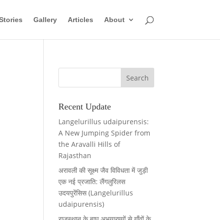
Stories
Gallery
Articles
About
Recent Update
Langelurillus udaipurensis:
A New Jumping Spider from
the Aravalli Hills of
Rajasthan
अरावली की सूक्ष्म जैव विविधता में जुड़ी
एक नई प्रजाति: लैंगलुरिलस
उदयपुरेंसिस (Langelurillus
udaipurensis)
राजस्थान के बाघ अभयारण्यों से गाँवों के