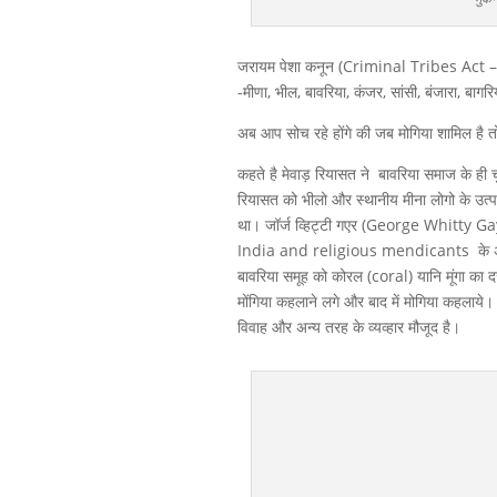
जरायम पेशा कनून (Criminal Tribes Act – 18
-मीणा, भील, बावरिया, कंजर, सांसी, बंजारा, बागर
अब आप सोच रहे होंगे की जब मोगिया शामिल है तो 
कहते है मेवाड़ रियासत ने बावरिया समाज के ही च
रियासत को भीलो और स्थानीय मीना लोगो के उत्प
था। जॉर्ज व्हिट्टी गएर (George Whitty
India and religious mendicants के अनुसार
बावरिया समूह को कोरल (coral) यानि मूंगा का दर
मोंगिया कहलाने लगे और बाद में मोगिया कहलाये। प
विवाह और अन्य तरह के व्यव्हार मौजूद है।