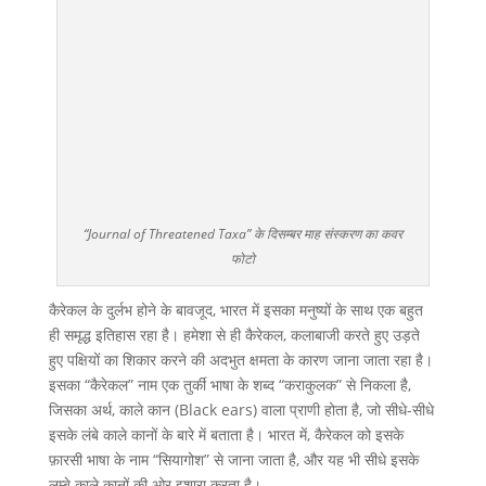
“Journal of Threatened Taxa” के दिसम्बर माह संस्करण का कवर
फोटो
कैरेकल के दुर्लभ होने के बावजूद, भारत में इसका मनुष्यों के साथ एक बहुत
ही समृद्ध इतिहास रहा है। हमेशा से ही कैरेकल, कलाबाजी करते हुए उड़ते
हुए पक्षियों का शिकार करने की अदभुत क्षमता के कारण जाना जाता रहा है।
इसका “कैरेकल” नाम एक तुर्की भाषा के शब्द “कराकुलक” से निकला है,
जिसका अर्थ, काले कान (Black ears) वाला प्राणी होता है, जो सीधे-सीधे
इसके लंबे काले कानों के बारे में बताता है। भारत में, कैरेकल को इसके
फ़ारसी भाषा के नाम “सियागोश” से जाना जाता है, और यह भी सीधे इसके
लम्बे काले कानों की ओर इशारा करता है।