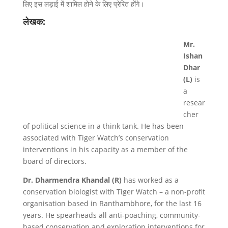
लिए इस लड़ाई में शामिल होने के लिए प्रेरित होंगे।
लेखक:
Mr.
Ishan
Dhar
(L)
is
a
resear
cher
of political science in a think tank. He has been
associated with Tiger Watch’s conservation
interventions in his capacity as a member of the
board of directors.
Dr. Dharmendra Khandal (R)
has worked as a
conservation biologist with Tiger Watch – a non-profit
organisation based in Ranthambhore, for the last 16
years. He spearheads all anti-poaching, community-
based conservation and exploration interventions for