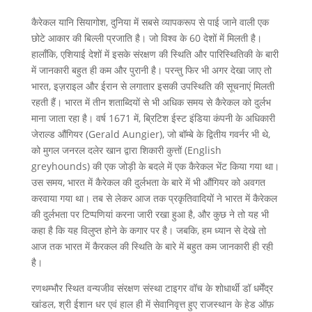
कैरेकल यानि सियागोश, दुनिया में सबसे व्यापकरूप से पाई जाने वाली एक
छोटे आकार की बिल्ली प्रजाति है। जो विश्व के 60 देशों में मिलती है।
हालाँकि, एशियाई देशों में इसके संरक्षण की स्थिति और पारिस्थितिकी के बारी
में जानकारी बहुत ही कम और पुरानी है। परन्तु फिर भी अगर देखा जाए तो
भारत, इज़राइल और ईरान से लगातार इसकी उपस्थिति की सूचनाएं मिलती
रहती हैं। भारत में तीन शताब्दियों से भी अधिक समय से कैरेकल को दुर्लभ
माना जाता रहा है। वर्ष 1671 में, ब्रिटिश ईस्ट इंडिया कंपनी के अधिकारी
जेराल्ड औंगियर (Gerald Aungier), जो बॉम्बे के द्वितीय गवर्नर भी थे,
को मुगल जनरल दलेर खान द्वारा शिकारी कुत्तों (English
greyhounds) की एक जोड़ी के बदले में एक कैरेकल भेंट किया गया था।
उस समय, भारत में कैरेकल की दुर्लभता के बारे में भी औंगियर को अवगत
करवाया गया था। तब से लेकर आज तक प्रकृतिवादियों ने भारत में कैरेकल
की दुर्लभता पर टिप्पणियां करना जारी रखा हुआ है, और कुछ ने तो यह भी
कहा है कि यह विलुप्त होने के कगार पर है। जबकि, हम ध्यान से देखे तो
आज तक भारत में कैरकल की स्थिति के बारे में बहुत कम जानकारी ही रही
है।
रणथम्भौर स्थित वन्यजीव संरक्षण संस्था टाइगर वॉच के शोधार्थी डॉ धर्मेंद्र
खांडल, श्री ईशान धर एवं हाल ही में सेवानिवृत्त हुए राजस्थान के हेड ऑफ़