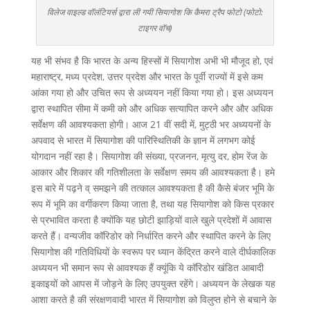
विलेज वाइल्ड वॉलंटियर्स द्वारा ली गयी सियागोश कि कैमरा ट्रैप फोटो (फोटो:
टाइगर वॉच)
यह भी संभव है कि भारत के अन्य हिस्सों में सियागोश अभी भी मौजूद हो, एवं
महाराष्ट्र, मध्य प्रदेश, उत्तर प्रदेश और भारत के पूर्वी राज्यों में इसे कम
आंका गया हो और उचित रूप से अध्ययन नहीं किया गया हो। इस अध्ययन
द्वारा स्थापित सीमा में कमी को और अधिक सत्यापित करने और और अधिक
सर्वेक्षण की आवश्यकता होगी। आज 21 वीं सदी में, मुट्ठी भर अध्ययनों के
अपवाद से भारत में सियागोश की पारिस्थितिकी के ज्ञान में लगभग कोई
योगदान नहीं रहा है। सियागोश की संख्या, प्रजनन, मृत्यु दर, होम रेंज के
आकार और शिकार की गतिशीलता के सर्वेक्षण समय की आवश्यकता है। हमे
इस बारे में पढ़ने व् समझने की तत्काल आवश्यकता है की कैसे बंजर भूमि के
रूप में भूमि का वर्गीकरण किया जाता है, तथा यह सियागोश को किस प्रकार
से प्रभावित करता है क्योंकि यह छोटी झाड़ियों वाले खुले प्रदेशों में आवास
करते हैं। वन्यजीव कॉरिडोर को निर्धारित करने और स्थापित करने के लिए
सियागोश की गतिविधियों के स्वरूप पर ध्यान केंद्रित करने वाले दीर्घकालिक
अध्ययन भी समान रूप से आवश्यक हैं क्यूंकि ये कॉरिडोर खंडित आबादी
इकाइयों को आपस में जोड़ने के लिए उपयुक्त रहेंगे। अध्ययन के लेखक यह
आशा करते है की संरक्षणवादी भारत में सियागोश को विलुप्त होने से बचाने के