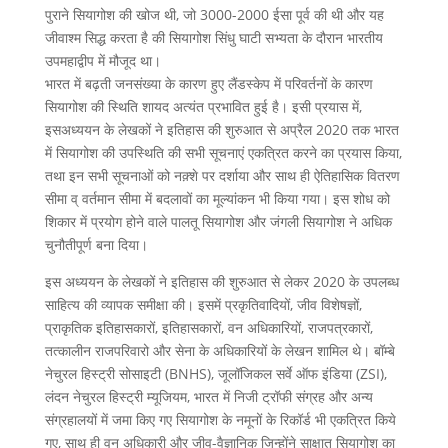
पुराने सियागोश की खोज थी, जो 3000-2000 ईसा पूर्व की थी और यह
जीवाश्म सिद्ध करता है की सियागोश सिंधु घाटी सभ्यता के दौरान भारतीय
उपमहाद्वीप में मौजूद था।
भारत में बढ़ती जनसंख्या के कारण हुए लैंडस्केप में परिवर्तनों के कारण
सियागोश की स्थिति शायद अत्यंत प्रभावित हुई है। इसी प्रयास में,
इसअध्ययन के लेखकों ने इतिहास की शुरुआत से अप्रैल 2020 तक भारत
में सियागोश की उपस्थिति की सभी सूचनाएं एकत्रित करने का प्रयास किया,
तथा इन सभी सूचनाओं को नक़्शे पर दर्शाया और साथ ही ऐतिहासिक वितरण
सीमा व् वर्तमान सीमा में बदलावों का मूल्यांकन भी किया गया। इस शोध को
शिकार में प्रयोग होने वाले पालतू सियागोश और जंगली सियागोश ने अधिक
चुनौतीपूर्ण बना दिया।
इस अध्ययन के लेखकों ने इतिहास की शुरुआत से लेकर 2020 के उपलब्ध
साहित्य की व्यापक समीक्षा की। इसमें प्रकृतिवादियों, जीव विशेषज्ञों,
प्राकृतिक इतिहासकारों, इतिहासकारों, वन अधिकारियों, राजपत्रकारों,
तत्कालीन राजपरिवारो और सेना के अधिकारियों के लेखन शामिल थे। बॉम्बे
नेचुरल हिस्ट्री सोसाइटी (BNHS), जूलॉजिकल सर्वे ऑफ इंडिया (ZSI),
लंदन नेचुरल हिस्ट्री म्यूजियम, भारत में निजी ट्रॉफी संग्रह और अन्य
संग्रहालयों में जमा किए गए सियागोश के नमूनों के रिकॉर्ड भी एकत्रित किये
गए, साथ ही वन अधिकारी और जीव-वैज्ञानिक जिन्होंने साक्षात सियागोश का