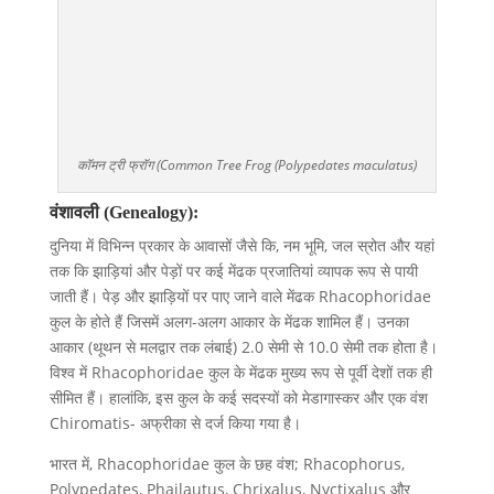
कॉमन ट्री फ्रॉग (Common Tree Frog (Polypedates maculatus)
वंशावली (Genealogy):
दुनिया में विभिन्न प्रकार के आवासों जैसे कि, नम भूमि, जल स्रोत और यहां
तक कि झाड़ियां और पेड़ों पर कई मेंढक प्रजातियां व्यापक रूप से पायी
जाती हैं। पेड़ और झाड़ियों पर पाए जाने वाले मेंढक Rhacophoridae
कुल के होते हैं जिसमें अलग-अलग आकार के मेंढक शामिल हैं। उनका
आकार (थूथन से मलद्वार तक लंबाई) 2.0 सेमी से 10.0 सेमी तक होता है।
विश्व में Rhacophoridae कुल के मेंढक मुख्य रूप से पूर्वी देशों तक ही
सीमित हैं। हालांकि, इस कुल के कई सदस्यों को मेडागास्कर और एक वंश
Chiromatis- अफ्रीका से दर्ज किया गया है।
भारत में, Rhacophoridae कुल के छह वंश; Rhacophorus,
Polypedates, Phailautus, Chrixalus, Nyctixalus और