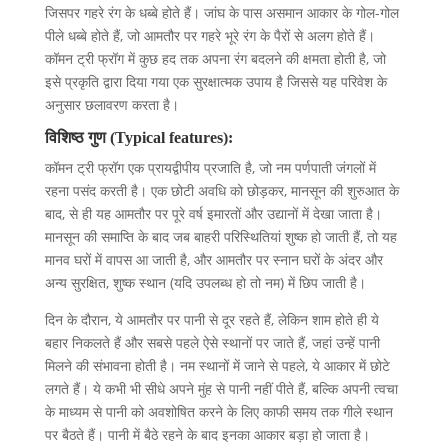
जिसपर गहरे रंग के धब्बे होते हैं। जांघ के पास असमान आकार के गोल-गोल
पीले धब्बे होते हैं, जो आमतौर पर गहरे भूरे रंग के पैरों से अलग होते हैं।
कॉमन ट्री फ्रॉग में कुछ हद तक अपना रंग बदलने की क्षमता होती है, जो
इसे प्रकृति द्वारा दिया गया एक सुरक्षात्मक उपाय है जिससे यह परिवेश के
अनुसार छलावरण करता है।
विशिष्ठ गुण (Typical features):
कॉमन ट्री फ्रॉग एक प्रायद्वीपीय प्रजाति है, जो नम पर्णपाती जंगलों में
रहना पसंद करती है। एक छोटी अवधि को छोड़कर, मानसून की शुरुआत के
बाद, से ही यह आमतौर पर पूरे वर्ष इमारतों और उद्यानों में देखा जाता है।
मानसून की समाप्ति के बाद जब बाहरी परिस्थितियां शुष्क हो जाती हैं, तो यह
मानव घरों में वापस आ जाती है, और आमतौर पर स्नान घरों के अंदर और
अन्य सुरक्षित, शुष्क स्थान (यदि उपलब्ध हो तो नम) में छिप जाती है।
दिन के दौरान, ये आमतौर पर पानी से दूर रहते हैं, लेकिन शाम होते ही ये
बहार निकलते हैं और सबसे पहले ऐसे स्थानों पर जाते हैं, जहां उन्हें पानी
मिलने की संभावना होती है। नम स्थानों में जाने से पहले, ये आकार में छोटे
लगते हैं। ये कभी भी सीधे अपने मुंह से पानी नहीं पीते हैं, बल्कि अपनी त्वचा
के माध्यम से पानी को अवशोषित करने के लिए काफी समय तक गीले स्थान
पर बैठते हैं। पानी में बैठे रहने के बाद इनका आकार बड़ा हो जाता है।