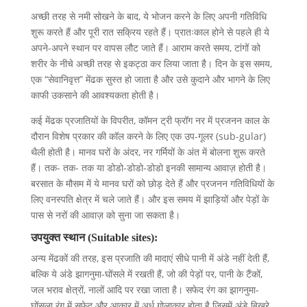
अच्छी तरह से नमी सोखने के बाद, ये भोजन करने के लिए अपनी गतिविधि
शुरू करते हैं और पूरी रात सक्रिय रहते हैं। प्रातःकाल होने से पहले ही ये
अपने-अपने स्थान पर वापस लौट जाते हैं। आराम करते समय, टांगों को
शरीर के नीचे अच्छी तरह से इकट्ठा कर लिया जाता है। दिन के इस समय,
एक “सेवानिवृत्त” मेंढक सुस्त हो जाता है और उसे कुदाने और भागने के लिए
काफी उकसाने की आवश्यकता होती है।
कई मेंढक प्रजातियों के विपरीत, कॉमन ट्री फ्रॉग नर में प्रजनन काल के
दौरान विशेष प्रकार की कॉल करने के लिए एक उप-गूलर (sub-gular)
थैली होती है। मानव घरों के अंदर, नर गर्मियों के अंत में बोलना शुरू करते
हैं। तक- तक- तक या डोडो-डोडो-डोडो इनकी सामान्य आवाज़ होती है।
बरसात के मौसम में ये मानव घरों को छोड़ देते हैं और प्रजनन गतिविधियों के
लिए वनस्पति क्षेत्र में चले जाते हैं। और इस समय में झाड़ियों और पेड़ों के
पास से नरों की आवाज़ को सुना जा सकता है।
उपयुक्त स्थान (Suitable sites):
अन्य मेंढकों की तरह, इस प्रजाति की मादाएं सीधे पानी में अंडे नहीं देती हैं,
बल्कि ये अंडे झागनुमा-घोंसले में रखती हैं, जो की पेड़ों पर, पानी के टैंकों,
जल भराव क्षेत्रों, नालों आदि पर रखा जाता है। सफेद रंग का झागनुमा-
घोंसला रंग में सफ़ेद और आकार में अर्ध गोलाकार होता है जिसमें अंडे बिखरे