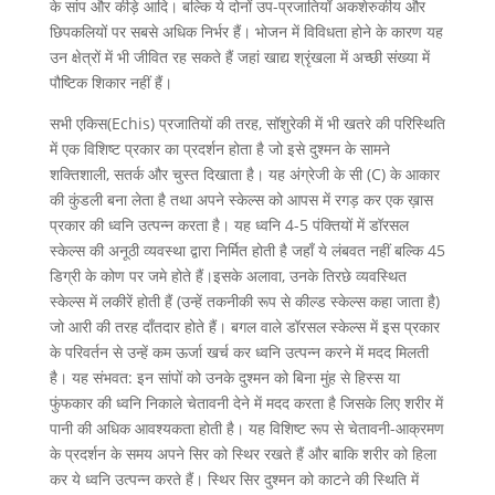
के सांप और कीड़े आदि। बल्कि ये दोनों उप-प्रजातियाँ अकशेरुकीय और
छिपकलियों पर सबसे अधिक निर्भर हैं। भोजन में विविधता होने के कारण यह
उन क्षेत्रों में भी जीवित रह सकते हैं जहां खाद्य श्रृंखला में अच्छी संख्या में
पौष्टिक शिकार नहीं हैं।
सभी एकिस(Echis) प्रजातियों की तरह, सॉशुरेकी में भी खतरे की परिस्थिति
में एक विशिष्ट प्रकार का प्रदर्शन होता है जो इसे दुश्मन के सामने
शक्तिशाली, सतर्क और चुस्त दिखाता है। यह अंग्रेजी के सी (C) के आकार
की कुंडली बना लेता है तथा अपने स्केल्स को आपस में रगड़ कर एक ख़ास
प्रकार की ध्वनि उत्पन्न करता है। यह ध्वनि 4-5 पंक्तियों में डॉरसल
स्केल्स की अनूठी व्यवस्था द्वारा निर्मित होती है जहाँ ये लंबवत नहीं बल्कि 45
डिग्री के कोण पर जमे होते हैं।इसके अलावा, उनके तिरछे व्यवस्थित
स्केल्स में लकीरें होती हैं (उन्हें तकनीकी रूप से कील्ड स्केल्स कहा जाता है)
जो आरी की तरह दाँतदार होते हैं। बगल वाले डॉरसल स्केल्स में इस प्रकार
के परिवर्तन से उन्हें कम ऊर्जा खर्च कर ध्वनि उत्पन्न करने में मदद मिलती
है। यह संभवत: इन सांपों को उनके दुश्मन को बिना मुंह से हिस्स या
फुंफकार की ध्वनि निकाले चेतावनी देने में मदद करता है जिसके लिए शरीर में
पानी की अधिक आवश्यकता होती है। यह विशिष्ट रूप से चेतावनी-आक्रमण
के प्रदर्शन के समय अपने सिर को स्थिर रखते हैं और बाकि शरीर को हिला
कर ये ध्वनि उत्पन्न करते हैं। स्थिर सिर दुश्मन को काटने की स्थिति में