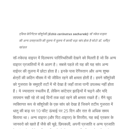
एकिस केरिनैटस सॉशुरेकी
(Echis carinatus sochureki)
सॉ स्केल वाइपर
की अन्य उपप्रजाति की तुलना में तुलना में काफी बड़ा सांप होता है फोटो डॉ. धर्मेंद्र
खांडल
सॉ-स्केल्ड वाइपर में दिलचस्प पारिस्थितिकी देखने को मिलती है जो कि अन्य
वाइपर प्रजातियों में से अलग है। सबसे पहले तो यह की यह सांप अन्य
वाईपर की तुलना में छोटा होता है। इनके पास रेगिस्तान और अन्य शुष्क
क्षेत्रों की कठिन मौसम में भी जीवित रहने की क्षमता होती है। हमने सॉशुरेकी
को गुजरात के समुद्री तटों में भी देखा है जहाँ ताजा पानी उपलब्ध नहीं होता
है। ये ज्यादातर स्थलीय हैं, लेकिन कांटेदार झाड़ियों में चढ़ने और यदि
तापमान सही रहे तो कई दिनों तक वहां रहने की क्षमता रखते हैं। मैंने खुद
व्यक्तिगत रूप से सॉशुरेकी के एक सांप को देखा है जिसने तटीय गुजरात में
धातु की बाड़ पर 10 फीट ऊंचाई पर 25 दिन और रात से अधिक समय
बिताया था। अन्य वाइपर (और पिट-वाइपर) के विपरीत, यह कई प्रकार के
जानवरो को खाते हैं जैसे की चूहे, छिपकली, अपनी प्रजाति व अन्य प्रजाति