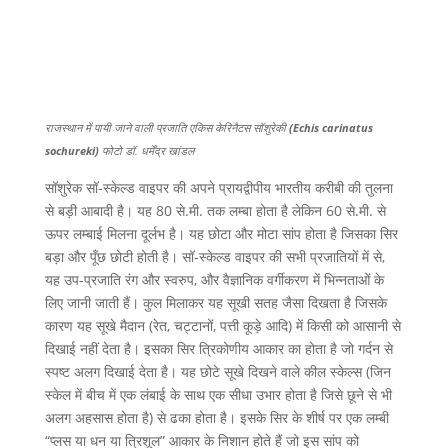
राजस्थान में पायी जाने वाली प्रजाति एकिस केरिनैटस सॉशुरेकी
(Echis carinatus
sochureki)
फोटो डॉ. धर्मेंद्र खांडल
सॉशुरेक सॉ-स्केल्ड वाइपर की अपने प्रायद्वीपीय भारतीय करीबी की तुलना
से बड़ी आबादी है। यह 80 से.मी. तक लम्बा होता है लेकिन 60 से.मी. से
ऊपर लम्बाई मिलना दूर्लभ है। यह छोटा और मोटा सांप होता है जिसका सिर
बड़ा और पूँछ छोटी होती है। सॉ-स्केल्ड वाइपर की सभी प्रजातियों में से,
यह उप-प्रजाति रंग और स्वरुप, और वैज्ञानिक वर्गीकरण में भिन्नताओं के
लिए जानी जाती हैं। कुल मिलाकर यह सूखी सतह जैसा दिखता है जिसके
कारण यह सूखे मैदान (रेत, चट्टानों, पत्ती कूड़े आदि) में किसी को आसानी से
दिखाई नहीं देता है। इसका सिर त्रिकोणीय आकार का होता है जो गर्दन से
स्पष्ट अलग दिखाई देता है। यह छोटे सूखे दिखने वाले कील स्केल्स (जिन
स्केल में बीच में एक लंबाई के साथ एक सीधा उभार होता है जिसे छूने से भी
अलग अहसास होता है) से ढका होता है। इसके सिर के शीर्ष पर एक लम्बी
“प्लस या धन या त्रिशूल” आकार के निशान होते हैं जो इस सांप को