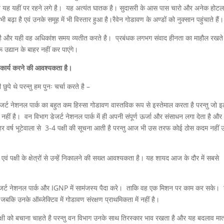
ने यह यहीं पर रहने लगे है। यह अत्यंत घातक है। सुदासरी के आस पास चारो और अनेक होट
 बढ़ा है एवं उनके समूह में भी विस्तार हुआ है।रैवेन गोडावण के अण्डों को नुक्सान पहुंचाते हैं।
है और यही वह अधिकांश समय व्यतीत करते है। प्रबंधक लगभग संवाद हीनता का माहौल रखते 
ू उद्यान के बाहर नहीं कर पाएंगे।
कार्य करने की आवश्यकता है।
ुपे थे परन्तु हम पुनः चर्चा करते है –
जर्ट नेशनल पार्क का बहुत कम हिस्सा गोडावण वास्तविक रूप से इस्तेमाल करता है परन्तु जो 
हीं है। वन विभाग डेजर्ट नेशनल पार्क में ही अपनी संपूर्ण ऊर्जा और संसाधन लगा देता है और
वर्ष भूटेवाला से 3-4 पक्षी की सूचना आती है परन्तु आज भी उस तरफ कोई ठोस कदम नहीं 
 एवं पक्षी के क्षेत्रों से उन्हें निकालने की सख्त आवश्यकता है। यह शायद आज के दौर में सबसे
डेजर्ट नेशनल पार्क और IGNP में सामंजस्य पैदा करे। ताकि वह एक मिशन पर काम कर सके। ड
 जबकि उनके ऑब्जेक्टिव में गोडावण संरक्षण प्राथमिकता में नहीं है।
षी को बचाना चाहते है परन्तु वन विभाग उनके साथ तिरस्कार भाव रखता है और यह बदलाव मा