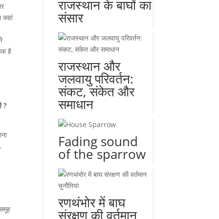
राजस्थान के बाघों का
ार
संसार
म कहां
ने
यक है
राजस्थान और
जलवायु परिवर्तन:
संकट, संकेत और
समाधान
ै ?
ाना
Fading sound
,
of the sparrow
,
रणथंभोर में बाघ
 समूह
संरक्षण की वर्तमान