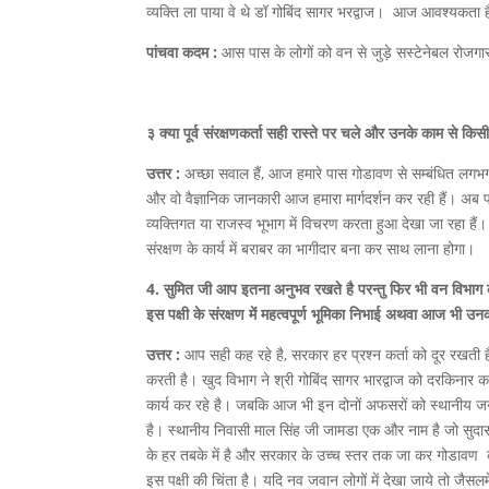
व्यक्ति ला पाया वे थे डॉ गोबिंद सागर भरद्वाज। आज आवश्यकता 
पांचवा कदम :
आस पास के लोगों को वन से जुड़े सस्टेनेबल रोजग
३ क्या पूर्व संरक्षणकर्ता सही रास्ते पर चले और उनके काम से किस
उत्तर :
अच्छा सवाल हैं, आज हमारे पास गोडावण से सम्बंधित लगभग सभी 
और वो वैज्ञानिक जानकारी आज हमारा मार्गदर्शन कर रही हैं। अ
व्यक्तिगत या राजस्व भूभाग में विचरण करता हुआ देखा जा रहा हैं
संरक्षण के कार्य में बराबर का भागीदार बना कर साथ लाना होगा।
4. सुमित जी आप इतना अनुभव रखते है परन्तु फिर भी वन विभाग की 
इस पक्षी के संरक्षण में महत्वपूर्ण भूमिका निभाई अथवा आज भी उनक
उत्तर :
आप सही कह रहे है, सरकार हर प्रश्न कर्ता को दूर रखती 
करती है। खुद विभाग ने श्री गोबिंद सागर भारद्वाज को दरकिनार क
कार्य कर रहे है। जबकि आज भी इन दोनों अफसरों को स्थानीय जनत
है। स्थानीय निवासी माल सिंह जी जामडा एक और नाम है जो सुदा
के हर तबके में है और सरकार के उच्च स्तर तक जा कर गोडावण की ब
इस पक्षी की चिंता है। यदि नव जवान लोगों में देखा जाये तो जैसल