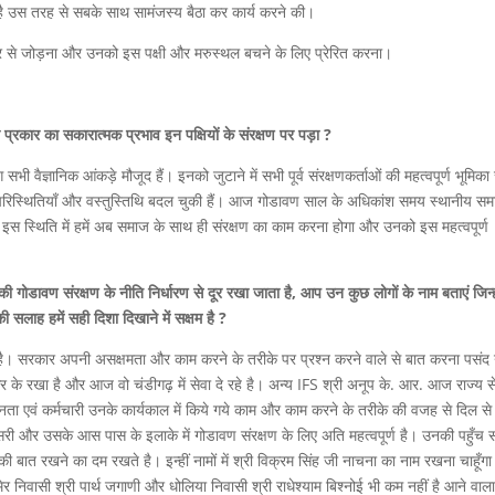
है उस तरह से सबके साथ सामंजस्य बैठा कर कार्य करने की।
ार से जोड़ना और उनको इस पक्षी और मरुस्थल बचने के लिए प्रेरित करना।
ी प्रकार का सकारात्मक प्रभाव इन पक्षियों के संरक्षण पर पड़ा ?
वैज्ञानिक आंकड़े मौजूद हैं। इनको जुटाने में सभी पूर्व संरक्षणकर्ताओं की महत्वपूर्ण भूमिका र
ब परिस्थितियाँ और वस्तुस्तिथि बदल चुकी हैं। आज गोडावण साल के अधिकांश समय स्थानीय स
। इस स्थिति में हमें अब समाज के साथ ही संरक्षण का काम करना होगा और उनको इस महत्वपूर्ण
गोडावण संरक्षण के नीति निर्धारण से दूर रखा जाता है, आप उन कुछ लोगों के नाम बताएं जिन्हो
ी सलाह हमें सही दिशा दिखाने में सक्षम है ?
है। सरकार अपनी असक्षमता और काम करने के तरीके पर प्रश्न करने वाले से बात करना पसंद 
र के रखा है और आज वो चंडीगढ़ में सेवा दे रहे है। अन्य IFS श्री अनूप के. आर. आज राज्य से
ा एवं कर्मचारी उनके कार्यकाल में किये गये काम और काम करने के तरीके की वजह से दिल से
सरी और उसके आस पास के इलाके में गोडावण संरक्षण के लिए अति महत्वपूर्ण है। उनकी पहुँच
ात रखने का दम रखते है। इन्हीं नामों में श्री विक्रम सिंह जी नाचना का नाम रखना चाहूँगा ज
मेर निवासी श्री पार्थ जगाणी और धोलिया निवासी श्री राधेश्याम बिश्नोई भी कम नहीं है आने वा