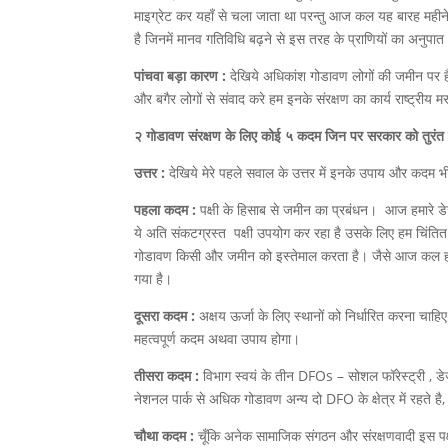
माइग्रेट कर यहाँ से चला जाता था परन्तु आज कल यह बारह मही
है जिनमें मानव गतिविधि बढ़ने से इस तरह के प्राणियों का अनुपात भी
पांचवा बड़ा कारण :
देखिये अधिकांश गोडावण लोगों की जमीन पर 
और बगैर लोगों से संवाद करे हम इनके संरक्षण का कार्य राष्ट्रीय मर
२ गोडावण संरक्षण के लिए कोई ५ कदम जिन पर सरकार को तुरंत 
उत्तर :
देखिये मेरे पहले सवाल के उत्तर में इनके उपाय और कदम भी छ
पहला कदम :
पक्षी के हिसाब से जमीन का प्रबंधन। आज हमारे डे
ये अति संकटग्रस्त पक्षी उपयोग कर रहा है उसके लिए हम चिंतित न
गोडावण किसी और जमीन को इस्तेमाल करता है। जैसे आज कल हर 
गया है।
दूसरा कदम :
अक्षय ऊर्जा के लिए स्थानों को निर्धारित करना चाहिए
महत्वपूर्ण कदम अथवा उपाय होगा।
तीसरा कदम :
विभाग स्वयं के तीन DFOs – सोशल फॉरेस्ट्री , 
नेशनल पार्क से अधिक गोडावण अन्य दो DFO के क्षेत्र में रहते है,
चौथा कदम :
चूँकि अनेक सामाजिक संगठन और संरक्षणवादी इस पक्