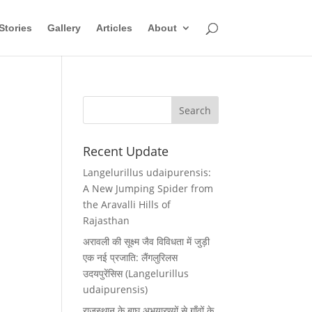
Stories
Gallery
Articles
About
Recent Update
Langelurillus udaipurensis:
A New Jumping Spider from
the Aravalli Hills of
Rajasthan
अरावली की सूक्ष्म जैव विविधता में जुड़ी
एक नई प्रजाति: लैंगलुरिलस
उदयपुरेंसिस (Langelurillus
udaipurensis)
राजस्थान के बाघ अभयारण्यों से गाँवों के