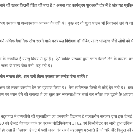
ने की खबर कितनी चिंता की बात है ? अथवा यह कार्यक्रम शुरुआती दौर में है और यह प्रक्र
 लगभग वयस्क या अल्पवयस्क अवस्था के पक्षी थे। कुछ नर तो गूलर पाउच भी निकालने लगे थे ज
से अधिक वैज्ञानिक सोच रखने वाले मरुस्थल विशेषज्ञ डॉ गोबिंद सागर भारद्वाज जैसे लोगों को 
त्ता के नजदीक है परन्तु विषय से दूर है। ऐसे व्यक्ति सरकार द्वारा गलत फैसले लेने के कारक बन
ो राज्य से बाहर सेवा देनी पड़ रही है।
ग नाराज होंगे, आप उन्हें किस प्रकार का सन्देश देना चाहेंगे ?
्षण को हरदम सहयोग देने का प्रयास किया है। मेरा व्यक्तिगत किसी से कोई द्वेष नहीं है। हमा
डावण पर ध्यान देने की ज़रूरत है एवं खुल कर समस्याओं पर चर्चा कर उचित हल ढूंढने के आवश्
बहुतायत में वन्यजीवो की प्रजातियां एवं वनस्पति विद्यमान है तत्कालीन सरकार द्वारा इस डेजर्ट
 1980 को डेजर्ट नेशनल पार्क का प्रथम नोटिफिकेशन 3162 वर्ग किलोमीटर का जारी हुआ लेकिन
ा है गोडावण डेजर्ट में पक्षी जगत की सबसे महत्वपूर्ण प्रजाति है जो धीरे धीरे विलुप्त की