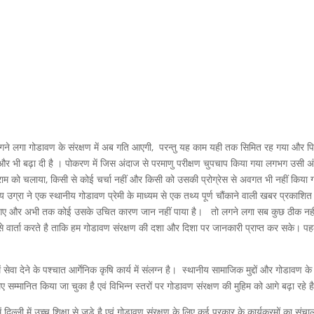
 तो लगने लगा गोडावण के संरक्षण में अब गति आएगी, परन्तु यह काम यही तक सिमित रह गया और प
िंता और भी बढ़ा दी है । पोकरण में जिस अंदाज से परमाणु परीक्षण चुपचाप किया गया लगभग उसी अ
ोग्राम को चलाया, किसी से कोई चर्चा नहीं और किसी को उसकी प्रोग्रेस से अवगत भी नहीं किया
 उग्रा ने एक स्थानीय गोडावण प्रेमी के माध्यम से एक तथ्य पूर्ण चौंकाने वाली खबर प्रकाशित
रे गए और अभी तक कोई उसके उचित कारण जान नहीं पाया है। तो लगने लगा सब कुछ ठीक नही
से वार्ता करते है ताकि हम गोडावण संरक्षण की दशा और दिशा पर जानकारी प्राप्त कर सके। पह
सेवा देने के पश्चात आर्गेनिक कृषि कार्य में संलग्न है। स्थानीय सामाजिक मुद्दों और गोडावण क
सम्मानित किया जा चुका है एवं विभिन्न स्तरों पर गोडावण संरक्षण की मुहिम को आगे बढ़ा रहे ह
में दिल्ली में उच्च शिक्षा से जुड़े है एवं गोडावण संरक्षण के लिए कई प्रकार के कार्यक्रमों का संच