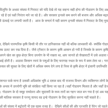
की विलुप्ति के अथवा संख्या में गिरावट को यदि देखे तो यह कहना सही होगा की गोडावण के लिए अक
र रहे है एवं पक्षी निरंतर मारे जा रहे है। और सरकार इनको कम करने की बजाय और अधिक बढ़ा
ी ऊंचाई पर लगायी जाती है। आज के सन्दर्भ में यही कारण इनकी संख्या में गिरावट के लिए मुख
ाव, देखिये पारम्परिक कृषि किसी भी तौर पर हानिकारक नहीं थी बल्कि लाभकारी थी- क्योंकि गोड
 सब उलट कर रख दिया है। जैसे ट्रैक्टर के कारण कृषि आसान हो गयी है जिसके के कारण कृषि क
पने खेत का कुछ क्षेत्र बिना उपयोग के भी रखता था, आप जानते हो शेखावाटी में उसे अडावा
ुआई होती है। अडावा किसान स्वयं के पशुओं के लिए चरागाह स्थल के रूप में काम लेता था। गत
की सुरक्षा के लिए खेतों में अधिक समय देने लगा है जिस से कृषि क्षेत्र में इंसानी उपस्थिति
ट नेशनल पार्क माना है उसकी अधिकांश भूमि 4 दशक बाद भी राजस्व विभाग और व्यक्तिगत लोगों क
अभाव में उपयोगी भूमि को संरक्षित नहीं किया जा रहा है।जहाँ गोडावण मिलता है और जहाँ डेज
 है। गोडावण के दो समूह रामदेवरा और सुदासरी के मध्य तारों का गहन जाल बन गया है एवं अब य
ी मालिक सरकार है परन्तु शायद वह इन्हे गोडावण के लिए सुरक्षित करना नहीं चाहते है।
ओं की संख्या में बढ़ोतरी भी एक मुख्य वजह है। देखिये कौओं की और प्रजाति है रैवेन जो पहले