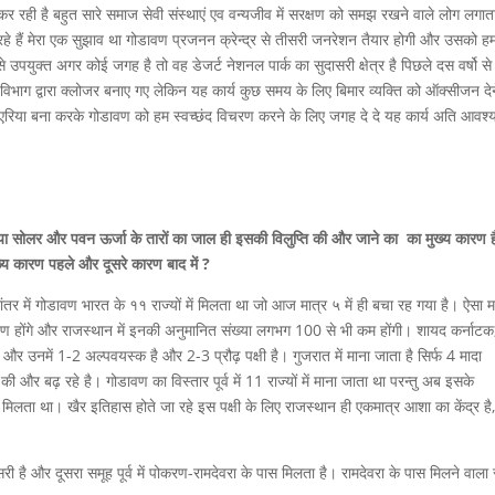
 रही है बहुत सारे समाज सेवी संस्थाएं एव वन्यजीव में सरक्षण को समझ रखने वाले लोग लगात
दे रहे हैं मेरा एक सुझाव था गोडावण प्रजनन क्रेन्द्र से तीसरी जनरेशन तैयार होगी और उसको ह
े उपयुक्त अगर कोई जगह है तो वह डेजर्ट नेशनल पार्क का सुदासरी क्षेत्र है पिछले दस वर्षो से
िभाग द्वारा क्लोजर बनाए गए लेकिन यह कार्य कुछ समय के लिए बिमार व्यक्ति को ऑक्सीजन दे
रिया बना करके गोडावण को हम स्वच्छंद विचरण करने के लिए जगह दे दे यह कार्य अति आवश्
क्या सोलर और पवन ऊर्जा के तारों का जाल ही इसकी विलुप्ति की और जाने का का मुख्य कारण ह
्य कारण पहले और दूसरे कारण बाद में ?
ांतर में गोडावण भारत के ११ राज्यों में मिलता था जो आज मात्र ५ में ही बचा रह गया है। ऐसा म
ोडावण होंगे और राजस्थान में इनकी अनुमानित संख्या लगभग 100 से भी कम होंगी। शायद कर्नाटक
 हो और उनमें 1-2 अल्पवयस्क है और 2-3 प्रौढ़ पक्षी है। गुजरात में माना जाता है सिर्फ 4 मादा
 की और बढ़ रहे है। गोडावण का विस्तार पूर्व में 11 राज्यों में माना जाता था परन्तु अब इसके
 मिलता था। खैर इतिहास होते जा रहे इस पक्षी के लिए राजस्थान ही एकमात्र आशा का केंद्र है
री है और दूसरा समूह पूर्व में पोकरण-रामदेवरा के पास मिलता है। रामदेवरा के पास मिलने वाला