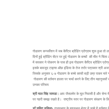
गोडावण कन्जर्वेशन में जब कैप्टिव ब्रीडिंग प्रोग्राम शुरू हुआ
दिनों हुई ब्रीडिंग सेंटर पर हुई गोडावण के बच्चों की मौत ने च
में सरकार ने पोकरण के पास ही इस गोडावण कैप्टिव ब्रीडिंग प्र
इसके बावजूद टाइम्स ऑफ़ इंडिया के तेज तर्रार पत्रकार श्री अजय
जिसके अनुसार ६-७ गोडावण के बच्चे काफी बड़ी उम्र पाकर मा
गोडावण की वर्तमान हालत पर चर्चा करने के लिए तीन महानुभावों 
उनका परिचय
श्री माल सिंह जामडा :
आप जैसलमेर के मूल निवासी है और सेना में 
पर गहरी समझ रखते है। राष्ट्रीय स्तर पर गोडावण संरक्षण के लिए 
डॉ सुमित डूकिया-
राजस्थान के मरुस्थल क्षेत्र में जन्मे है वर्तमान 