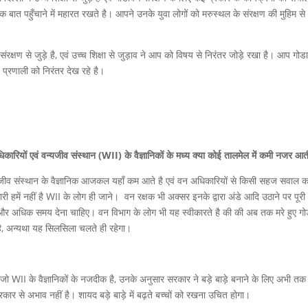
 तक बात पहुँचाने में महारत रखते है। आपने उनके युवा लोगों को मरुस्थल के संरक्षण की मुहिम से
ंरक्षण से जुड़े है, एवं उच्च शिक्षा से जुड़ाव ने आप को विषय से निरंतर जोड़े रखा है। आप गो
्य प्रणाली को निरंतर देख रहे है।
ारियों एवं वन्यजीव संस्थान (WII) के वैज्ञानिकों के मध्य क्या कोई तालमेल में कमी नजर आत
न्यजीव संस्थान के वैज्ञानिक आजकल यहाँ कम आते है एवं वन अधिकारियों से किसी सहज सवाल क
 हमें नहीं है WII के लोग ही जाने। वन रक्षक भी अक्सर इनके द्वारा अंडे आदि उठाने पर पूरी
यहाँ और अधिक समय देना चाहिए। वन विभाग के लोग भी यह स्वीकारते है की की अब तक मरे हुए ग
है, अन्यथा यह सिलसिला चलते ही रहेगा।
ा जो WII के वैज्ञानिकों के नजदीक है, उनके अनुसार सरकार ने बड़े बाड़े बनाने के लिए अभी तक 
्रकार से अभाव नहीं है। शायद बड़े बाड़े में बढ़ते बच्चों को रखना उचित होगा।