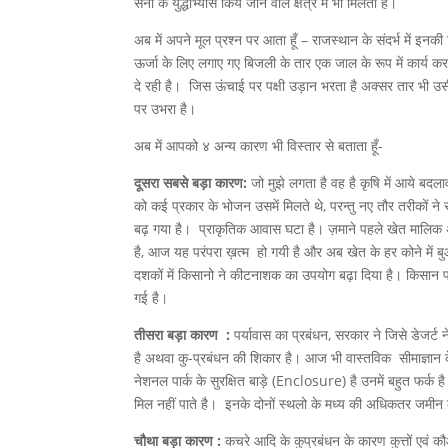
सेना के युद्धाभ्यास किये जाने वाले क्षेत्र में भी मिलता है।
अब में अपने मूल प्रश्न पर आता हूँ – राजस्थान के संदर्भ में इन
ऊर्जा के लिए लगाए गए बिजली के तार एक जाल के रूप में कार्य क
दे रही है। जिस ऊंचाई पर पक्षी उड़ान भरता है अक्सर तार भी उस
पर उभरा है।
अब में आपको ४ अन्य कारण भी विस्तार से बताता हूँ-
दूसरा सबसे बड़ा कारण:
जो मुझे लगता है वह है कृषि में आये बदल
को कई प्रकार के भोजन उसमें मिलते थे, परन्तु नए तौर तरीकों ने
बढ़ गया है। प्राकृतिक आवास घटा है। ज़माने पहले खेत मालिक अ
है, आज यह परंपरा ख़त्म हो गयी है और अब खेत के हर कोने में ब
दशकों में किसानो ने कीटनाशक का उपयोग बढ़ा दिया है। किसान फसल 
गई है।
तीसरा बड़ा कारण :
पर्यावास का प्रबंधन, सरकार ने जिसे डेजर्
है अथवा कु-प्रबंधन की शिकार है। आज भी वास्तविक सीमाज्ञान के 
नेशनल पार्क के सुरक्षित बाड़े (Enclosure) है उनमें बहुत फर्क
मिल नहीं पाते है। इनके दोनों स्थलो के मध्य की अधिकतर जमीन क
चौथा बड़ा कारण :
कचरे आदि के कुप्रबंधन के कारण कुत्तों एवं कौ