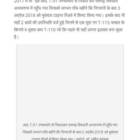
2017 में भी एक बाघ, T-91 रणथम्भोर से निकल कर रामगढ़ विषधारी
अभयारण्य में पहुँच गया जिसको लगभग पाँच महीने कि निगरानी के बाद 3
अप्रैल 2018 को मुकंदरा टाइगर रिज़र्व में शिफ्ट किया गया। इसके बाद भी
यहाँ 2 बाघों की उपस्थिति दर्ज हुई जिनमें से एक युवा नर T-115 चम्बल के
किनारे व दूसरा बाघ T-110 जो कि पहले भी यहाँ अपना इलाका बना चुका
है।
बाघ, T-91 रणथम्भोर से निकलकर रामगढ़ विषधारी अभयारण्य में पहुँच गया
जिसको लगभग पाँच महीने कि निगरानी के बाद 3 अप्रैल 2018 को मुकंदरा
टाइगर रिज़र्व में शिफ्ट किया गया। (फोटो: डॉ. धर्मेंद्र खांडल)