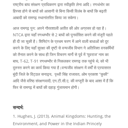
राष्ट्रीय बाघ संरक्षण प्राधिकरण द्वारा स्वीकृति लेना आदि। रणथंभोर का
हिस्सा होने से बाघों को आसानी से बिना किसी विलंब के बाघों कि बढ़ती
आबादी को रामगढ़ स्थानांतरित किया जा सकेगा।
आज रामगढ़ पुन: अपने गौरवशाली अतीत की ओर अग्रसर हो रहा है।
NTCA द्वारा यहाँ रणथम्भौर से 2 बाघों को पुनर्वासित करने की मंजूरी पहले
ही दी जा चुकी है। शिफ्टिंग के प्रथम चरण में आने वाली बाधाओं को दूर
करने के लिए यहाँ सुरक्षा की दृष्टी से वन्यजीव विभाग ने अतिरिक्त वनकर्मियों
को तैनात करने के साथ ही जिन विचरण मार्गो से पूर्व में ‘युवराज’ नाम का
बाघ, T-62, T-91 रणथम्भौर से निकलकर रामगढ़ तक पहुंचे थे, को भी
दुरुस्त करने का कार्य किया गया है।वन्यजीव संरक्षण में वर्षों से प्रयासरत
बूंदी जिले के विट्ठल सनाढ्य, पृथ्वी सिंह राजावत, ओम प्रकाश “कुकी”
आदि जैसे वरिष्ठ संरक्षणवादी, एन.टी.सी.ए. की मन्जूरी के बाद आशा में हैं कि
फिर से रामगढ़ में बाघों की दहाड़ गुंजायमान होगी।
सन्दर्भ:
Hughes, J. (2013). Animal Kingdoms: Hunting, the
Environment, and Power in the Indian Princely