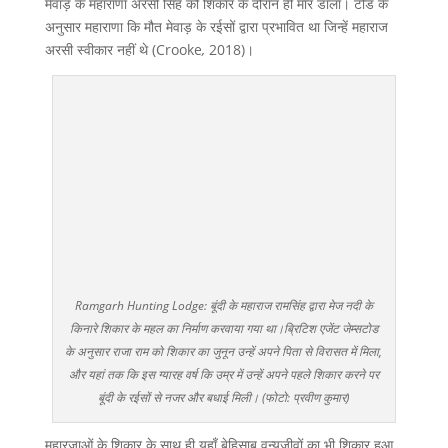
मेवाड़ के महाराणा अरसी सिंह को शिकार के दौरान ही मार डाला। टोड के
अनुसार महाराणा कि मौत मेवाड़ के रईसों द्वारा प्रभावित था जिन्हें महाराज
अरसी स्वीकार नहीं थे (Crooke
,
2018)।
Ramgarh Hunting Lodge: बूंदी के महाराज रामसिंह द्वारा मेज नदी के
किनारे शिकार के महल का निर्माण करवाया गया था।ब्रिटिश एजेंट जेम्सटोड
के अनुसार राजा राम को शिकार का जुनून उन्हें अपने पिता से विरासत में मिला,
और यहां तक कि इस ग्यारह वर्ष कि उम्र में उन्हें अपने पहले शिकार करने पर
बूंदी के रईसों से नजर और बधाई मिली। (फोटो: प्रवीण कुमार)
महारजाओं के शिकार के साथ ही यहाँ बेहिसाब वन्यजीवों का भी शिकार हुआ