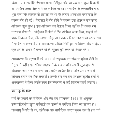
किया गया। हालांकि रंगलाल मीणा मोतीपुरा गाँव का एक माना हुआ शिकारी
था, लेकिन उक्त शिकार में वह शामिल ना था। उस रेंज के तत्कालीन गार्ड
भूरा मीणा कि रंगलाल से आपसी मतभेद के कारण अत्यधिक प्रतारणा के
कारण मौत हो गई। हिरासत में मौत होने के कारण इस क्षेत्र में एक उग्र
आंदोलन शुरू हुआ। इस आंदोलन का नेतृत्व किया वहाँ के विधायक राम
नारायण मीणा ने। आंदोलन में लोगों ने रेंज ऑफिस जला दिया, गार्ड्स को
बाहर निकाल दिया, और लगभग डेढ़ साल तक फॉरेस्ट गार्ड्स को अभयारण्य
में प्रवेश न करने दिया। अभयारण्य अधिकारियों द्वारा पर्यवेक्षण और सक्रिय
प्रबंधन के अभाव में वन्यजीवों की सुरक्षा बुरी तरह से विफल रही।
अभयारण्य कि सुरक्षा में वर्ष 2000 में सहायक वन संरक्षक मुकेश सैनी के
नेतृत्व में बढ़ी। प्रारम्भिक अड़चनों के बाद उन्होंने अपनी सूज-बूझ से
विधायक राम नारायण मीणा का समर्थन हासिल किया और अभयारण्य में
कोयला बनाने पर रोक लगवाई। इनके बाद उप वन संरक्षक श्रुति शर्मा ने
अभयारण्य में कैम्प करके स्वयं कि निगरानी में कई विकास कार्य करवाए।
रामगढ़ के वन:
यहाँ के जंगलों को चैंपियन और सेठ वन वर्गीकरण 1968 के अनुसार
उष्णकटिबंधीय शुष्क पर्णपाती वन श्रेणी में वर्गीकृत किया जा सकता है।
जलवायु स्थिति से परे, एडैफिक और बायोटिक कारक मुख्य रूप से इन वनों