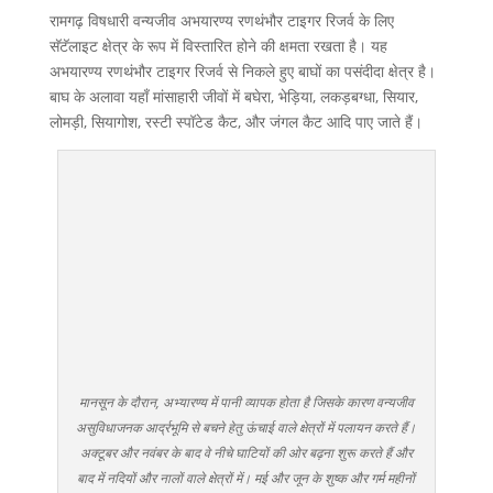
रामगढ़ विषधारी वन्यजीव अभयारण्य रणथंभौर टाइगर रिजर्व के लिए
सॅटॅलाइट क्षेत्र के रूप में विस्तारित होने की क्षमता रखता है। यह
अभयारण्य रणथंभौर टाइगर रिजर्व से निकले हुए बाघों का पसंदीदा क्षेत्र है।
बाघ के अलावा यहाँ मांसाहारी जीवों में बघेरा, भेड़िया, लकड़बग्धा, सियार,
लोमड़ी, सियागोश, रस्टी स्पॉटेड कैट, और जंगल कैट आदि पाए जाते हैं।
मानसून के दौरान, अभ्यारण्य में पानी व्यापक होता है जिसके कारण वन्यजीव
असुविधाजनक आर्द्रभूमि से बचने हेतु ऊंचाई वाले क्षेत्रों में पलायन करते हैं।
अक्टूबर और नवंबर के बाद वे नीचे घाटियों की ओर बढ़ना शुरू करते हैं और
बाद में नदियों और नालों वाले क्षेत्रों में। मई और जून के शुष्क और गर्म महीनों