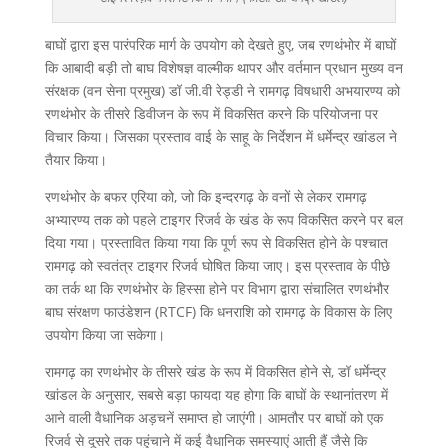
बाघों द्वारा इस पारंपरिक मार्ग के उपयोग को देखते हुए, जब रणथंभोर में बाघों
कि आबादी बड़ी तो बाघ विशेषज्ञ वाल्मीक थापर और वर्तमान प्रधान मुख्य वन
संरक्षक (वन सेना प्रमुख) डॉ जी.वी रेड्डी ने रामगढ़ विषधारी अभयारण्य को
रणथंभोर के तीसरे डिवीजन के रूप में विकसित करने कि परियोजना पर
विचार किया। जिसका प्रस्ताव वाई के साहू के निर्देशन में धर्मेन्द्र खांडल ने
तैयार किया।
रणथंभोर के बफर एरिया को, जो कि इन्दरगढ़ के वनों से लेकर रामगढ़
अभ्यारण्य तक को पहले टाइगर रिजर्व के खंड के रूप विकसित करने पर बल
दिया गया। प्रस्तावित किया गया कि पूर्ण रूप से विकसित होने के पश्चात
रामगढ़ को स्वतंत्र टाइगर रिजर्व घोषित किया जाए। इस प्रस्ताव के पीछे
का तर्क था कि रणथंभोर के हिस्सा होने पर विभाग द्वारा संचालित रणथंभौर
बाघ संरक्षण फाउंडेशन (RTCF) कि धनराशि को रामगढ़ के विकास के लिए
उपयोग किया जा सकेगा।
रामगढ़ का रणथंभोर के तीसरे खंड के रूप में विकसित होने से, डॉ धर्मेन्द्र
खांडल के अनुसार, सबसे बड़ा फायदा यह होगा कि बाघों के स्थानांतरण में
आने वाली वैधानिक अड़चनें समाप्त हो जाएंगी। आमतौर पर बाघों को एक
रिजर्व से दूसरे तक पहुंचाने में कई वैधानिक समस्याएं आती हैं जैसे कि