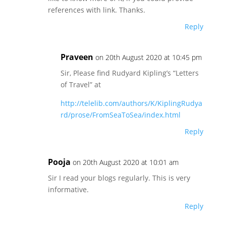
references with link. Thanks.
Reply
Praveen
on 20th August 2020 at 10:45 pm
Sir, Please find Rudyard Kipling’s “Letters
of Travel” at
http://telelib.com/authors/K/KiplingRudya
rd/prose/FromSeaToSea/index.html
Reply
Pooja
on 20th August 2020 at 10:01 am
Sir I read your blogs regularly. This is very
informative.
Reply