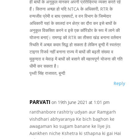
ही बाघों के अनुकूल मानकर अपनी प्रतिक्रिया व्यक्त करते रहे
हैं। कितना अच्छा हो यदि NTCA के अधिकारी, RTR के
वन्यजीव प्रेमी व बाघ एक्सपर्ट, व वन विभाग के जिम्मेदार
अधिकारी यहां के कालदां वन क्षेत्र का दौरा कर इसे बाघों के
अनुकूल विकसित करने व इसे एक कॉरिडोर के रूप में लाने की
योजना बनाएं। रामगढ़ को RTR का तीसरा खंड बनाना वर्तमान
स्थिति में अच्छा कदम सिद्ध हो सकता है लेकिन बून्दी में स्वतंत्र
टाइगर रिजर्व नहीं बनाना राज्य में बाघों की बढ़ती संख्या व
मुकुन्दरा व मेवाड़ में बाघों को बसाने की महत्वपूर्ण योजना की गति
धीमी कर सकता है।
पृथ्वी सिंह राजावत, बून्दी
Reply
PARVATI
on 19th June 2021 at 1:01 pm
ranthanbore rashtriy udyan aur Ramgarh
vishdhari abhyaranya Ke bich baghon ke
awagaman ko sugam banane ke liye jis
Aankhen niche Kshetra ki sthapna ki gai Hai