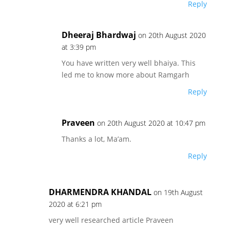
Reply
Dheeraj Bhardwaj
on 20th August 2020
at 3:39 pm
You have written very well bhaiya. This
led me to know more about Ramgarh
Reply
Praveen
on 20th August 2020 at 10:47 pm
Thanks a lot, Ma’am.
Reply
DHARMENDRA KHANDAL
on 19th August
2020 at 6:21 pm
very well researched article Praveen