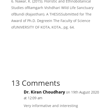
Nawar, K. (2015). Floristic and Ethnobotanical
Studies ofRamgarh Vishdhari Wild Life Sanctuary
ofBundi (Rajasthan). A THESISSubmitted for The
Award of Ph.D. Degreein The Faculty of Science
ofUNIVERSITY OF KOTA, KOTA., pg. 64.
13 Comments
Dr. Kiran Choudhary
on 19th August 2020
at 12:09 am
Very informative and interesting