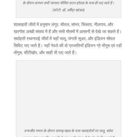
के दौरान लगभग सभी जानवर सीमित वाटर हॉलस के पास ही पाए जाते हैं।
(फोटो: डॉ. धर्मेंद्र खांडल)
शाकाहारी जीवों में हनुमान लंगूर, चीतल, सांभर, चिंकारा, नीलगाय, और
खरगोश अच्छी संख्या में हैं और सभी मौसमों में आसानी से देखे जा सकते हैं।
सर्वाहारी स्थानपाई जीवों में यहाँ भालू, जंगली सूअर, और इंडियन सॅमाल
सिविट पाए जाते हैं। यहाँ नेवले की दो प्रजातियाँ इंडियन ग्रे मोंगूस एवं रडी
मोंगूस, चींटीखोर, और साही भी पाए जाते हैं।
वन्यजीव गणना के दौरान रामगढ़ महल के पास जलश्रोतों पर भालू, बघेरा