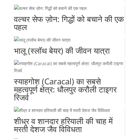
वल्चर सेफ ज़ोन: गिद्धों को बचाने की एक
पहल
भालू (स्लॉथ बेयर) की जीवन यात्रा
स्याहगोश (Caracal) का सबसे
महत्वपूर्ण क्षेत्र: धौलपुर करौली टाइगर
रिजर्व
शीध्र व शानदार हरियाली की चाह में
मरती देशज जैव विविधता