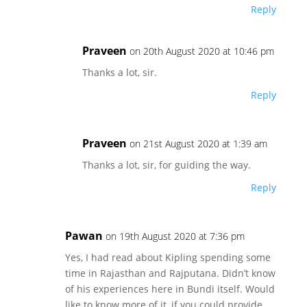
Reply
Praveen
on 20th August 2020 at 10:46 pm
Thanks a lot, sir.
Reply
Praveen
on 21st August 2020 at 1:39 am
Thanks a lot, sir, for guiding the way.
Reply
Pawan
on 19th August 2020 at 7:36 pm
Yes, I had read about Kipling spending some
time in Rajasthan and Rajputana. Didn’t know
of his experiences here in Bundi itself. Would
like to know more of it, if you could provide