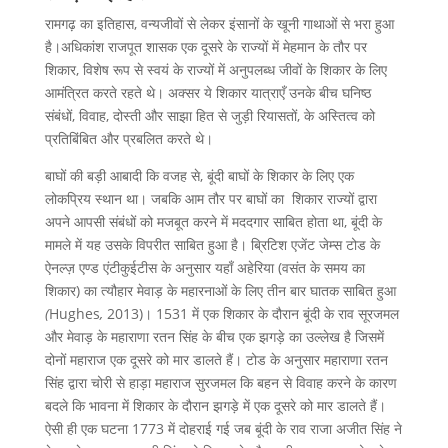
रामगढ़ का इतिहास, वन्यजीवों से लेकर इंसानों के खूनी गाथाओं से भरा हुआ
है।अधिकांश राजपूत शासक एक दूसरे के राज्यों में मेहमान के तौर पर
शिकार, विशेष रूप से स्वयं के राज्यों में अनुपलब्ध जीवों के शिकार के लिए
आमंत्रित करते रहते थे। अक्सर ये शिकार यात्राएँ उनके बीच घनिष्ठ
संबंधों, विवाह, दोस्ती और साझा हित से जुड़ी रियासतों, के अस्तित्व को
प्रतिबिंबित और प्रबलित करते थे।
बाघों की बड़ी आबादी कि वजह से, बूंदी बाघों के शिकार के लिए एक
लोकप्रिय स्थान था। जबकि आम तौर पर बाघों का शिकार राज्यों द्वारा
अपने आपसी संबंधों को मजबूत करने में मददगार साबित होता था, बूंदी के
मामले में यह उसके विपरीत साबित हुआ है। ब्रिटिश एजेंट जेम्स टोड के
ऐनल्ज़ एण्ड एंटीकुईटीस के अनुसार यहाँ अहेरिया (वसंत के समय का
शिकार) का त्यौहार मेवाड़ के महारनाओं के लिए तीन बार घातक साबित हुआ
(
Hughes
,
2013)। 1531 में एक शिकार के दौरान बूंदी के राव सूरजमल
और मेवाड़ के महाराणा रतन सिंह के बीच एक झगड़े का उल्लेख है जिसमें
दोनों महाराज एक दूसरे को मार डालते हैं। टोड के अनुसार महाराणा रतन
सिंह द्वारा चोरी से हाड़ा महाराज सुरजमल कि बहन से विवाह करने के कारण
बदले कि भावना में शिकार के दौरान झगड़े में एक दूसरे को मार डालते हैं।
ऐसी ही एक घटना 1773 में दोहराई गई जब बूंदी के राव राजा अजीत सिंह ने