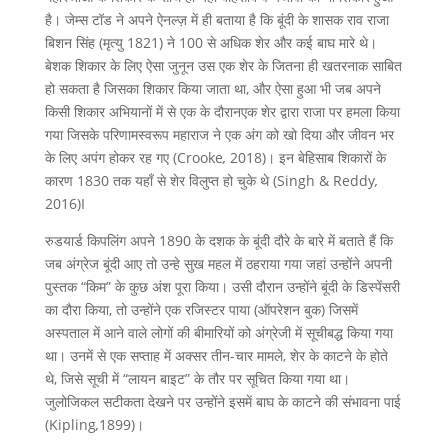
है। जेम्स टॉड ने अपने ऐनल्ज़ में ही बताया है कि बूंदी के शासक राव राजा
बिशन सिंह (मृत्यु 1821) ने 100 से अधिक शेर और कई बाघ मारे थे।
बेशक शिकार के लिए ऐसा जुनून उस एक शेर के जितना ही खतरनाक साबित
हो सकता है जिसका शिकार किया जाता था, और ऐसा हुआ भी जब अपने
किसी शिकार अभियानों में से एक के दौरानएक शेर द्वारा राजा पर हमला किया
गया जिसके परिणामस्वरूप महाराज ने एक अंग को खो दिया और जीवन भर
के लिए अपंग होकर रह गए (Crooke
,
2018)। इन बेहिसाब शिकारों के
कारण 1830 तक यहाँ से शेर विलुप्त हो चुके थे (Singh & Reddy
,
2016)I
रुडयार्ड किपलिंग अपने 1890 के दशक के बूंदी दौरे के बारे में बताते हैं कि
जब अंग्रेज बूंदी आए तो उन्हे सुख महल में ठहराया गया जहां उन्होंने अपनी
पुस्तक “किम” के कुछ अंश पूरा किया। उसी दौरान उन्होंने बूंदी के डिस्पेंसरी
का दौरा किया, तो उन्होंने एक रजिस्टर पाया (ऑपरेशन बुक) जिसमें
अस्पताल में आने वाले लोगों की बीमारियों को अंग्रेजी में सूचीबद्ध किया गया
था। उनमें से एक सप्ताह में अक्सर तीन-चार मामले, शेर के काटने के होते
थे, जिसे सूची में “लायन बाइट” के तौर पर सूचित किया गया था।
जुलोजिकल सटीकता देखने पर उन्होंने इसमें बाघ के काटने की संभावना पाई
(Kipling
,
1899)।