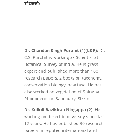
शोधकर्ता:
Dr. Chandan Singh Purohit (1)(L&R):
Dr.
C.S. Purohit is working as Scientist at
Botanical Survey of India. He is grass
expert and published more than 100
research papers, 2 books on taxonomy,
conservation biology, new taxa. He has
also worked on vegetation of Shingba
Rhododendron Sanctuary, Sikkim.
Dr. Kulloli Ravikiran Ningappa (2):
He is
working on desert biodiversity since last
12 years. He has published 30 research
papers in reputed international and