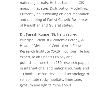
national journals. He has hands on GIS
mapping, Species Distribution Modelling.
Currently he is working on documentation
and mapping of Forest Genetic Resources
of Rajasthan and Gujarat states.
Dr. Suresh Kumar (3):
He is retired
Principal Scientist (Economic Botany) &
Head of Division of Central Arid Zone
Research Institute (CAZRI) Jodhpur. He has
expertise on Desert Ecology and
published more than 250 research papers
in international and national journals and
10 books. He has developed technology to
rehabilitate rocky habitats, limestone,
gypsum and lignite mine spoils.