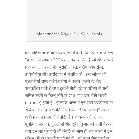
Aloe trinervis के फूल (फोटो: Kulloli et. al.)
वनस्पतिक जगत के परिवार Asphodelaceae के जीनस
“Aloe” में लगभग 600 प्रजातियां शामिल हैं जो ओल्ड वर्ल्ड
(अफ्रीका, एशिया और यूरोप) सहित, दक्षिणी अफ्रीका,
इथियोपिया और इरिट्रिया में वितरित हैं। इस जीनस की
प्रजातियां शुष्क परिस्थितियों में फलने-फूलने के लिए
अनुकूलित होती हैं तथा इनकी मोटी गुद्देदार पत्तियों में पानी
संचित करने के टिश्यू होने के साथ-साथ एक मोटी छल्ली
(cuticle) होती है। हालांकि भारत में इन सभी प्रजातियों में
से केवल एक ही प्रजाति “अलो वेरा (
Aloe vera
)” सबसे
अधिक व्यापकरूप से वितरित है। शोधकर्ताओं; सी.एस.
पुरोहित, आर.एन. कुल्लोली और सुरेश कुमार की कड़ी मेहनत
द्वारा इस नई प्रजाति की रिपोर्ट के साथ ही अब भारत में इस
जीनस की दो प्रजातियां हो गई हैं। डॉ चंदन सिंह पुरोहित