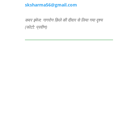
sksharma56@gmail.com
कवर इमेज: गागरोन क़िले की दीवार से लिया गया दृश्य
(फोटो: प्रवीण)