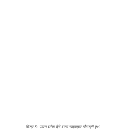
चित्र 3: सघन छाँया देने वाला सदाबहार मौलश्री वृक्ष.