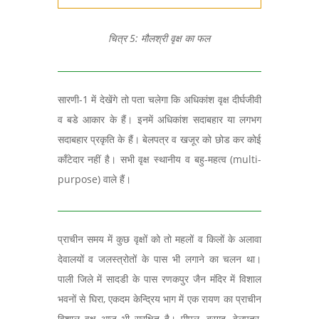
चित्र 5: मौलश्री वृक्ष का फल
सारणी-1 में देखेंगे तो पता चलेगा कि अधिकांश वृक्ष दीर्घजीवी
व बडे आकार के हैं। इनमें अधिकांश सदाबहार या लगभग
सदाबहार प्रकृति के हैं। बेलपत्र व खजूर को छोड कर कोई
काँटेदार नहीं है। सभी वृक्ष स्थानीय व बहु-महत्व (multi-
purpose) वाले हैं।
प्राचीन समय में कुछ वृक्षों को तो महलों व किलों के अलावा
देवालयों व जलस्त्रोतों के पास भी लगाने का चलन था।
पाली जिले में सादडी के पास रणकपुर जैन मंदिर में विशाल
भवनों से घिरा, एकदम केन्द्रिय भाग में एक रायण का प्राचीन
विशाल वृक्ष आज भी सुरक्षित है। पीपल, बरगद, बेलपत्र,