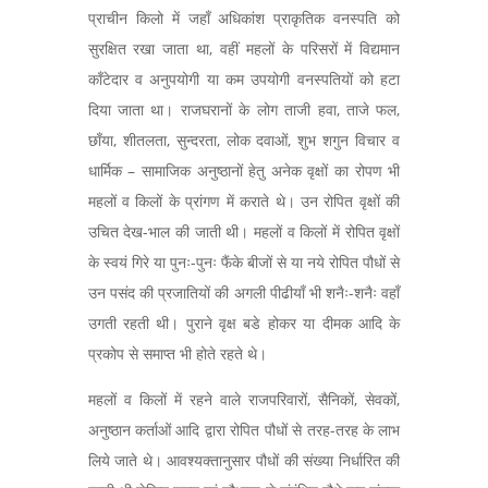
प्राचीन किलो में जहाँ अधिकांश प्राकृतिक वनस्पति को
सुरक्षित रखा जाता था, वहीं महलों के परिसरों में विद्यमान
काँटेदार व अनुपयोगी या कम उपयोगी वनस्पतियों को हटा
दिया जाता था। राजघरानों के लोग ताजी हवा, ताजे फल,
छाँया, शीतलता, सुन्दरता, लोक दवाओं, शुभ शगुन विचार व
धार्मिक – सामाजिक अनुष्ठानों हेतु अनेक वृक्षों का रोपण भी
महलों व किलों के प्रांगण में कराते थे। उन रोपित वृक्षों की
उचित देख-भाल की जाती थी। महलों व किलों में रोपित वृक्षों
के स्वयं गिरे या पुनः-पुनः फैंके बीजों से या नये रोपित पौधों से
उन पसंद की प्रजातियों की अगली पीढीयाँ भी शनैः-शनैः वहाँ
उगती रहती थी। पुराने वृक्ष बडे होकर या दीमक आदि के
प्रकोप से समाप्त भी होते रहते थे।
महलों व किलों में रहने वाले राजपरिवारों, सैनिकों, सेवकों,
अनुष्ठान कर्ताओं आदि द्वारा रोपित पौधों से तरह-तरह के लाभ
लिये जाते थे। आवश्यक्तानुसार पौधों की संख्या निर्धारित की