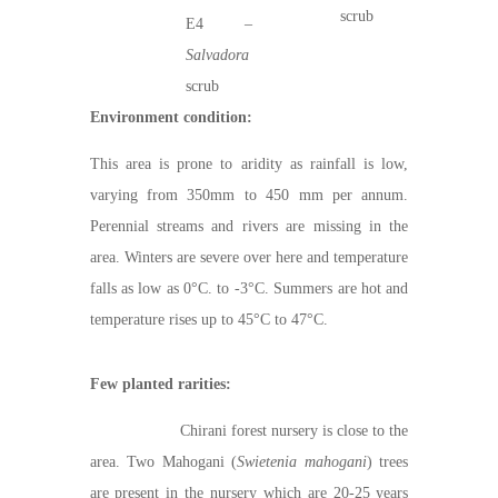
scrub
E4 –
Salvadora
scrub
Environment condition:
This area is prone to aridity as rainfall is low,
varying from 350mm to 450 mm per annum.
Perennial streams and rivers are missing in the
area. Winters are severe over here and temperature
falls as low as 0°C. to -3°C. Summers are hot and
temperature rises up to 45°C to 47°C.
Few planted rarities:
Chirani forest nursery is close to the
area. Two Mahogani (
Swietenia mahogani
) trees
are present in the nursery which are 20-25 years