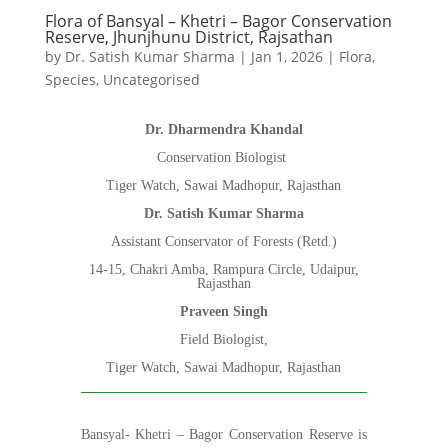
Flora of Bansyal – Khetri – Bagor Conservation
Reserve, Jhunjhunu District, Rajsathan
by
Dr. Satish Kumar Sharma
|
Jan 1, 2026
|
Flora
,
Species
,
Uncategorised
Dr. Dharmendra Khandal
Conservation Biologist
Tiger Watch, Sawai Madhopur, Rajasthan
Dr. Satish Kumar Sharma
Assistant Conservator of Forests (Retd.)
14-15, Chakri Amba, Rampura Circle, Udaipur,
Rajasthan
Praveen Singh
Field Biologist,
Tiger Watch, Sawai Madhopur, Rajasthan
Bansyal- Khetri – Bagor Conservation Reserve is