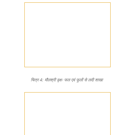
चित्र 4: मौलश्री वृक्षः फल एवं फूलों से लदी शाखा