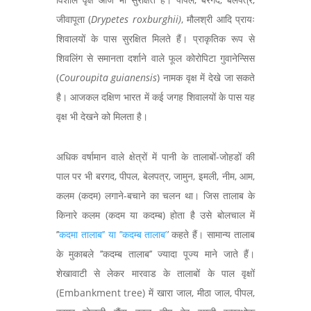
जीवापूता (
Drypetes roxburghii)
, मौलश्री आदि प्रायः
शिवालयों के पास सुरक्षित मिलते हैं। प्राकृतिक रूप से
शिवलिंग से समानता दर्शाने वाले फूल कोरोपिटा गुवानेन्सिस
(
Couroupita guianensis
) नामक वृक्ष में देखे जा सकते
है। आजकल दक्षिण भारत में कई जगह शिवालयों के पास यह
वृक्ष भी देखने को मिलता है।
अधिक वर्षामान वाले क्षेत्रों में पानी के तालाबों-जोहडों की
पाल पर भी बरगद, पीपल, बेलपत्र, जामुन, इमली, नीम, आम,
कलम (कदम) लगाने-बचाने का चलन था। जिस तालाब के
किनारे कलम (कदम या कदम्ब) होता है उसे बोलचाल में
’’
कदमा तालाब’’ या ’’कदम्ब तालाब’
’ कहते हैं। सामान्य तालाब
के मुकाबले ’’कदम्ब तालाब’’ ज्यादा पूज्य माने जाते हैं।
शेखावाटी से लेकर मारवाड के तालाबों के पाल वृक्षों
(Embankment tree) में खारा जाल, मीठा जाल, पीपल,