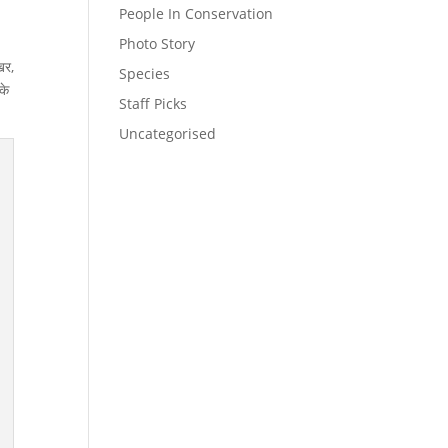
People In Conservation
Photo Story
खर,
Species
के
Staff Picks
Uncategorised