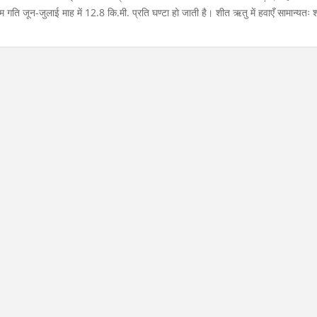
गति जून-जुलाई माह में 12.8 कि.मी. प्रति घण्टा हो जाती है। शीत ऋतु में हवाएँ सामान्यतः श