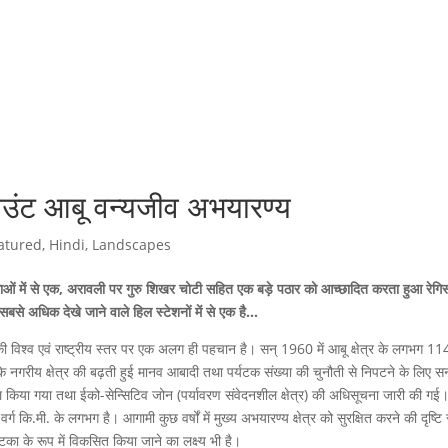
 माउंट आबू वन्यजीव अभयारण्य
atured
,
Hindi
,
Landscapes
लाओं में से एक, अरावली पर गुरु शिखर चोटी सहित एक बड़े पठार को आच्छादित करता हुआ रेगिस
सबसे अधिक देखे जाने वाले हिल स्टेशनों में से एक है…
 की विश्व एवं राष्ट्रीय स्तर पर एक अलग ही पहचान है। सन् 1960 में आबू क्षेत्र के लगभग 114
ू के नगरीय क्षेत्र की बढ़ती हुई मानव आबादी तथा पर्यटक संख्या की चुनौती से निपटने के लिए सन
मिल किया गया तथा ईको-सेन्सिटिव जोन (पर्यावरण संवेदनशील क्षेत्र) की अधिसूचना जारी की गई
ग कि.मी. के लगभग है। आगामी कुछ वर्षों में मुख्य अभयारण्य क्षेत्र को सुरक्षित करने की दृष्टि 
िका के रूप में विकसित किया जाने का लक्ष्य भी है।