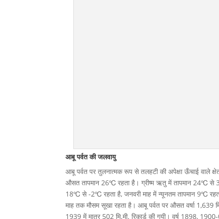
आबू पर्वत की जलवायु
आबू पर्वत पर तुलनात्मक रूप से तलहटी की अपेक्षा ऊँचाई वाले क
औसत तापमान 26℃ रहता है। ग्रीष्म ऋतु में तापमान 24℃ से 3
18℃ से -2℃ रहता है, जनवरी माह में न्यूनतम तापमान 9℃ रहता ह
माह तक मौसम सूखा रहता है। आबू पर्वत पर औसत वर्षा 1,639 मि.
1939 में मात्र 502 मि.मी. रिकार्ड की गयी। वर्ष 1898, 1900