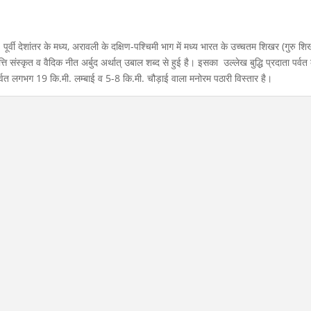
वी देशांतर के मध्य, अरावली के दक्षिण-पश्चिमी भाग में मध्य भारत के उच्चतम शिखर (गुरु शि
्ति संस्कृत व वैदिक नीत अर्बुद अर्थात् उबाल शब्द से हुई है। इसका उल्लेख बुद्धि प्रदाता पर्वत 
र्वत लगभग 19 कि.मी. लम्बाई व 5-8 कि.मी. चौड़ाई वाला मनोरम पठारी विस्तार है।