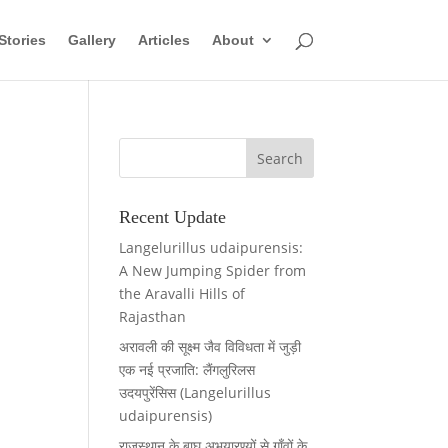
Stories
Gallery
Articles
About
Recent Update
Langelurillus udaipurensis:
A New Jumping Spider from
the Aravalli Hills of
Rajasthan
अरावली की सूक्ष्म जैव विविधता में जुड़ी
एक नई प्रजाति: लैंगलुरिलस
उदयपुरेंसिस (Langelurillus
udaipurensis)
राजस्थान के बाघ अभयारण्यों से गाँवों के