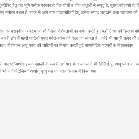
िद् हेतु यह भूमि अनेक प्रकार के पेङ-पौधों व जीव-जंतुओं से समृद्ध है, पुरातत्ववेत्ताओं के 
लिए मनोरम स्थल है, बाहर से आने वाले पर्वतारोहियों हेतु अनेक सपाट चट्टानें तथा चट्टानों की
र्वत की प्राकृतिक स्वरूप एवं भौगोलिक विशेषताओं का वर्णन करते हुए यहाँ लिखा की “इसकी पश
ं के बाहरी छोर में गहरी घाटियों युक्त पर्वत-स्कंध को देखा जा सकता है। कोई भी यात्री ऊपर की
ता, विशेषकर आबू पर्वत की चोटियों का निर्माण करती हुई सायनिटिक पत्थरों के विशालकाय
ी माउण्ट”अर्थात् पृथक पहाङी के रूप में दर्शाया। मेगस्थनीज ने भी 300 ई.पू. आबू पर्वत का उ
मोन्स केपिटेलिया” अर्थात् मृत्यु दंड का पर्वत के रूप में किया गया।