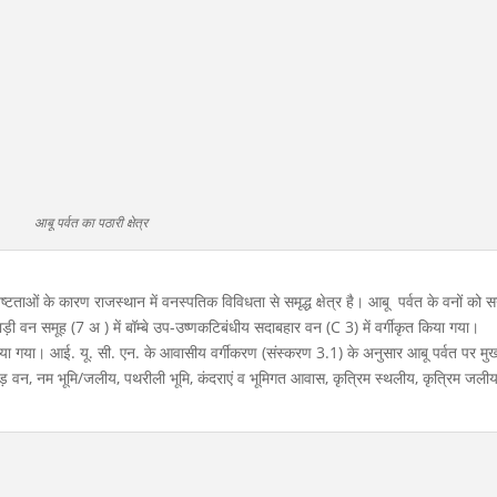
आबू पर्वत का पठारी क्षेत्र
टताओं के कारण राजस्थान में वनस्पतिक विविधता से समृद्ध क्षेत्र है। आबू पर्वत के वनों को 
ाड़ी वन समूह (7 अ ) में बॉम्बे उप-उष्णकटिबंधीय सदाबहार वन (C 3) में वर्गीकृत किया गया।
 किया गया। आई. यू. सी. एन. के आवासीय वर्गीकरण (संस्करण 3.1) के अनुसार आबू पर्वत पर मुख
ड़ वन, नम भूमि/जलीय, पथरीली भूमि, कंदराएं व भूमिगत आवास, कृत्रिम स्थलीय, कृत्रिम जलीय