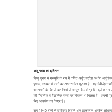
आबू पर्वत का इतिहास
विष्णु पुराण में मरुभूमि के रुप में वर्णित अर्बुद प्रदेश अर्थात् अर
पृथक, मरूधरा में स्वर्ग का आभास देता भू-भाग है। यह देवी-देवताओं 
चमत्कारों के किस्से-कहानियों से भरपूर दिव्य क्षेत्र है। इसे कर्न
की पौराणिक व वैज्ञानिक महत्ता का विवरण भी मिलता है। अपनी प्र
लिए आकर्षण का केन्द्र है।
सन् 1940 बॉम्बे से छुट्टियां बिताने आए तत्कालीन अंग्रेज अधिकारी प