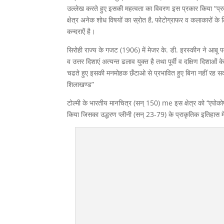
उल्लेख करते हुए इसकी महत्वता का विवरण इस प्रकार किया “प्रकृतिव
क्षेत्र अनेक शोध विषयों का स्रोत है, फोटोग्राफर व कलाकारों के 
कन्दराऐं है।
सिरोही राज्य के गजट (1906) में मेजर के. डी. इरस्कीन ने आबू प
व उत्तर दिशाएं अत्यन्त ढलाव युक्त है तथा पूर्वी व दक्षिण दिशाओ
चढते हुए इसकी मनमोहक छँटाओ से प्रभावित हुए बिना नहीं रह सक
शिलाखण्ड”
टोल्मी के भारतीय मानचित्र (सन् 150) me इस क्षेत्र को ‘‘एपोकोप
किया जिसका उद्धरण प्लीनी (सन् 23-79) के प्राकृतिक इतिहास में ‘‘