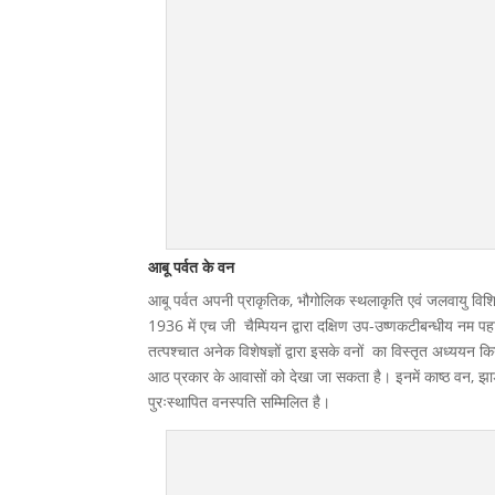
आबू पर्वत के वन
आबू पर्वत अपनी प्राकृतिक, भौगोलिक स्थलाकृति एवं जलवायु विशिष्
1936 में एच जी चैम्पियन द्वारा दक्षिण उप-उष्णकटीबन्धीय नम पह
तत्पश्चात अनेक विशेषज्ञों द्वारा इसके वनों का विस्तृत अध्ययन
आठ प्रकार के आवासों को देखा जा सकता है। इनमें काष्ठ वन, झा
पुरःस्थापित वनस्पति सम्मिलित है।