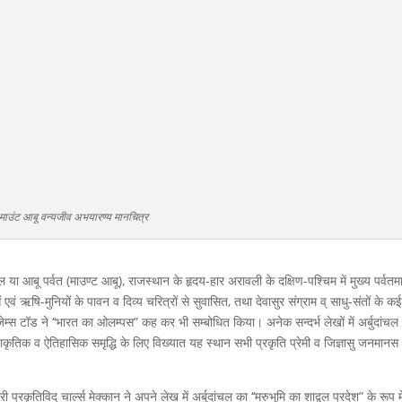
माउंट आबू वन्यजीव अभयारण्य मानचित्र
्बुदांचल या आबू पर्वत (माउण्ट आबू), राजस्थान के हृदय-हार अरावली के दक्षिण-पश्चिम में मुख्य पर्वतम
एवं ऋषि-मुनियों के पावन व दिव्य चरित्रों से सुवासित, तथा देवासुर संग्राम व् साधु-संतों के क
ल जेम्स टॉड ने ‘‘भारत का ओलम्पस” कह कर भी सम्बोधित किया। अनेक सन्दर्भ लेखों में अर्बुदांचल क्
ाकृतिक व ऐतिहासिक समृद्धि के लिए विख्यात यह स्थान सभी प्रकृति प्रेमी व जिज्ञासु जनमानस
्रकृतिविद् चार्ल्स मेक्कान ने अपने लेख में अर्बुदांचल का ‘‘मरुभूमि का शाद्वल प्रदेश” के रूप मे