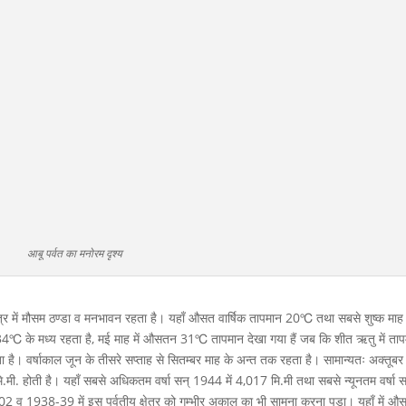
आबू पर्वत का मनोरम दृश्य
्षेत्र में मौसम ठण्डा व मनभावन रहता है। यहाँ औसत वार्षिक तापमान 20℃ तथा सबसे शुष्क माह
4℃ के मध्य रहता है, मई माह में औसतन 31℃ तापमान देखा गया हैं जब कि शीत ऋतु में ता
ै। वर्षाकाल जून के तीसरे सप्ताह से सितम्बर माह के अन्त तक रहता है। सामान्यतः अक्तूबर
मी. होती है। यहाँ सबसे अधिकतम वर्षा सन् 1944 में 4,017 मि.मी तथा सबसे न्यूनतम वर्षा स
-02 व 1938-39 में इस पर्वतीय क्षेत्र को गम्भीर अकाल का भी सामना करना पड़ा। यहाँ में 