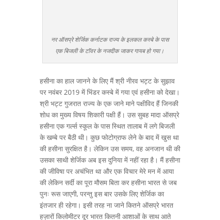
नर ऑसप्रे शेर्जिक कर्नाटक राज्य के इलकल कस्बे के पास
एक बिजली के टॉवर के नजदीक जाकर गायब हो गया।
हसीना का हाल जानने के लिए मैं श्री नीरव भट्ट के सुझाव
पर नवंबर 2019 में भिंडर कस्बे में गया एवं हसीना को देखा।
श्री भट्ट गुजरात राज्य के एक जाने माने पक्षीविद हैं जिनकी
शोध का मुख्य विषय शिकारी पक्षी हैं। उस सुबह मादा ऑसप्रे
हसीना एक गर्ल्स स्कूल के पास स्थित तालाब में लगे बिजली
के खम्बे पर बैठी थी। कुछ फोटोग्राफ लेने के बाद में खुस था
की हसीना सुरक्षित है। लेकिन उस समय, वह अनजान थी की
उसका साथी शेर्जिक अब इस दुनिया में नहीं रहा है। मैं हसीना
की जीविषा पर अचंभित था और एक विचार मेरे मन में आया
की लेकिन सर्दी का पूरा मौसम बिता कर हसीना भारत से जब
पुनः रूस जाएगी, परन्तु इस बार उसके लिए शेर्जिक का
इंतजार ही रहेगा। इसी तरह ना जाने कितने ऑसप्रे भारत
हज़ारों किलोमीटर दूर भारत कितनी आशाओं के साथ आते