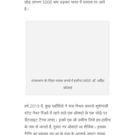
छोड़ लगभग 5000 कम उड़कर भारत में प्रवास पर आते
है।
राजस्थान के भिंडर नामक कस्बे में हसीना (फोटो: डॉ. धर्मेंद्र
खांडल)
वर्ष 2019 में, कुछ पक्षीविदो ने रूस स्थित सयानो-शुशेन्स्की
स्टेट नेचर रिज़र्व में रहने वाले एक ऑसप्रे के एक जोड़े पर
सैटलाइट टैगस लगाए। इसमें एक थी उसीना जिसे हम हसीना
के नाम से जानते है, दूसरा नर ऑसप्रे था शेर्जिक। इसका
टैगिंग का मकसद यह था के रूस के अल्ताई-सायन नामक