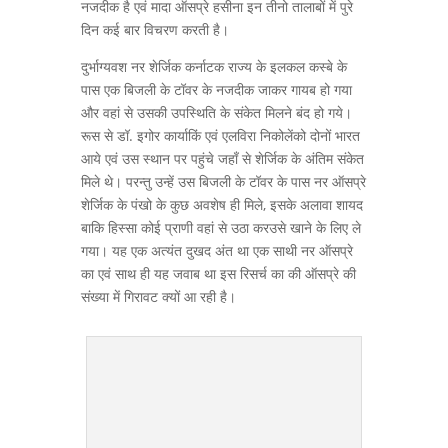
नजदीक है एवं मादा ऑसप्रे हसीना इन तीनो तालाबों में पुरे
दिन कई बार विचरण करती है।
दुर्भाग्यवश नर शेर्जिक कर्नाटक राज्य के इलकल कस्बे के
पास एक बिजली के टॉवर के नजदीक जाकर गायब हो गया
और वहां से उसकी उपस्थिति के संकेत मिलने बंद हो गये।
रूस से डॉ. इगोर कार्याकिं एवं एलविरा निकोलेंको दोनों भारत
आये एवं उस स्थान पर पहुंचे जहाँ से शेर्जिक के अंतिम संकेत
मिले थे। परन्तु उन्हें उस बिजली के टॉवर के पास नर ऑसप्रे
शेर्जिक के पंखो के कुछ अवशेष ही मिले, इसके अलावा शायद
बाकि हिस्सा कोई प्राणी वहां से उठा करउसे खाने के लिए ले
गया। यह एक अत्यंत दुखद अंत था एक साथी नर ऑसप्रे
का एवं साथ ही यह जवाब था इस रिसर्च का की ऑसप्रे की
संख्या में गिरावट क्यों आ रही है।