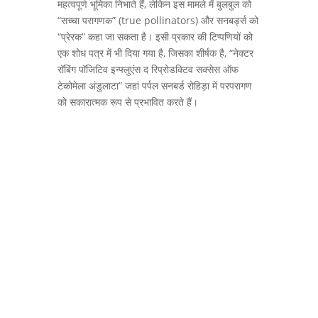
महत्वपूर्ण भूमिका निभाते हैं, लेकिन इस मामले में बुलबुल को
“सच्चा परागणक” (true pollinators) और सनबर्ड्स को
“प्रेरक” कहा जा सकता है। इसी प्रकार की टिप्पणियों को
एक शोध पत्र में भी दिया गया है, जिसका शीर्षक है, “नेक्टर
रॉबिंग पॉजिटिव इन्फ्लुएंस द रिप्रोडक्टिव सक्सेस ऑफ
टेकोमेला अंडुलाटा” जहां पर्पल सनबर्ड रोहिड़ा में परपरागण
को सकारात्मक रूप से प्रभावित करते हैं।