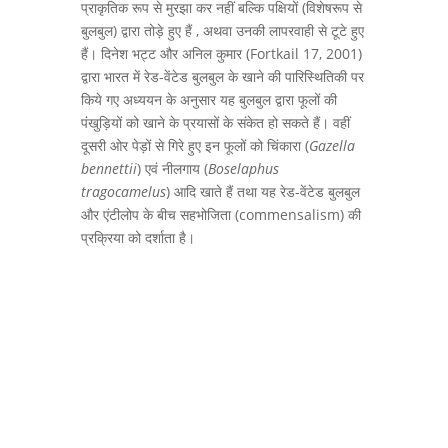
प्राकृतिक रूप से मुरझा कर नहीं बल्कि पक्षियों (विशेषरूप से
बुलबुल) द्वारा तोड़े हुए हैं , अथवा उनकी लापरवाही से टूटे हुए
हैं। दिनेश भट्ट और अनिल कुमार (Fortkail 17, 2001)
द्वारा भारत में रेड-वेंटेड बुलबुल के खाने की पारिस्थितिकी पर
किये गए अध्ययन के अनुसार यह बुलबुल द्वारा फूलों की
पंखुड़ियों को खाने के प्रयासों के संकेत हो सकते हैं। वहीं
दूसरी ओर पेड़ों से गिरे हुए इन फूलों को चिंकारा (
Gazella
bennettii
) एवं नीलगाय (
Boselaphus
tragocamelus
) आदि खाते हैं तथा यह रेड-वेंटेड बुलबुल
और एंटीलोप के बीच सहभोजिता (commensalism) की
प्रक्रिया को दर्शाता है।