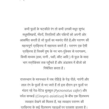
कभी फूलों के चटकीले रंग तो कभी उनकी मधुर सुगंध
मधुमक्खियों, भँवरों, तितलियों और पक्षियों को अपनी ओर
आकर्षित करती है जो फूलों का मकरंद पीते है,और परागण की
महत्वपूर्ण प्रक्रिया में सहायता करते हैं। परागण एक ऐसी
प्रक्रिया है जिसमें पुष्प के नर भाग-पुंकेसर से परागकण,
किसी माध्यम (हवा, पानी , पक्षी, कीट आदि ) से फूल के मादा
भाग स्त्रीकेसर तक पहुँचते हैं और अंडाशय में बीजो को
निषेचित करता है।
राजस्थान के मरुस्थल में जब रोहिड़े के पेड़ पीले, नारंगी और
लाल रंग के फूलों से भर जाते हैं तो इस दौरान इन फूलों पर
मंडरा रहे रेड-वेंटेड बुलबुल (
Pycnonotus cafer
) और
पर्पल सनबर्ड (
Cinnyris asiaticus
) के बीच एक दिलचस्प
व्यवहार देखने को मिलता है, यह व्यवहार परागण की
प्रक्रिया के कई दिलचस्प पहलुओं पर प्रकाश डालता है।