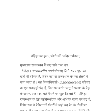
रोहिड़ा का वृक्ष ( फोटो डॉ. धर्मेंद्र खांडल )
मुख्यतया राजस्थान में पाए जाने वाला वृक्ष
“रोहिड़ा”(
Tecomella undulata
) जिसे राज्य पुष्प का
दर्जा भी हासिल है, विशेष रूप से राजस्थान के मरू क्षेत्रों में
पाया जाता है। यह बिग्नोनियासी (
Bignoniaceae
) परिवार
का एक पतझड़ी पेड़ है, जिस पर वसंत ऋतु में पलाश के पेड़
के समान, एक साथ बड़े पैमाने पर फूल खिलते हैं। रोहिड़ा,
राजस्थान के लिए पारिस्थितिक और आर्थिक महत्व का पेड़ है,
विशेष रूप से रेगिस्तानी क्षेत्रों में जहां यह रेत के टीलों पर
पनपता है। यह अत्यधिक निम्न तापमान (लगभग -2°C) और