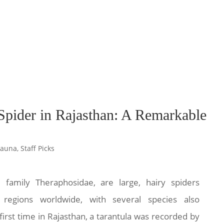
 Spider in Rajasthan: A Remarkable
Fauna
,
Staff Picks
e family Theraphosidae, are large, hairy spiders
egions worldwide, with several species also
first time in Rajasthan, a tarantula was recorded by