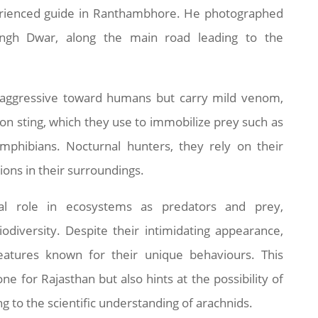
perienced guide in Ranthambhore. He photographed
ingh Dwar, along the main road leading to the
n-aggressive toward humans but carry mild venom,
on sting, which they use to immobilize prey such as
 amphibians. Nocturnal hunters, they rely on their
tions in their surroundings.
cal role in ecosystems as predators and prey,
biodiversity. Despite their intimidating appearance,
reatures known for their unique behaviours. This
ne for Rajasthan but also hints at the possibility of
ng to the scientific understanding of arachnids.