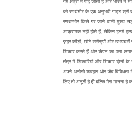
गर्म क्षेत्रों में पाई जाती हैं और भारत म
को रणथंभौर के एक अनुभवी गाइड श्री बत्त
रणथम्भोर किले पर जाने वाली मुख्य सड
आक्रामक नहीं होते हैं, लेकिन इनमें हल्
ज़हर कीड़ों, छोटे सरीसृपों और उभयचरों ज
शिकार करते हैं और कंपन का पता लगाने 
तंत्र में शिकारियों और शिकार दोनों के र
अपने अनोखे व्यवहार और जैव विविधता म
लिए तो अनूठी है ही बल्कि मेरा मानना ह