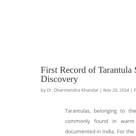
First Record of Tarantula
Discovery
by
Dr. Dharmendra Khandal
|
Nov 20, 2024
|
Tarantulas, belonging to th
commonly found in warm r
documented in India. For the 