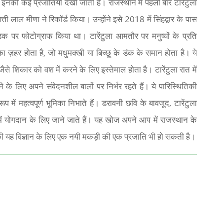
ें भी इनकी कई प्रजातियां देखी जाती हैं। राजस्थान में पहली बार टारेंटुला
ी लाल मीणा ने रिकॉर्ड किया। उन्होंने इसे 2018 में सिंहद्वार के पास
़क पर फोटोग्राफ किया था। टारेंटुला आमतौर पर मनुष्यों के प्रति
का ज़हर होता है, जो मधुमक्खी या बिच्छू के डंक के समान होता है। ये
ैसे शिकार को वश में करने के लिए इस्तेमाल होता है। टारेंटुला रात में
के लिए अपने संवेदनशील बालों पर निर्भर रहते हैं। ये पारिस्थितिकी
ूप में महत्वपूर्ण भूमिका निभाते हैं। डरावनी छवि के बावजूद, टारेंटुला
ें योगदान के लिए जाने जाते हैं। यह खोज अपने आप में राजस्थान के
ै की यह विज्ञान के लिए एक नयी मकड़ी की एक प्रजाति भी हो सकती है।