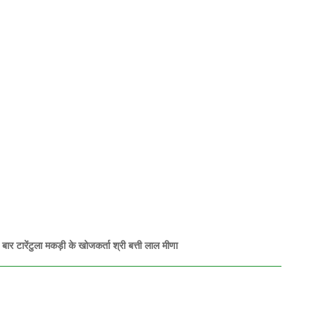
 बार टारेंटुला मकड़ी के खोजकर्ता श्री बत्ती लाल मीणा