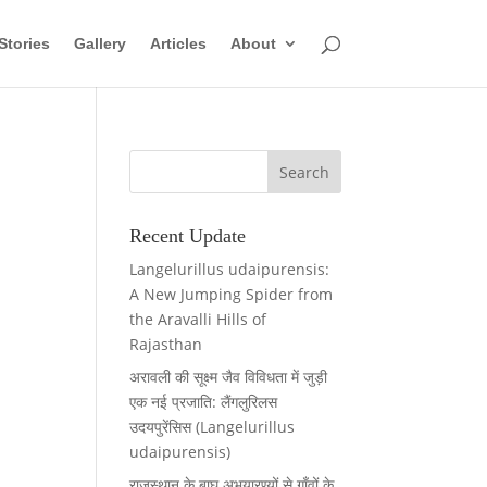
Stories
Gallery
Articles
About
Recent Update
Langelurillus udaipurensis:
A New Jumping Spider from
the Aravalli Hills of
Rajasthan
अरावली की सूक्ष्म जैव विविधता में जुड़ी
एक नई प्रजाति: लैंगलुरिलस
उदयपुरेंसिस (Langelurillus
udaipurensis)
राजस्थान के बाघ अभयारण्यों से गाँवों के