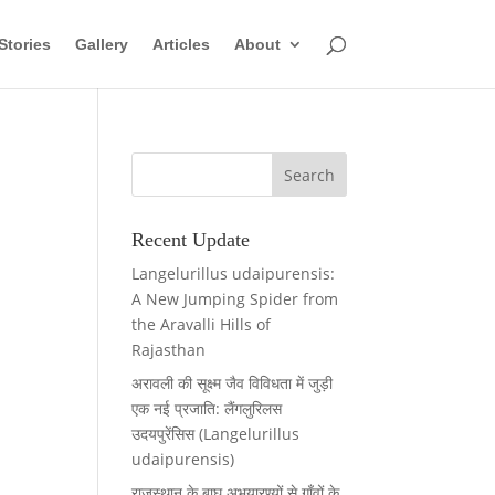
Stories
Gallery
Articles
About
Recent Update
Langelurillus udaipurensis:
A New Jumping Spider from
the Aravalli Hills of
Rajasthan
अरावली की सूक्ष्म जैव विविधता में जुड़ी
एक नई प्रजाति: लैंगलुरिलस
उदयपुरेंसिस (Langelurillus
udaipurensis)
राजस्थान के बाघ अभयारण्यों से गाँवों के