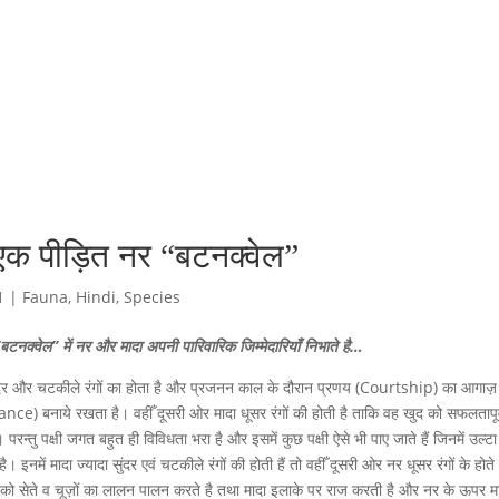
एक पीड़ित नर “बटनक्वेल”
1
|
Fauna
,
Hindi
,
Species
“बटनक्वेल” में नर और मादा अपनी पारिवारिक जिम्मेदारियाँ निभाते है…
क सुंदर और चटकीले रंगों का होता है और प्रजनन काल के दौरान प्रणय (Courtship) का आगाज़
e) बनाये रखता है। वहीँ दूसरी ओर मादा धूसर रंगों की होती है ताकि वह खुद को सफलतापूर
न्तु पक्षी जगत बहुत ही विविधता भरा है और इसमें कुछ पक्षी ऐसे भी पाए जाते हैं जिनमें उल्टा
 इनमें मादा ज्यादा सुंदर एवं चटकीले रंगों की होती हैं तो वहीँ दूसरी ओर नर धूसर रंगों के होते
 को सेते व चूज़ों का लालन पालन करते है तथा मादा इलाके पर राज करती है और नर के ऊपर म