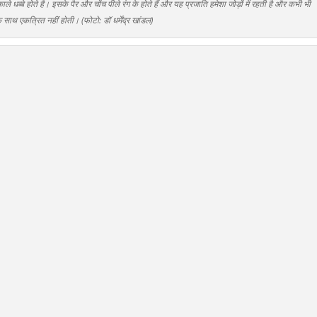
े धब्बे होते है। इसके पैर और चोंच पीले रंग के होते हैं और यह प्रजाति हमेशा जोड़ों में रहती है और कभी भी
े साथ एकत्रित नहीं होती। (फोटो: डॉ धर्मेंद्र खांडल)