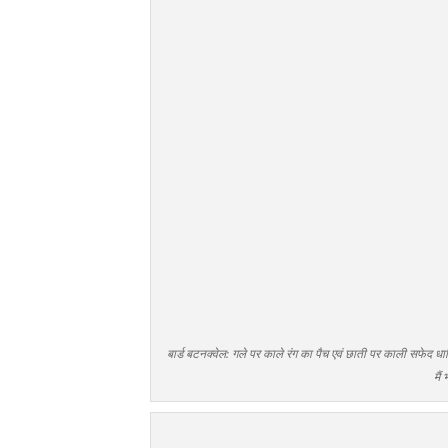
बार्ड बटनक्वेल: गले पर काले रंग का पैच एवं छाती पर काली सफेद धारि
मैं