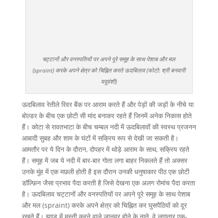
चट्टानों और वनस्पतियों पर अपने पूरे समूह के साथ पेशाब और मल
(spraint) करके अपने क्षेत्र को चिह्नित करते ऊदबिलाव (फोटो: श्री बनवारी
यदुवंशी)
ऊदबिलाव रेतीले रिवर बैंक पर आराम करते हैं और पेड़ों की जड़ों के नीचे या
बोल्डर के बीच एक छोटी सी मांद बनाकर रहते हैं जिनमें अनेक निकास होते
हैं। कोटा से रावतभाटा के बीच चम्बल नदी में ऊदबिलावों की स्वस्थ प्रजनन
आबादी सुबह और शाम के घंटों में सक्रिय रूप से देखी जा सकती है।
आमतौर पर ये दिन के दौरान, दोपहर में थोड़े आराम के साथ, सक्रिय रहते
हैं। समूह में जब ये नदी में बार-बार गोता लगा बाहर निकलते हैं तो अक्सर
उनके मुंह में एक मछली होती है इस दौरान उनकी धनुषाकार पीठ एक छोटी
डॉल्फ़िन जैसा प्रभाव पैदा करती है जिसे देखना एक अलग रोमांच पैदा करता
है। ऊदबिलाव चट्टानों और वनस्पतियों पर अपने पूरे समूह के साथ पेशाब
और मल (spraint) करके अपने क्षेत्र को चिह्नित कर घुसपैठियों को दूर
रखते हैं। झुण्ड में मस्ती करने वाले जानवर होने के नाते, वे लगातार एक-