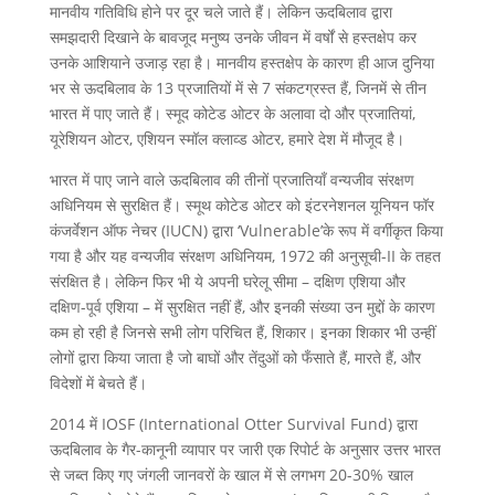
मानवीय गतिविधि होने पर दूर चले जाते हैं। लेकिन ऊदबिलाव द्वारा
समझदारी दिखाने के बावजूद मनुष्य उनके जीवन में वर्षों से हस्तक्षेप कर
उनके आशियाने उजाड़ रहा है। मानवीय हस्तक्षेप के कारण ही आज दुनिया
भर से ऊदबिलाव के 13 प्रजातियों में से 7 संकटग्रस्त हैं, जिनमें से तीन
भारत में पाए जाते हैं। स्मूद कोटेड ओटर के अलावा दो और प्रजातियां,
यूरेशियन ओटर, एशियन स्मॉल क्लाव्ड ओटर, हमारे देश में मौजूद है।
भारत में पाए जाने वाले ऊदबिलाव की तीनों प्रजातियाँ वन्यजीव संरक्षण
अधिनियम से सुरक्षित हैं। स्मूथ कोटेड ओटर को इंटरनेशनल यूनियन फॉर
कंजर्वेशन ऑफ नेचर (IUCN) द्वारा ‘Vulnerable’के रूप में वर्गीकृत किया
गया है और यह वन्यजीव संरक्षण अधिनियम, 1972 की अनुसूची-II के तहत
संरक्षित है। लेकिन फिर भी ये अपनी घरेलू सीमा – दक्षिण एशिया और
दक्षिण-पूर्व एशिया – में सुरक्षित नहीं हैं, और इनकी संख्या उन मुद्दों के कारण
कम हो रही है जिनसे सभी लोग परिचित हैं, शिकार। इनका शिकार भी उन्हीं
लोगों द्वारा किया जाता है जो बाघों और तेंदुओं को फँसाते हैं, मारते हैं, और
विदेशों में बेचते हैं।
2014 में IOSF (International Otter Survival Fund) द्वारा
ऊदबिलाव के गैर-कानूनी व्यापार पर जारी एक रिपोर्ट के अनुसार उत्तर भारत
से जब्त किए गए जंगली जानवरों के खाल में से लगभग 20-30% खाल