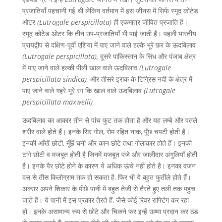
प्रजातियाँ पहचानी गई थी लेकिन वर्तमान में इस जीनस में सिर्फ स्मूद कोटेड
ओटर
(
Lutrogale perspicillata)
ही एकमात्र जीवित प्रजाति है।
स्मूद कोटेड ओटर कि तीन उप-प्रजातियाँ भी पाई जाती हैं। पहली भारतीय
प्रायद्वीप से दक्षिण-पूर्वी एशिया में पाए जाने वाले हल्के भूरे फ़र के ऊदबिलाव
(
Lutrogale perspicillata
),
दूसरे पाकिस्तान के सिंध और पंजाब क्षेत्र
में पाए जाने वाले हल्की पीली खाल वाले ऊदबिलाव
(
Lutrogale
perspicillata sindica
),
और तीसरे इराक के टिग्रिस नदी के क्षेत्र में
पाए जाने वाले गहरे भूरे रंग कि खाल वाले ऊदबिलाव
(
Lutrogale
perspicillata maxwelli
)
ऊदबिलाव का आकार तीन से पांच फुट तक होता है और यह लम्बे और पतले
शरीर वाले होते हैं। इनके सिर गोल, रोम रहित नाक, पूँछ चपटी होती है।
इनकी आँखें छोटी, मूँछें घनी और कान छोटे तथा गोलाकार होते हैं। इनकी
टांगे छोटी व मजबूत होती है जिनमें मजबूत पंजे और जालीदार अंगुलियाँ होती
है। इनके पैर छोटे होने के कारण ये अधिक ऊंचे नहीं होते है। इनका वजन
दस से तीस किलोग्राम तक हो सकता है, फिर भी ये बहुत फुर्तीले होते हैं।
अक्सर अपने शिकार के पीछे पानी में बहुत तेजी से तैरते हुए तली तक पहुंच
जाते हैं। ये पानी में इस प्रकार तैरते हैं, जैसे कोई रिवर राफ्टिंग कर रहा
हो। इनके असामान्य रूप से छोटे और चिकने फर इन्हें ऊष्मा प्रदान कर ठंड