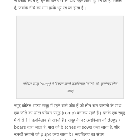
से बचाव करते हैं; इनका फर पीछे की ओर गहरे लाल-भूरे रंग का हो सकता
है, जबकि नीचे का भाग हल्के भूरे रंग का होता है।
परिवार समूह (romp) मे विचरण करते ऊदबिलाव (फोटो: डॉ. कृष्णेन्द्र सिंह
नामा)
स्मूद कोटेड ओटर समूह में रहने वाले जीव हैं जो तीन-चार संतानों के साथ
एक जोड़े का छोटा परिवार समूह (romp) बनाकर रहते हैं। इनके एक समूह
में 4 से 11 ऊदबिलाव हो सकते हैं। समूह के नर ऊदबिलाव को dogs /
boars कहा जाता है, मादा को bitches या sows कहा जाता है, और
उनकी संतानों को pups कहा जाता है। ऊदबिलाव का संचय