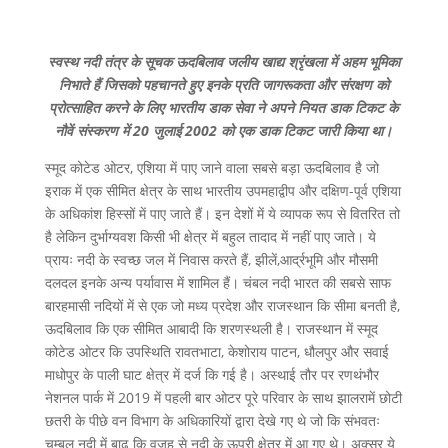
स्वस्थ नदी तंत्र के सूचक ऊदबिलाव जलीय खाद्य श्रृंखला में अहम भूमिका
निभाते हैं जिसको पहचानते हुए इनके प्रति जागरूकता और संरक्षण को
प्रोत्साहित करने के लिए भारतीय डाक सेवा ने अपने नियत डाक टिकट के
नौवें संस्करण में 20 जुलाई 2002 को एक डाक टिकट जारी किया था।
स्मूद कोटेड ओटर, एशिया में पाए जाने वाला सबसे बड़ा ऊदबिलाव है जो
इराक में एक सीमित क्षेत्र के साथ भारतीय उपमहाद्वीप और दक्षिण-पूर्व एशिया
के अधिकांश हिस्सों में पाए जाते हैं। इन देशों में ये व्यापक रूप से वितरित तो
है लेकिन दुर्भाग्यवश किसी भी क्षेत्र में बहुल तादाद में नहीं पाए जाते। ये
प्रायः नदी के स्वच्छ जल में निवास करते हैं, झीलें,आर्द्रभूमि और मौसमी
दलदल इनके अन्य पर्यावास में शामिल हैं। चंबल नदी भारत की सबसे साफ
बारहमासी नदियों में से एक जो मध्य प्रदेश और राजस्थान कि सीमा बनती है,
ऊदबिलाव कि एक सीमित आबादी कि शरणस्थली है। राजस्थान में स्मूद
कोटेड ओटर कि उपस्थिति रावतभाटा, केशोराय पाटन, धौलपुर और सवाई
माधोपुर के पाली घाट क्षेत्र में दर्ज कि गई है। अस्थाई तौर पर रणथंभौर
नेशनल पार्क में 2019 में पहली बार ओटर पूरे परिवार के साथ झालरामें छोटी
छतरी के पीछे वन विभाग के अधिकारियों द्वारा देखे गए थे जो कि संभवतः
चम्बल नदी में बाढ़ कि वजह से नदी के ऊपरी क्षेत्र में आ गए थे। अक्सर ये