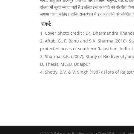
माउंट आबू और उदयपुर जिले की चार तहसीलों गोगुन्दा, कोटरा, झाड़ोल 
संख्या भी बहुत ज्यादा नहीं है इसलिए इस प्रजाति को संरक्षित किया
लगाया जाना चाहिए। ताकि राजस्थान में इस प्रजाति को संरक्षित
संदर्भ:
Cover photo credit : Dr. Dharmendra Khand
Aftab, G., F. Banu and S.K. Sharma (2016): S
protected areas of southern Rajasthan, India. I
Sharma, S.K. (2007): Study of Biodiversity a
D. Thesis, MLSU, Udaipur
Shetty, B.V. & V. Singh (1987): Flora of Rajasth
© 2025 Rajasthan Biodiversity, a Tiger Watch Initiative