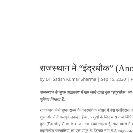
राजस्थान में “इंद्रधौक” (An
by
Dr. Satish Kumar Sharma
|
Sep 15, 2020
|
F
राजस्थान के शुष्क वातावरण में पाए जाने वाला वृक्ष “इंद्रधौक” जो र
भूमिका निभाता है…
राजस्थान जैसे शुष्क राज्य के वनस्पतिक संसार में वंश एनोगिस
शुष्क क्षेत्रों में मजबूत लकड़ी, ईंधन, पशुओं के लिए चारा तथा 
कुल (Family Combretaceae) का सदस्य है, तथा भारत में यह मु
बहुउद्देशीय प्रजातियों का एक समूह है, जिनके नाम हैं
Anogeissus