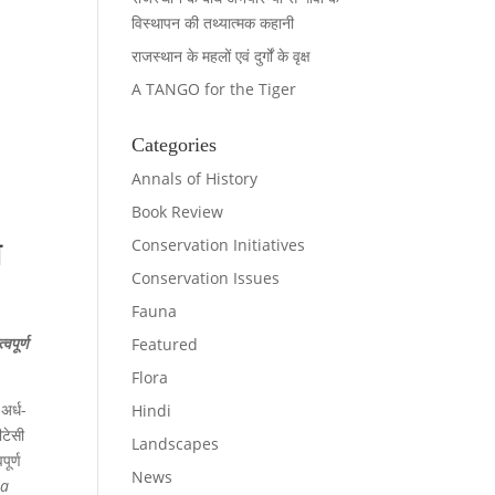
विस्थापन की तथ्यात्मक कहानी
राजस्थान के महलों एवं दुर्गों के वृक्ष
A TANGO for the Tiger
Categories
Annals of History
Book Review
Conservation Initiatives
ण
Conservation Issues
Fauna
वपूर्ण
Featured
Flora
अर्ध-
Hindi
ीटेसी
Landscapes
ूर्ण
News
ea