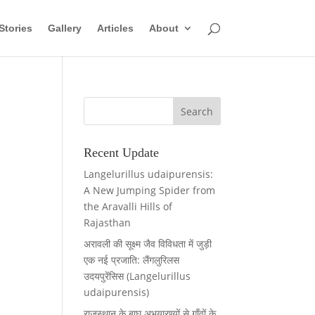
Stories
Gallery
Articles
About
Recent Update
Langelurillus udaipurensis:
A New Jumping Spider from
the Aravalli Hills of
Rajasthan
अरावली की सूक्ष्म जैव विविधता में जुड़ी
एक नई प्रजाति: लैंगलुरिलस
उदयपुरेंसिस (Langelurillus
udaipurensis)
राजस्थान के बाघ अभयारण्यों से गाँवों के