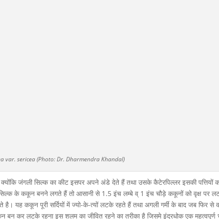
ea var. sericea (Photo: Dr. Dharmendra Khandal)
ं क्योंकि जंगली सिल्क का कीट इसपर अपने अंडे देते हैं तथा उसके कैटेरपिल्लर इसकी पत्तियों 
ल्क के ककून बनने लगते हैं तो आसानी से 1.5 इंच लम्बे व् 1 इंच चौड़े ककूनों को वृक्ष पर लट
 यह ककून पूरी सर्दियों में ज्यो-के-त्यों लटके रहते हैं तथा अगली गर्मी के बाद जब फिर से वर
न बन कर लटके रहना इस शलम का जीवित रहने का तरीका है जिसमे इंद्रधोक एक महत्वपूर्ण 