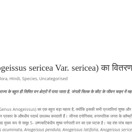
ogeissus sericea Var. sericea) का वितर
lora
,
Hindi
,
Species
,
Uncategorised
ाज्य के बहुत ही सिमित वन क्षेत्रों में पाया जाता है, जंगली सिल्क के कीट के जीवन चक्र में महत्
स (Genus Anogeissus) का एक बहुत बड़ा महत्व है, क्योंकि इसकी सभी प्रजातियां शुष्क और 
विभिन्न प्रकार के औषधीय पदार्थ उपलब्ध करवाती हैं। जीनस एनोगिसस, वनस्पतिक जगत के कॉम्ब्र
ख्य रूप से समूह 5- उष्णकटिबंधीय शुष्क पर्णपाती वन का एक घटक है। यह वंश पांच महत्वप
 acuminata, Anogeissus pendula, Anogeissus latifolia, Anogeissus seric