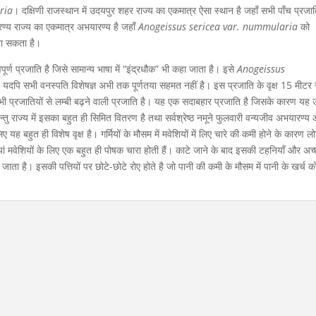
ria
। दक्षिणी राजस्थान में उदयपुर शहर राज्य का एकमात्र ऐसा स्थान है जहाँ सभी पाँच प्रजाति
्य राज्य का एकमात्र अभयारण्य है जहाँ
Anogeissus sericea var. nummularia
को
जा सकता है।
र्ण प्रजाति है जिसे सामान्य भाषा में “इंद्रधौक” भी कहा जाता है। इसे
Anogeissus
, यदपि सभी वनस्पति विशेषज्ञ अभी तक पूर्णतया सहमत नहीं है। इस प्रजाति के वृक्ष 15 मीटर 
सभी प्रजातियों से लम्बी बढ़ने वाली प्रजाति है। यह एक सदाबहार प्रजाति है जिसके कारण यह 
। परन्तु राज्य में इसका बहुत ही सिमित वितरण है तथा सर्वश्रेष्ठ नमूने फुलवारी वन्यजीव अभयारण्य
ह बहुत ही विशेष वृक्ष है। गर्मियों के मौसम में मवेशियों में लिए चारे की कमी होने के कारण ल
ां मवेशियों के लिए एक बहुत ही पोषक चारा होती हैं। काटे जाने के बाद इसकी टहनियाँ और अच्छ
ो जाता है। इसकी पत्तियों पर छोटे-छोटे रोए होते है जो पानी की कमी के मौसम में पानी के खर्च क