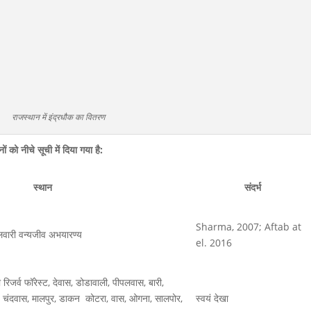
राजस्थान में इंद्रधौक का वितरण
ं को नीचे सूची में दिया गया है:
स्थान
संदर्भ
Sharma, 2007; Aftab at
लवारी वन्यजीव अभयारण्य
el. 2016
ी रिजर्व फॉरेस्ट, देवास, डोडावाली, पीपलवास, बारी,
ड़ा, चंदवास, मालपुर, डाकन कोटरा, वास, ओगना, सालपोर,
स्वयं देखा