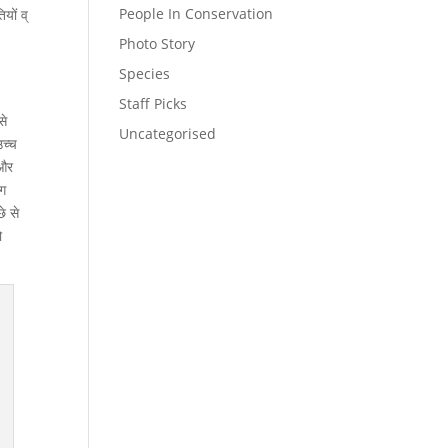
People In Conservation
यों व्
Photo Story
Species
Staff Picks
से
Uncategorised
उच्च
 और
ोग
े से
ो