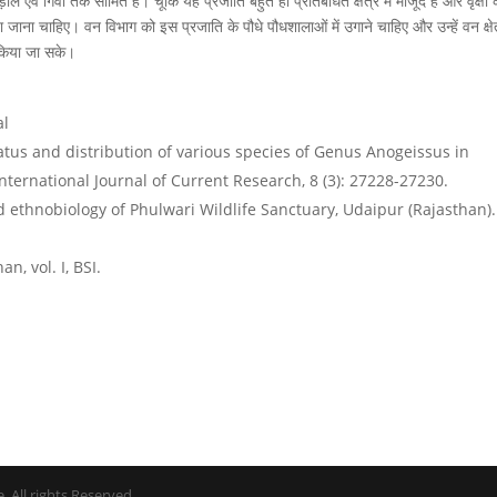
एवं गिर्वा तक सीमित है। चूंकि यह प्रजाति बहुत ही प्रतिबंधित क्षेत्र में मौजूद है और वृक्षों 
 जाना चाहिए। वन विभाग को इस प्रजाति के पौधे पौधशालाओं में उगाने चाहिए और उन्हें वन क्षेत्र
 किया जा सके।
al
tatus and distribution of various species of Genus Anogeissus in
nternational Journal of Current Research, 8 (3): 27228-27230.
nd ethnobiology of Phulwari Wildlife Sanctuary, Udaipur (Rajasthan).
an, vol. I, BSI.
. All rights Reserved.