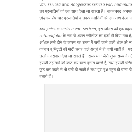
var. sericea
and
Anogeissus sericea var. nummula
उप प्रजातियों को एक साथ देखा जा सकता है। सज्जनगढ़ अभयारण
छोड़कर शेष चार प्रजातियों व् उप-प्रजातियों को एक साथ देखा 
Anogeissus sericea var. sericea
, इस जीनस की एक महत्वपू
rotundifolia
के नाम से अलग स्पीशीज का दर्जा भी दिया गया है
अधिक लम्बे होने के कारण यह राज्य में पायी जाने वाली धौक की 
वर्षमान व् मिट्टी की मोटी सतह वाले क्षेत्रों में ही पायी जाती है
उसके आसपास देखे जा सकते हैं। राजस्थान जैसे शुष्क राज्य के लिए य
इसकी टहनियों को काट कर चारा प्राप्त करते हैं, तथा इसकी पत्तिय
फूट कर पहले से भी घनी हो जाती हैं तथा पूरा वृक्ष बहुत ही घाना ह
बचाते हैं।