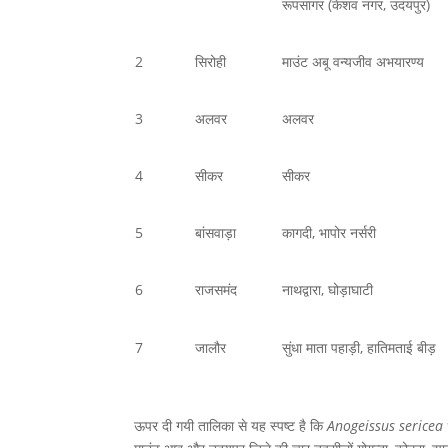
रूपसागर (केशव नगर, उदयपुर)
2
सिरोही
माउंट अबू वन्यजीव अभयारण्य
3
अलवर
अलवर
4
सीकर
सीकर
5
बांसवाड़ा
कागदी, भापोर नर्सरी
6
राजसमंद
नाथद्वारा, घोड़ाघाटी
7
जालौर
सुंधा माता पहाड़ी, हातिमताई बीड़
ऊपर दी गयी तालिका से यह स्पष्ट है कि
Anogeissus sericea 