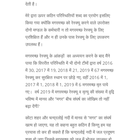
देती है।
मेरे द्वारा ऊपर कठिन परिस्थितियों शब्द का प्रयोग इसलिए
किया गया क्योंकि मगरमच्छ को रेस्क्यू करने वाले उपरोक्त
दोनो मण्डल के कर्मचारी न तो मगरमच्छ रेस्क्यू के लिए
प्रशिक्षित हैं और न ही उनके पास रेस्क्यू के लिए उपकरण
उपलब्ध हैं।
मगरमच्छ रेस्क्यू के आंकड़ों का अध्ययन करने के बाद मैंने
पाया कि विपरीत परिस्थिति में भी दोनो टीमों द्वारा वर्ष 2016
में 30, 2017 में 19, 2018 में 21, 2019 में 67 मगरमच्छ
रेस्क्यू कर सुरक्षित स्थान पर छोड़े गए, वहीं 2016 में 1,
2017 में 1, 2018 में 1, 2019 में 6 मगरमच्छ मृत पाये
गए। वर्ष 2019 में मगरमच्छ रेस्क्यू व मृत्यु की संख्या में वृद्वि
भविष्य में मानव और “मगर“ बीच संघर्ष का जोखिम तो नहीं
बढ़ा देंगी?
कोटा शहर और चन्द्रलोई नदी में मानव से “मगर“ का संघर्ष
खत्म हो जाएगा, यह तो कहना बहुत कठिन है किन्तु हम यह
प्रयास तो कर ही सकते हैं कि चन्द्रलोई नदी में जल प्रदूषण
शून्य हो जाए जिससे मगरमच्छ को जल में भोजन उपलब्ध हो