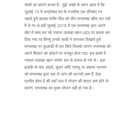
संघर्ष का कारण बनता है , मुझे अच्छे से ध्यान आता है कि
जुलाई 19 में चन्द्रेसल मठ के नजदीक एक एनिकट पर
नहाते हुये बालक मनीष भील को तीन मगरमच्छ खींच कर नदी
में ले गए थे वहीं जुलाई 2018 में एक मगरमच्छ द्वारा अपने
खेत में काम कर रहे नसरत उल्लहा खान (40) पर हमला कर
दिया गया था किन्तु उनके साथी ने तत्परता दिखाते हुये
मगरमच्छ पर कुल्हाडी से वार किये जिसके कारण मगरमच्छ को
अपने शिकार को छोडने पर मजबूर होना पडा, इस हमले में
नसरत उल्लाह खान गम्भीर रूप से घायल हो गये थे। इस
इलाके से गाय, बछडे, सुअर आदि पालतू या आवारा जानवर
को मगरमच्छ द्वारा उठा ले जाने की घटनाऐं आम हैं, ऐसा
प्रतीत होता है की यहाँ जल में भोजन की मात्रा कम होने के
कारण, मगरमच्छ का मुख्य भोजन यही हो गया है।