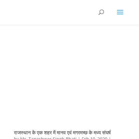
राजस्थान के एक शहर में मानव एवं मगरमच्छ के मध्य संघर्ष
by
Mr. Tapeshwar Singh Bhati
|
Feb 10, 2020
|