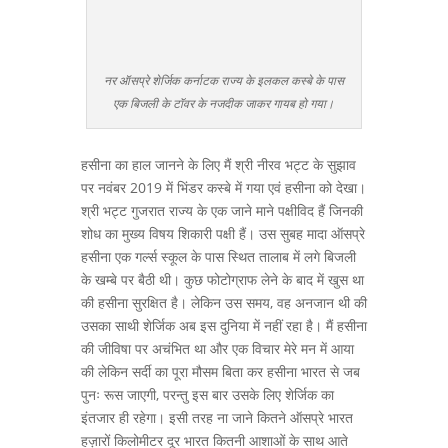
नर ऑसप्रे शेर्जिक कर्नाटक राज्य के इलकल कस्बे के पास
एक बिजली के टॉवर के नजदीक जाकर गायब हो गया।
हसीना का हाल जानने के लिए मैं श्री नीरव भट्ट के सुझाव
पर नवंबर 2019 में भिंडर कस्बे में गया एवं हसीना को देखा।
श्री भट्ट गुजरात राज्य के एक जाने माने पक्षीविद हैं जिनकी
शोध का मुख्य विषय शिकारी पक्षी हैं। उस सुबह मादा ऑसप्रे
हसीना एक गर्ल्स स्कूल के पास स्थित तालाब में लगे बिजली
के खम्बे पर बैठी थी। कुछ फोटोग्राफ लेने के बाद में खुस था
की हसीना सुरक्षित है। लेकिन उस समय, वह अनजान थी की
उसका साथी शेर्जिक अब इस दुनिया में नहीं रहा है। मैं हसीना
की जीविषा पर अचंभित था और एक विचार मेरे मन में आया
की लेकिन सर्दी का पूरा मौसम बिता कर हसीना भारत से जब
पुनः रूस जाएगी, परन्तु इस बार उसके लिए शेर्जिक का
इंतजार ही रहेगा। इसी तरह ना जाने कितने ऑसप्रे भारत
हज़ारों किलोमीटर दूर भारत कितनी आशाओं के साथ आते