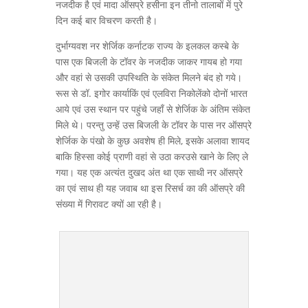
नजदीक है एवं मादा ऑसप्रे हसीना इन तीनो तालाबों में पुरे
दिन कई बार विचरण करती है।
दुर्भाग्यवश नर शेर्जिक कर्नाटक राज्य के इलकल कस्बे के
पास एक बिजली के टॉवर के नजदीक जाकर गायब हो गया
और वहां से उसकी उपस्थिति के संकेत मिलने बंद हो गये।
रूस से डॉ. इगोर कार्याकिं एवं एलविरा निकोलेंको दोनों भारत
आये एवं उस स्थान पर पहुंचे जहाँ से शेर्जिक के अंतिम संकेत
मिले थे। परन्तु उन्हें उस बिजली के टॉवर के पास नर ऑसप्रे
शेर्जिक के पंखो के कुछ अवशेष ही मिले, इसके अलावा शायद
बाकि हिस्सा कोई प्राणी वहां से उठा करउसे खाने के लिए ले
गया। यह एक अत्यंत दुखद अंत था एक साथी नर ऑसप्रे
का एवं साथ ही यह जवाब था इस रिसर्च का की ऑसप्रे की
संख्या में गिरावट क्यों आ रही है।