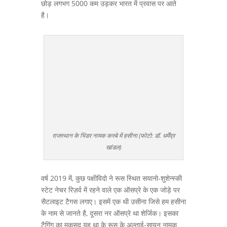
छोड़ लगभग 5000 कम उड़कर भारत में प्रवास पर आते
है।
राजस्थान के भिंडर नामक कस्बे में हसीना (फोटो: डॉ. धर्मेंद्र
खांडल)
वर्ष 2019 में, कुछ पक्षीविदो ने रूस स्थित सयानो-शुशेन्स्की
स्टेट नेचर रिज़र्व में रहने वाले एक ऑसप्रे के एक जोड़े पर
सैटलाइट टैगस लगाए। इसमें एक थी उसीना जिसे हम हसीना
के नाम से जानते है, दूसरा नर ऑसप्रे था शेर्जिक। इसका
टैगिंग का मकसद यह था के रूस के अल्ताई-सायन नामक