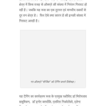
क्षेत्र में किस वजह से ऑसप्रे की संख्या में निरंतर गिरावट हो
रही है। जबकि यह रूस का एक दुरस्त एवं मानवीय दबावों से
दूर वन क्षेत्र है। फिर ऐसे क्या कारन है की इनकी संख्या में
गिरावट आरही है।
नर ऑसप्रे “शेर्जिक” को टैगिंग करते विशेषज्ञ।
यह टैगिंग का कार्यक्रम रूस के प्रमुख पक्षीविद डॉ मिरोस्लाव
बाबुश्किन, डॉ इगोर कार्याकिं, एलविरा निकोलेंको, एलेना