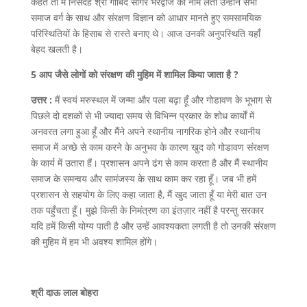
कहते तो मैं निसंदेह श्री गोबिंद सागर भरद्वाज का नाम लेता उन्होंने सभी
समाज वर्ग के साथ और संरक्षण विज्ञान को आधार मानते हुए समसामयिक
परिस्थितियों के हिसाब से रास्ते बनाए थे। आज उनकी अनुपस्थिति यहाँ
बेहद खलती है।
5 आप जैसे लोगों को संरक्षण की मुहिम में शामिल किया जाता है ?
उत्तर :
मैं स्वयं मरुस्थल में जन्मा और पला बढ़ा हूँ और गोडावण के भूभाग से
पिछले दो दशकों से भी ज्यादा समय से विभिन्न प्रकार के शोध कार्यों में
अनवरत लगा हुआ हूँ और मैंने अपने स्थानीय नागरिक होने और स्थानीय
समाज में अच्छे से काम करने के अनुभव के कारण खुद को गोडावण संरक्षण
के कार्य में उतारा हैं। प्रशासन अपने ढंग से काम करता है और मैं स्थानीय
समाज के समन्वय और सामंजस्य के साथ काम कर रहा हूँ। जब भी हमें
प्रशासन से सहयोग के लिए कहा जाता है, मैं खुद जाता हूँ या मेरी बात उन
तक पहुँचता हूँ। मुझे किसी के निमंत्रण का इंतज़ार नहीं है परन्तु सरकार
यदि हमें किसी योग्य पाती है और उन्हें आवश्यकता लगती है तो उनकी संरक्षण
की मुहिम में हम भी अवश्य शामिल होंगे।
श्री दाऊ लाल बोहरा