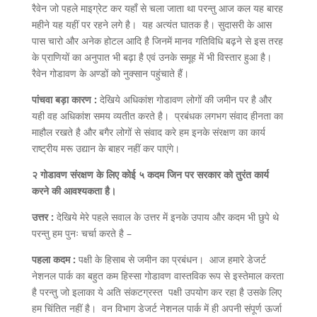
रैवेन जो पहले माइग्रेट कर यहाँ से चला जाता था परन्तु आज कल यह बारह
महीने यह यहीं पर रहने लगे है। यह अत्यंत घातक है। सुदासरी के आस
पास चारो और अनेक होटल आदि है जिनमें मानव गतिविधि बढ़ने से इस तरह
के प्राणियों का अनुपात भी बढ़ा है एवं उनके समूह में भी विस्तार हुआ है।
रैवेन गोडावण के अण्डों को नुक्सान पहुंचाते हैं।
पांचवा बड़ा कारण :
देखिये अधिकांश गोडावण लोगों की जमीन पर है और
यही वह अधिकांश समय व्यतीत करते है। प्रबंधक लगभग संवाद हीनता का
माहौल रखते है और बगैर लोगों से संवाद करे हम इनके संरक्षण का कार्य
राष्ट्रीय मरू उद्यान के बाहर नहीं कर पाएंगे।
२ गोडावण संरक्षण के लिए कोई ५ कदम जिन पर सरकार को तुरंत कार्य
करने की आवश्यकता है।
उत्तर :
देखिये मेरे पहले सवाल के उत्तर में इनके उपाय और कदम भी छुपे थे
परन्तु हम पुनः चर्चा करते है –
पहला कदम :
पक्षी के हिसाब से जमीन का प्रबंधन। आज हमारे डेजर्ट
नेशनल पार्क का बहुत कम हिस्सा गोडावण वास्तविक रूप से इस्तेमाल करता
है परन्तु जो इलाका ये अति संकटग्रस्त पक्षी उपयोग कर रहा है उसके लिए
हम चिंतित नहीं है। वन विभाग डेजर्ट नेशनल पार्क में ही अपनी संपूर्ण ऊर्जा