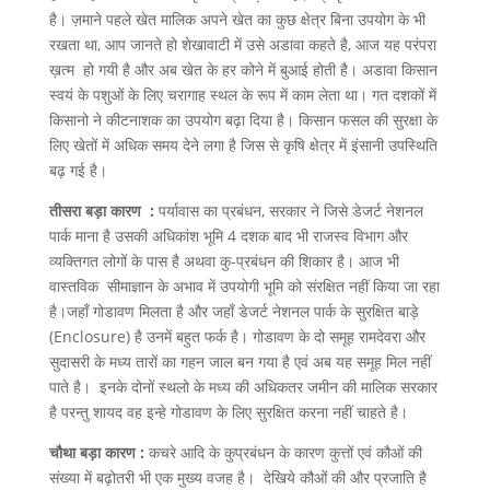
है। ज़माने पहले खेत मालिक अपने खेत का कुछ क्षेत्र बिना उपयोग के भी
रखता था, आप जानते हो शेखावाटी में उसे अडावा कहते है, आज यह परंपरा
ख़त्म हो गयी है और अब खेत के हर कोने में बुआई होती है। अडावा किसान
स्वयं के पशुओं के लिए चरागाह स्थल के रूप में काम लेता था। गत दशकों में
किसानो ने कीटनाशक का उपयोग बढ़ा दिया है। किसान फसल की सुरक्षा के
लिए खेतों में अधिक समय देने लगा है जिस से कृषि क्षेत्र में इंसानी उपस्थिति
बढ़ गई है।
तीसरा बड़ा कारण :
पर्यावास का प्रबंधन, सरकार ने जिसे डेजर्ट नेशनल
पार्क माना है उसकी अधिकांश भूमि 4 दशक बाद भी राजस्व विभाग और
व्यक्तिगत लोगों के पास है अथवा कु-प्रबंधन की शिकार है। आज भी
वास्तविक सीमाज्ञान के अभाव में उपयोगी भूमि को संरक्षित नहीं किया जा रहा
है।जहाँ गोडावण मिलता है और जहाँ डेजर्ट नेशनल पार्क के सुरक्षित बाड़े
(Enclosure) है उनमें बहुत फर्क है। गोडावण के दो समूह रामदेवरा और
सुदासरी के मध्य तारों का गहन जाल बन गया है एवं अब यह समूह मिल नहीं
पाते है। इनके दोनों स्थलो के मध्य की अधिकतर जमीन की मालिक सरकार
है परन्तु शायद वह इन्हे गोडावण के लिए सुरक्षित करना नहीं चाहते है।
चौथा बड़ा कारण :
कचरे आदि के कुप्रबंधन के कारण कुत्तों एवं कौओं की
संख्या में बढ़ोतरी भी एक मुख्य वजह है। देखिये कौओं की और प्रजाति है