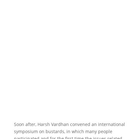
Soon after, Harsh Vardhan convened an international
symposium on bustards, in which many people
participated and for the first time the issues related