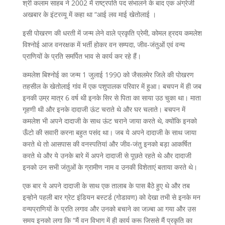
श्री कलाम साहब ने 2002 में राष्ट्रपति पद संभालने के बाद एक अंग्रेजी
अखबार के इंटरव्यू में कहा था “आई लव माई खेतोलाई ।
इसी पोखरण की धरती में जन्म लेने वाले प्रकृति प्रेमी, कोमल ह्रदय कमलेश
विश्नोई आज वनरक्षक में भर्ती होकर वन सम्पदा, जीव-जंतुओं एवं वन्य
प्राणियों के प्रति समर्पित भाव से कार्य कर रहे हैं।
कमलेश बिश्नोई का जन्म 1 जुलाई 1990 को जैसलमेर जिले की पोखरण
तहसील के खेतोलाई गांव में एक पशुपालक परिवार में हुआ। बचपन में ही जब
इनकी उम्र मात्र 6 वर्ष थी इनके सिर से पिता का साया उठ चुका था। माता
गृहणी थी और इनके दादाजी ऊंट चराते थे और घर चलाते। बचपन में
कमलेश भी अपने दादाजी के साथ ऊंट चराने जाया करते थे, क्योंकि इनको
ऊँटो की सवारी करना बहुत पसंद था। जब ये अपने दादाजी के साथ जाया
करते थे तो आसपास की वनस्पतियां और जीव-जंतु इनको बड़ा आकर्षित
करते थे और ये उनके बारे में अपने दादाजी से पूछते रहते थे और दादाजी
इनको उन सभी जंतुओं के ग्रामीण नाम व उनकी विशेताएं बताया करते थे।
एक बार ये अपने दादाजी के साथ एक तालाब के पास बैठे हुए थे और तब
इन्होने पहली बार ग्रेट इंडियन बस्टर्ड (गोडावण) को देखा तभी से इनके मन
वन्यप्राणियों के प्रति लगाव और उनको बचाने का जज़्बा आ गया और उस
समय इनको लगा कि “मैं वन विभाग में ही कार्य करू जिससे मैं प्रकृति का