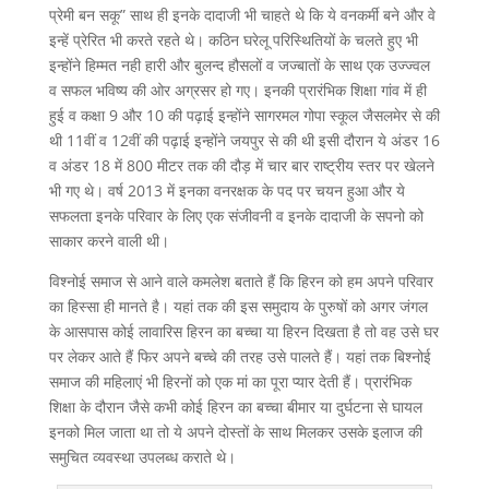
प्रेमी बन सकू” साथ ही इनके दादाजी भी चाहते थे कि ये वनकर्मी बने और वे
इन्हें प्रेरित भी करते रहते थे। कठिन घरेलू परिस्थितियों के चलते हुए भी
इन्होंने हिम्मत नही हारी और बुलन्द हौसलों व जज्बातों के साथ एक उज्ज्वल
व सफल भविष्य की ओर अग्रसर हो गए। इनकी प्रारंभिक शिक्षा गांव में ही
हुई व कक्षा 9 और 10 की पढ़ाई इन्होंने सागरमल गोपा स्कूल जैसलमेर से की
थी 11वीं व 12वीं की पढ़ाई इन्होंने जयपुर से की थी इसी दौरान ये अंडर 16
व अंडर 18 में 800 मीटर तक की दौड़ में चार बार राष्ट्रीय स्तर पर खेलने
भी गए थे। वर्ष 2013 में इनका वनरक्षक के पद पर चयन हुआ और ये
सफलता इनके परिवार के लिए एक संजीवनी व इनके दादाजी के सपनो को
साकार करने वाली थी।
विश्नोई समाज से आने वाले कमलेश बताते हैं कि हिरन को हम अपने परिवार
का हिस्सा ही मानते है। यहां तक की इस समुदाय के पुरुषों को अगर जंगल
के आसपास कोई लावारिस हिरन का बच्चा या हिरन दिखता है तो वह उसे घर
पर लेकर आते हैं फिर अपने बच्चे की तरह उसे पालते हैं। यहां तक बिश्नोई
समाज की महिलाएं भी हिरनों को एक मां का पूरा प्यार देती हैं। प्रारंभिक
शिक्षा के दौरान जैसे कभी कोई हिरन का बच्चा बीमार या दुर्घटना से घायल
इनको मिल जाता था तो ये अपने दोस्तों के साथ मिलकर उसके इलाज की
समुचित व्यवस्था उपलब्ध कराते थे।