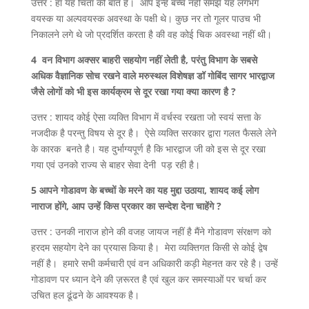
उत्तर : हाँ यह चिंता की बात है। आप इन्हे बच्चे नहीं समझे यह लगभग
वयस्क या अल्पवयस्क अवस्था के पक्षी थे। कुछ नर तो गूलर पाउच भी
निकालने लगे थे जो प्रदर्शित करता है की वह कोई चिक अवस्था नहीं थी।
4 वन विभाग अक्सर बाहरी सहयोग नहीं लेती है, परंतु विभाग के सबसे
अधिक वैज्ञानिक सोच रखने वाले मरुस्थल विशेषज्ञ डॉ गोबिंद सागर भारद्वाज
जैसे लोगों को भी इस कार्यक्रम से दूर रखा गया क्या कारण है ?
उत्तर : शायद कोई ऐसा व्यक्ति विभाग में वर्चस्व रखता जो स्वयं सत्ता के
नजदीक है परन्तु विषय से दूर है। ऐसे व्यक्ति सरकार द्वारा गलत फैसले लेने
के कारक बनते है। यह दुर्भाग्यपूर्ण है कि भारद्वाज जी को इस से दूर रखा
गया एवं उनको राज्य से बाहर सेवा देनी पड़ रही है।
5 आपने गोडावण के बच्चों के मरने का यह मुद्दा उठाया, शायद कई लोग
नाराज होंगे, आप उन्हें किस प्रकार का सन्देश देना चाहेंगे ?
उत्तर : उनकी नाराज होने की वजह जायज नहीं है मैंने गोडावण संरक्षण को
हरदम सहयोग देने का प्रयास किया है। मेरा व्यक्तिगत किसी से कोई द्वेष
नहीं है। हमारे सभी कर्मचारी एवं वन अधिकारी कड़ी मेहनत कर रहे है। उन्हें
गोडावण पर ध्यान देने की ज़रूरत है एवं खुल कर समस्याओं पर चर्चा कर
उचित हल ढूंढने के आवश्यक है।