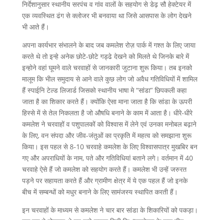
निर्देशानुसार स्थानीय सरपंच व गांव वालों के सहयोग से डेढ़ सौ हेक्टेयर में
एक व्यवस्थित ढंग से क्लोजर भी बनवाया था जिसे आसपास के लोग देखने
भी आते हैं।
अपना कार्यभार संभालने के बाद जब कमलेश रोज़ पार्क में गश्त के लिए जाया
करते थे तो इन्हे अनेक छोटे-छोटे गड्ढे देखने को मिलते थे जिनके बारे में
इन्होने वहां घूमने वाले चरवाहों से जानकारी जुटाना शुरू किया। तब इनको
मालूम कि भील समुदाय से आने वाले कुछ लोग जो अवैध गतिविधियों में शामिल
हैं स्पाईनि टेल्ड लिजार्ड जिसको स्थानीय भाषा मे “सांडा” छिपकली कहा
जाता है का शिकार करते हैं। क्योंकि ऐसा माना जाता है कि सांडा के ऊपरी
हिस्से में से तेल निकलता है जो औषधि बनाने के काम में आता है। धीरे-धीरे
कमलेश ने चरवाहों व पशुपालकों को विश्वास में लेने एवं उनका मनोबल बढ़ाने
के लिए, वन संपदा और जीव-जंतुओं का प्रकृति में महत्व को समझाना शुरू
किया। इस पहल से 8-10 चरवाहे कमलेश के लिए विश्वासपात्र मुखबिर बन
गए और अपराधियों के नाम, पते और गतिविधियां बताने लगे। वर्तमान में 40
चरवाहे ऐसे हैं जो कमलेश को सहयोग करते हैं। कमलेश भी उन्हें जरुरत
पड़ने पर सहायता करते हैं और ग्रामीण क्षेत्र में ये एक पहल हैं जो इनके
बीच में सम्बन्धों को मधुर बनाने के लिए सामंजस्य स्थापित करती हैं।
इन चरवाहों के माध्यम से कमलेश ने चार बार सांडा के शिकारियों को पकड़ा।