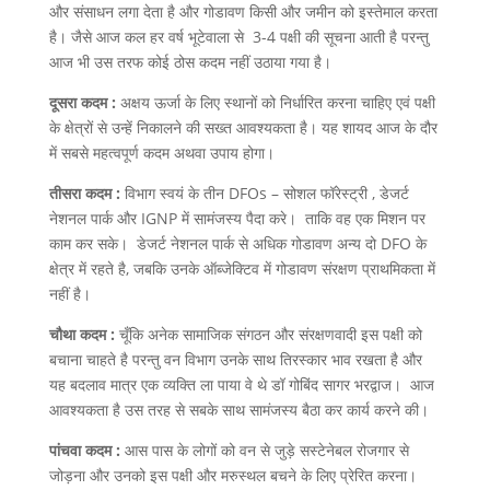
और संसाधन लगा देता है और गोडावण किसी और जमीन को इस्तेमाल करता
है। जैसे आज कल हर वर्ष भूटेवाला से 3-4 पक्षी की सूचना आती है परन्तु
आज भी उस तरफ कोई ठोस कदम नहीं उठाया गया है।
दूसरा कदम :
अक्षय ऊर्जा के लिए स्थानों को निर्धारित करना चाहिए एवं पक्षी
के क्षेत्रों से उन्हें निकालने की सख्त आवश्यकता है। यह शायद आज के दौर
में सबसे महत्वपूर्ण कदम अथवा उपाय होगा।
तीसरा कदम :
विभाग स्वयं के तीन DFOs – सोशल फॉरेस्ट्री , डेजर्ट
नेशनल पार्क और IGNP में सामंजस्य पैदा करे। ताकि वह एक मिशन पर
काम कर सके। डेजर्ट नेशनल पार्क से अधिक गोडावण अन्य दो DFO के
क्षेत्र में रहते है, जबकि उनके ऑब्जेक्टिव में गोडावण संरक्षण प्राथमिकता में
नहीं है।
चौथा कदम :
चूँकि अनेक सामाजिक संगठन और संरक्षणवादी इस पक्षी को
बचाना चाहते है परन्तु वन विभाग उनके साथ तिरस्कार भाव रखता है और
यह बदलाव मात्र एक व्यक्ति ला पाया वे थे डॉ गोबिंद सागर भरद्वाज। आज
आवश्यकता है उस तरह से सबके साथ सामंजस्य बैठा कर कार्य करने की।
पांचवा कदम :
आस पास के लोगों को वन से जुड़े सस्टेनेबल रोजगार से
जोड़ना और उनको इस पक्षी और मरुस्थल बचने के लिए प्रेरित करना।