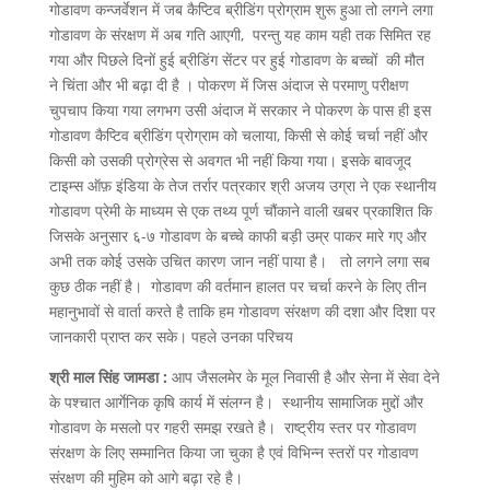
गोडावण कन्जर्वेशन में जब कैप्टिव ब्रीडिंग प्रोग्राम शुरू हुआ तो लगने लगा
गोडावण के संरक्षण में अब गति आएगी, परन्तु यह काम यही तक सिमित रह
गया और पिछले दिनों हुई ब्रीडिंग सेंटर पर हुई गोडावण के बच्चों की मौत
ने चिंता और भी बढ़ा दी है । पोकरण में जिस अंदाज से परमाणु परीक्षण
चुपचाप किया गया लगभग उसी अंदाज में सरकार ने पोकरण के पास ही इस
गोडावण कैप्टिव ब्रीडिंग प्रोग्राम को चलाया, किसी से कोई चर्चा नहीं और
किसी को उसकी प्रोग्रेस से अवगत भी नहीं किया गया। इसके बावजूद
टाइम्स ऑफ़ इंडिया के तेज तर्रार पत्रकार श्री अजय उग्रा ने एक स्थानीय
गोडावण प्रेमी के माध्यम से एक तथ्य पूर्ण चौंकाने वाली खबर प्रकाशित कि
जिसके अनुसार ६-७ गोडावण के बच्चे काफी बड़ी उम्र पाकर मारे गए और
अभी तक कोई उसके उचित कारण जान नहीं पाया है। तो लगने लगा सब
कुछ ठीक नहीं है। गोडावण की वर्तमान हालत पर चर्चा करने के लिए तीन
महानुभावों से वार्ता करते है ताकि हम गोडावण संरक्षण की दशा और दिशा पर
जानकारी प्राप्त कर सके। पहले उनका परिचय
श्री माल सिंह जामडा :
आप जैसलमेर के मूल निवासी है और सेना में सेवा देने
के पश्चात आर्गेनिक कृषि कार्य में संलग्न है। स्थानीय सामाजिक मुद्दों और
गोडावण के मसलो पर गहरी समझ रखते है। राष्ट्रीय स्तर पर गोडावण
संरक्षण के लिए सम्मानित किया जा चुका है एवं विभिन्न स्तरों पर गोडावण
संरक्षण की मुहिम को आगे बढ़ा रहे है।