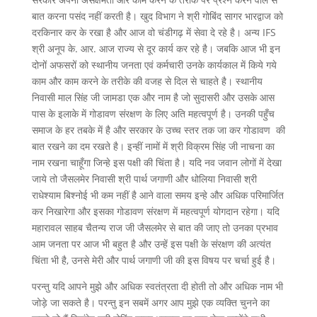
बात करना पसंद नहीं करती है। खुद विभाग ने श्री गोबिंद सागर भारद्वाज को
दरकिनार कर के रखा है और आज वो चंडीगढ़ में सेवा दे रहे है। अन्य IFS
श्री अनूप के. आर. आज राज्य से दूर कार्य कर रहे है। जबकि आज भी इन
दोनों अफसरों को स्थानीय जनता एवं कर्मचारी उनके कार्यकाल में किये गये
काम और काम करने के तरीके की वजह से दिल से चाहते है। स्थानीय
निवासी माल सिंह जी जामडा एक और नाम है जो सुदासरी और उसके आस
पास के इलाके में गोडावण संरक्षण के लिए अति महत्वपूर्ण है। उनकी पहुँच
समाज के हर तबके में है और सरकार के उच्च स्तर तक जा कर गोडावण की
बात रखने का दम रखते है। इन्हीं नामों में श्री विक्रम सिंह जी नाचना का
नाम रखना चाहूँगा जिन्हे इस पक्षी की चिंता है। यदि नव जवान लोगों में देखा
जाये तो जैसलमेर निवासी श्री पार्थ जगाणी और धोलिया निवासी श्री
राधेश्याम बिश्नोई भी कम नहीं है आने वाला समय इन्हे और अधिक परिमार्जित
कर निखारेगा और इसका गोडावण संरक्षण में महत्वपूर्ण योगदान रहेगा। यदि
महारावल साहब चैतन्य राज जी जैसलमेर से बात की जाए तो उनका प्रभाव
आम जनता पर आज भी बहुत है और उन्हें इस पक्षी के संरक्षण की अत्यंत
चिंता भी है, उनसे मेरी और पार्थ जगाणी जी की इस विषय पर चर्चा हुई है।
परन्तु यदि आपने मुझे और अधिक स्वतंत्रता दी होती तो और अधिक नाम भी
जोड़े जा सकते है। परन्तु इन सबमें अगर आप मुझे एक व्यक्ति चुनने का