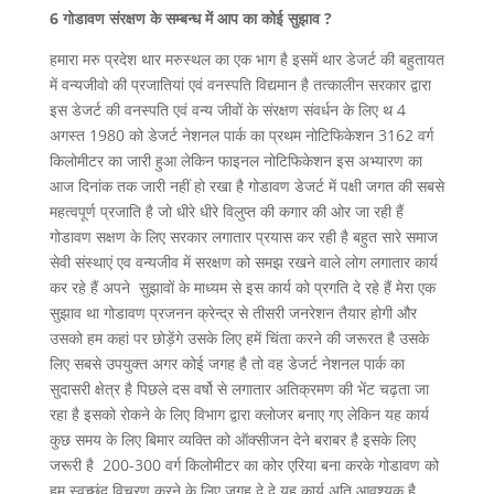
6 गोडावण संरक्षण के सम्बन्ध में आप का कोई सुझाव ?
हमारा मरु प्रदेश थार मरुस्थल का एक भाग है इसमें थार डेजर्ट की बहुतायत
में वन्यजीवो की प्रजातियां एवं वनस्पति विद्यमान है तत्कालीन सरकार द्वारा
इस डेजर्ट की वनस्पति एवं वन्य जीवों के संरक्षण संवर्धन के लिए थ 4
अगस्त 1980 को डेजर्ट नेशनल पार्क का प्रथम नोटिफिकेशन 3162 वर्ग
किलोमीटर का जारी हुआ लेकिन फाइनल नोटिफिकेशन इस अभ्यारण का
आज दिनांक तक जारी नहीं हो रखा है गोडावण डेजर्ट में पक्षी जगत की सबसे
महत्वपूर्ण प्रजाति है जो धीरे धीरे विलुप्त की कगार की ओर जा रही हैं
गोडावण सक्षण के लिए सरकार लगातार प्रयास कर रही है बहुत सारे समाज
सेवी संस्थाएं एव वन्यजीव में सरक्षण को समझ रखने वाले लोग लगातार कार्य
कर रहे हैं अपने सुझावों के माध्यम से इस कार्य को प्रगति दे रहे हैं मेरा एक
सुझाव था गोडावण प्रजनन क्रेन्द्र से तीसरी जनरेशन तैयार होगी और
उसको हम कहां पर छोड़ेंगे उसके लिए हमें चिंता करने की जरूरत है उसके
लिए सबसे उपयुक्त अगर कोई जगह है तो वह डेजर्ट नेशनल पार्क का
सुदासरी क्षेत्र है पिछले दस वर्षो से लगातार अतिक्रमण की भेंट चढ़ता जा
रहा है इसको रोकने के लिए विभाग द्वारा क्लोजर बनाए गए लेकिन यह कार्य
कुछ समय के लिए बिमार व्यक्ति को ऑक्सीजन देने बराबर है इसके लिए
जरूरी है 200-300 वर्ग किलोमीटर का कोर एरिया बना करके गोडावण को
हम स्वच्छंद विचरण करने के लिए जगह दे दे यह कार्य अति आवश्यक है