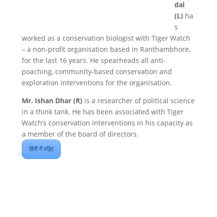
dal
(L)
ha
s
worked as a conservation biologist with Tiger Watch
– a non-profit organisation based in Ranthambhore,
for the last 16 years. He spearheads all anti-
poaching, community-based conservation and
exploration interventions for the organisation.
Mr. Ishan Dhar (R)
is a researcher of political science
in a think tank. He has been associated with Tiger
Watch’s conservation interventions in his capacity as
a member of the board of directors.
हिंदी में पढ़िए