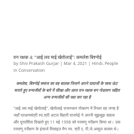
वन रक्षक 4: “आई लव माई खेतोलाई”: कमलेश बिश्नोई
by
Shiv Prakash Gurjar
|
Mar 4, 2021
|
Hindi
,
People
In Conservation
कमलेश, बिश्नोई समाज का वह बालक जिसने अपने दादाजी के साथ ऊंट
चराते हुए वन्यजीवों के बारे में सीखा और आज वन-रक्षक बन गोडावण सहित
अन्य वन्यजीवों की रक्षा कर रहा है
“आई लव माई खेतोलाई”, खेतोलाई राजस्थान पोखरण में स्थित वह जगह है
जहाँ प्रधानमंत्री स्व.श्री अटल बिहारी वाजपेई ने अपनी सूझबूझ साहस
और दूरदर्शिता दिखाते हुए 11 मई 1998 को परमाणु परीक्षण किया था। उस
परमाणु परीक्षण के इंचार्ज मिसाइल मैन स्व. श्री ए. पी.जे.अब्दुल कलाम थे।