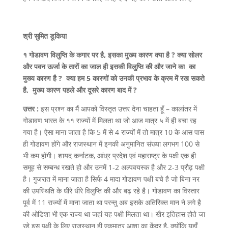
श्री सुमित डूकिया
१ गोडावण विलुप्ति के कगार पर है, इसका मुख्य कारण क्या है ? क्या सोलर
और पवन ऊर्जा के तारों का जाल ही इसकी विलुप्ति की और जाने का का
मुख्य कारण है ? क्या हम 5 कारणों को उनकी प्रभाव के क्रम में रख सकते
है, मुख्य कारण पहले और दूसरे कारण बाद में ?
उत्तर :
इस प्रश्न का मैं आपको विस्तृत उत्तर देना चाहता हूँ – कालांतर में
गोडावण भारत के ११ राज्यों में मिलता था जो आज मात्र ५ में ही बचा रह
गया है। ऐसा माना जाता है कि 5 में से 4 राज्यों में तो मात्र 10 के आस पास
ही गोडावण होंगे और राजस्थान में इनकी अनुमानित संख्या लगभग 100 से
भी कम होंगी। शायद कर्नाटक, आंध्र प्रदेश एवं महाराष्ट्र के पक्षी एक ही
समूह से सम्बन्ध रखते हो और उनमें 1-2 अल्पवयस्क है और 2-3 प्रौढ़ पक्षी
है। गुजरात में माना जाता है सिर्फ 4 मादा गोडावण पक्षी बचे है जो बिना नर
की उपस्थिति के धीरे धीरे विलुप्ति की और बढ़ रहे है। गोडावण का विस्तार
पूर्व में 11 राज्यों में माना जाता था परन्तु अब इसके अतिरिक्त मान ने लगे है
की ओडिशा भी एक राज्य था जहां यह पक्षी मिलता था। खैर इतिहास होते जा
रहे इस पक्षी के लिए राजस्थान ही एकमात्र आशा का केंद्र है, क्योंकि यहाँ