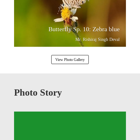
Butterfly Sp. 10: Zebra blue
Mr. Rishiraj Singh Deval
View Photo Gallery
Photo Story