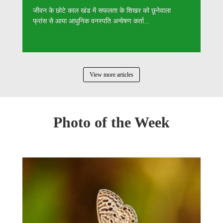
जीवन के छोटे काल खंड में सफलता के शिखर को छूनेवाला
फ्रांस से आया आधुनिक वनस्पति अन्वेषण कर्ता...
View more articles
Photo of the Week