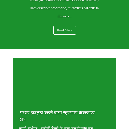
Although thousands of spider species have already
been described worldwide, researchers continue to
discover...
Read More
पत्थर इकट्ठा करने वाला रहस्यमय ककरगड़ा
सांप
सवाई माधोपुर - करौली ज़िलों के आस पास के लोग एक