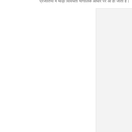
प्रजातियों में थोड़ी विविधता भौगोलिक आधार पर आ ही जाती है।