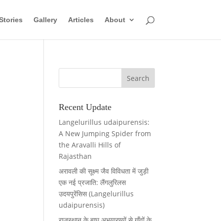
Stories
Gallery
Articles
About
Recent Update
Langelurillus udaipurensis:
A New Jumping Spider from
the Aravalli Hills of
Rajasthan
अरावली की सूक्ष्म जैव विविधता में जुड़ी
एक नई प्रजाति: लैंगलुरिलस
उदयपुरेंसिस (Langelurillus
udaipurensis)
राजस्थान के बाघ अभयारण्यों से गाँवों के