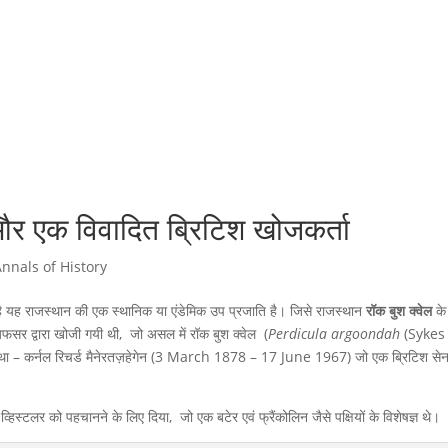
र एक विवादित ब्रिटिश खोजकर्ता
Annals of History
है यह राजस्थान की एक स्थानिक या एंडेमिक उप प्रजाति है। जिसे राजस्थान
रॉक बुश क्वेल
के
फसर द्वारा खोजी गयी थी, जो असल में रॉक बुश क्वेल (
Perdicula argoondah
(Sykes
था – कर्नल रिचर्ड मैनेरतज़हेगेन (3 March 1878 – 17 June 1967) जो एक ब्रिटिश सेन
व्हिस्टलर को पहचानने के लिए दिया, जो एक बटेर एवं फ्रैंकोलिन जैसे पक्षियों के विशेषज्ञ थे।