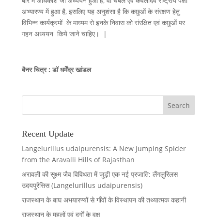
बारे में अधिकांश जो अध्ययन हुआ है, वो चंबल एवं केवलादेव राष्ट्रीय पक्षी
अभ्यारण्य में हुआ है, इसलिए यह अनुशंसा है कि कछुओं के संरक्षण हेतु
विभिन्न कार्यक्रमों के माध्यम से इनके निवास को संरक्षित एवं कछुओं पर
गहन अध्ययन किये जाने चाहिए। |
बैनर चित्र : डॉ धर्मेंद्र खांडल
Recent Update
Langelurillus udaipurensis: A New Jumping Spider
from the Aravalli Hills of Rajasthan
अरावली की सूक्ष्म जैव विविधता में जुड़ी एक नई प्रजाति: लैंगलुरिलस
उदयपुरेंसिस (Langelurillus udaipurensis)
राजस्थान के बाघ अभयारण्यों से गाँवों के विस्थापन की तथ्यात्मक कहानी
राजस्थान के महलों एवं दुर्गों के वृक्ष