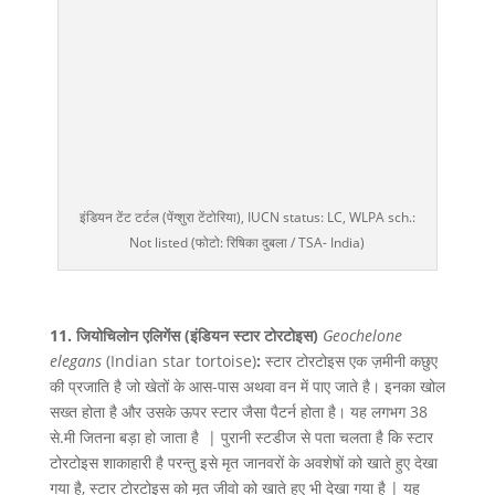
इंडियन टेंट टर्टल (पेंग्शुरा टेंटोरिया), IUCN status: LC, WLPA sch.:
Not listed (फोटो: रिषिका दुबला / TSA- India)
11. जियोचिलोन एलिगेंस
(इंडियन स्टार टोरटोइस)
Geochelone
elegans
(Indian star tortoise)
:
स्टार टोरटोइस एक ज़मीनी कछुए
की प्रजाति है जो खेतों के आस-पास अथवा वन में पाए जाते है। इनका खोल
सख्त होता है और उसके ऊपर स्टार जैसा पैटर्न होता है। यह लगभग 38
से.मी जितना बड़ा हो जाता है | पुरानी स्टडीज से पता चलता है कि स्टार
टोरटोइस शाकाहारी है परन्तु इसे मृत जानवरों के अवशेषों को खाते हुए देखा
गया है, स्टार टोरटोइस को मृत जीवो को खाते हुए भी देखा गया है | यह