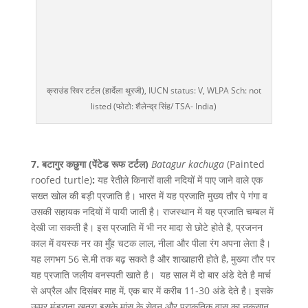
क्राउंड रिवर टर्टल (हार्देला थुरजी), IUCN status: V, WLPA Sch: not
listed (फोटो: शैलेन्द्र सिंह/ TSA- India)
7. बटागुर कछुगा
(पेंटेड रूफ टर्टल)
Batagur kachuga
(Painted
roofed turtle)
:
यह रेतीले किनारों वाली नदियों में पाए जाने वाले एक
सख्त खोल की बड़ी प्रजाति है। भारत में यह प्रजाति मुख्य तौर पे गंगा व
उसकी सहायक नदियों में पायी जाती है। राजस्थान में यह प्रजाति चम्बल में
देखी जा सकती है। इस प्रजाति में भी नर मादा से छोटे होते है, प्रजनन
काल में वयस्क नर का मुँह चटक लाल, नीला और पीला रंग अपना लेता है।
यह लगभग 56 से.मी तक बढ़ सकते है और शाखाहारी होते है, मुख्या तौर पर
यह प्रजाति जलीय वनस्पती खाते है। यह साल में दो बार अंडे देते है मार्च
से अप्रैल और दिसंबर माह में, एक बार में करीब 11-30 अंडे देते है। इसके
ऊपर मंडराता खतरा इसके मांस के सेवन और प्राकृतिक वास का नुकसान