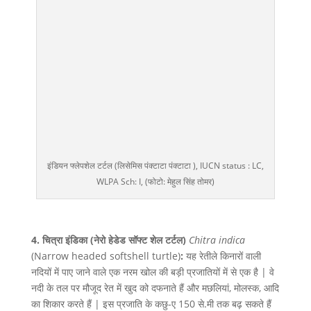
इंडियन फ्लेपशेल टर्टल (लिसेमिस पंक्टाटा पंक्टाटा ), IUCN status : LC,
WLPA Sch: I, (फोटो: मेहुल सिंह तोमर)
4. चित्रा इंडिका (नेरो हेडेड सॉफ्ट शेल टर्टल)
Chitra indica
(Narrow headed softshell turtle)
:
यह रेतीले किनारों वाली
नदियों में पाए जाने वाले एक नरम खोल की बड़ी प्रजातियों में से एक है | वे
नदी के तल पर मौजूद रेत में खुद को दफनाते हैं और मछलियां, मोलस्क, आदि
का शिकार करते हैं | इस प्रजाति के कछु-ए 150 से.मी तक बढ़ सकते हैं