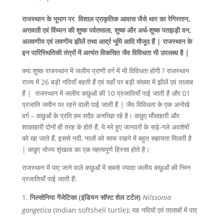
राजस्थान के भूभाग पर विशाल प्राकृतिक आवास जैसे थार का रेगिस्तान,
अरावली एवं विंध्यन की शुष्क पर्वतमाला, शुष्क और अर्ध-शुष्क पतझड़ी वन,
अलवणीय एवं लवणीय झीलें तथा आर्द्र भूमि आदि मौजूद हैं | राजस्थान के
इन पारिस्थितिकी तंत्रों में अत्यंत विकसित जैव विविधता भी उपलब्ध है |
क्या शुष्क राजस्थान में जलीय प्राणी वर्ग में भी विविधता होगी ? राजस्थान
राज्य में 26 बड़ी नदियाँ बहती हैं एवं यहाँ पर बड़ी संख्या में झीलें एवं तालाब
हैं | राजस्थान में जलीय कछुओं की 10 प्रजातियाँ पाई जाती हैं और 01
प्रजाति जमीन पर रहने वाली पाई जाती है | जैव विविधता के एक अनोखे
वर्ग – कछुओं के प्रति हम सदैव अनभिज्ञ रहे है। कछुए माँसाहारी और
शाकाहारी दोनों ही तरह के होते हैं, ये मरे हुए जानवरों के सड़े-गले अवशेषों
को खा जाते हैं, इससे नदी, नालों को साफ रखने में बहुत सहायता मिलती है
| कछुए भोज्य शृंखला का एक महत्वपूर्ण हिस्सा होते है।
राजस्थान में पाए जाने वाले कछुओं में सबसे ज्यादा जलीय कछुओं की निम्न
प्रजातियाँ पाई जाती हैं:
निल्सोनिया गेंजेटिका (इंडियन सॉफ्ट शेल टर्टल)
Nilssonia
gangetica
(Indian softshell turtle)
:
यह नदियों एवं तालाबों में पाए