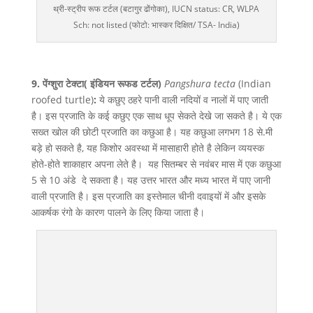
थ्री-स्ट्रीप रूफ टर्टल (बटागुर ढोंगोका), IUCN status: CR, WLPA
Sch: not listed (फोटो: भास्कर दिक्षित/ TSA- India)
9. पेंग्शुरा
टेक्टा( इंडियन
रूफड
टर्टल)
Pangshura tecta
(Indian
roofed turtle)
:
ये कछुए ठहरे पानी वाली नदियों व नालों में पाए जाती
है। इस प्रजाति के कई कछुए एक साथ धूप सेकते देखे जा सकते है। ये एक
सख्त खोल की छोटी प्रजाति का कछुआ है। यह कछुआ लगभग 18 से.मी
बड़े हो सकते है, यह किशोर अवस्था में मासाहारी होते है लेकिन व्ययस्क
होते-होते शाकाहार अपना लेते है। यह सितम्बर से नवंबर मास में एक कछुआ
5 से 10 अंडे दे सकता है। यह उत्तर भारत और मध्य भारत में पाए जानी
वाली प्रजाति है। इस प्रजाति का इस्तेमाल चीनी दवाइयों में और इसके
आकर्षक रंगो के कारण पालने के लिए किया जाता है।