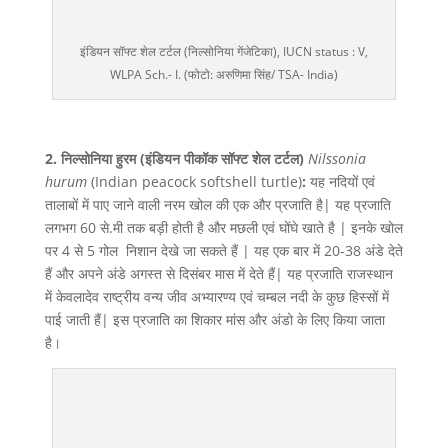
इंडियन सॉफ्ट शेल टर्टल (निल्सोनिया गेंजेटिका), IUCN status : V,
WLPA Sch.- I. (फोटो: अरुणिमा सिंह/ TSA- India)
2. निल्सोनिया हुरम (इंडियन पीकॉक सॉफ्ट शेल टर्टल)
Nilssonia
hurum
(Indian peacock softshell turtle)
:
यह नदियों एवं
तालाबों में पाए जाने वाली नरम खोल की एक और प्रजाति है| यह प्रजाति
लगभग 60 से.मी तक बड़ी होती है और मछली एवं घोंघे खाते है | इनके खोल
पर 4 से 5 गोल निशान देखे जा सकते हैं | यह एक बार में 20-38 अंडे देते
हैं और अपने अंडे अगस्त से दिसंबर मास में देते हैं| यह प्रजाति राजस्थान
में केवलादेव राष्ट्रीय वन्य जीव अभ्यारण्य एवं चम्बल नदी के कुछ हिस्सों में
पाई जाती हैं| इस प्रजाति का शिकार मांस और अंडो के लिए किया जाता
है।