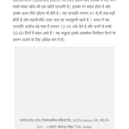
वाली सख्त खोल की एक छोटी प्रजाति है| इसका रंग काला होता है और
इसके ऊपर पीले डॉट्स भी होते है। यह प्रजाति लगभग 41 से.मी तक बड़ी
होती है और मछली,घोंघे, घास, फल एवं जलकुम्भी खाते है | भारत में यह
प्रजाति अप्रैल-मई मास में लगभग 12-36 अंडे देते है और उनमें से बच्चे
50-60 दिनों में बाहर आते हैं। यह कछुआ इसके आकर्षक चित्तीदार पैटर्न के
कारण पालने के लिए अधिक मांग में हैं|
स्पोटेड पोंड टर्टल (जियोक्लेमिस हैमिल्टोनी), IUCN status: EN, WLPA
Sch. – I (फोटो: शैलेन्द्र सिंह/ TSA- India)