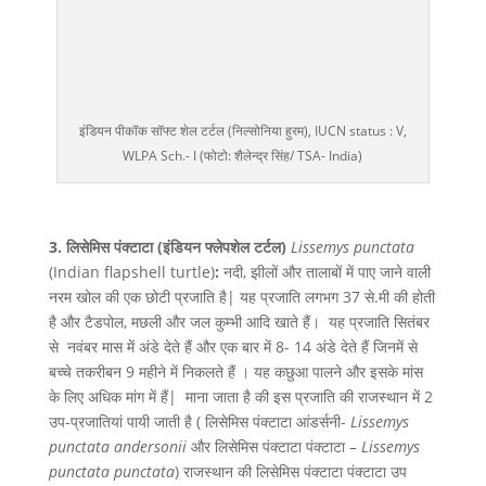
इंडियन पीकॉक सॉफ्ट शेल टर्टल (निल्सोनिया हुरम), IUCN status : V,
WLPA Sch.- I (फोटो: शैलेन्द्र सिंह/ TSA- India)
3. लिसेमिस पंक्टाटा (इंडियन फ्लेपशेल टर्टल)
Lissemys punctata
(Indian flapshell turtle)
:
नदी, झीलों और तालाबों में पाए जाने वाली
नरम खोल की एक छोटी प्रजाति है| यह प्रजाति लगभग 37 से.मी की होती
है और टैडपोल, मछली और जल कुम्भी आदि खाते हैं। यह प्रजाति सितंबर
से नवंबर मास में अंडे देते हैं और एक बार में 8- 14 अंडे देते हैं जिनमें से
बच्चे तकरीबन 9 महीने में निकलते हैं । यह कछुआ पालने और इसके मांस
के लिए अधिक मांग में हैं| माना जाता है की इस प्रजाति की राजस्थान में 2
उप-प्रजातियां पायी जाती है ( लिसेमिस पंक्टाटा आंडर्सनी-
Lissemys
punctata andersonii
और लिसेमिस पंक्टाटा पंक्टाटा –
Lissemys
punctata punctata
) राजस्थान की लिसेमिस पंक्टाटा पंक्टाटा उप