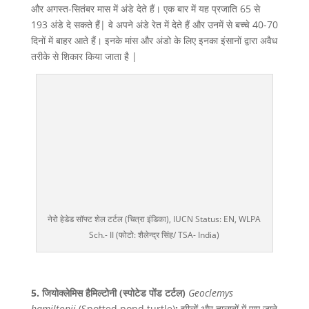
और अगस्त-सितंबर मास में अंडे देते हैं। एक बार में यह प्रजाति 65 से
193 अंडे दे सकते हैं| वे अपने अंडे रेत में देते हैं और उनमें से बच्चे 40-70
दिनों में बाहर आते हैं। इनके मांस और अंडो के लिए इनका इंसानों द्वारा अवैध
तरीके से शिकार किया जाता है |
नेरो हेडेड सॉफ्ट शेल टर्टल (चित्रा इंडिका), IUCN Status: EN, WLPA
Sch.- II (फोटो: शैलेन्द्र सिंह/ TSA- India)
5.
जियोक्लेमिस हैमिल्टोनी (स्पोटेड पोंड टर्टल)
Geoclemys
hamiltonii
(Spotted pond turtle)
:
झीलों और तालाबों में पाए जाने