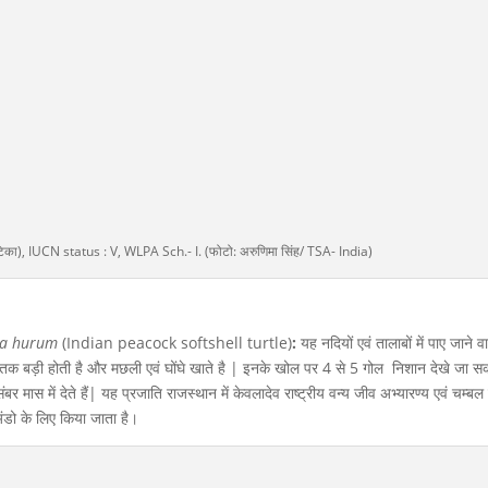
ंजेटिका), IUCN status : V, WLPA Sch.- I. (फोटो: अरुणिमा सिंह/ TSA- India)
ia hurum
(Indian peacock softshell turtle)
:
यह नदियों एवं तालाबों में पाए जाने व
 बड़ी होती है और मछली एवं घोंघे खाते है | इनके खोल पर 4 से 5 गोल निशान देखे जा सकत
र मास में देते हैं| यह प्रजाति राजस्थान में केवलादेव राष्ट्रीय वन्य जीव अभ्यारण्य एवं चम्बल
अंडो के लिए किया जाता है।