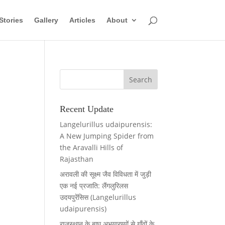
Stories
Gallery
Articles
About
Recent Update
Langelurillus udaipurensis:
A New Jumping Spider from
the Aravalli Hills of
Rajasthan
अरावली की सूक्ष्म जैव विविधता में जुड़ी
एक नई प्रजाति: लैंगलुरिलस
उदयपुरेंसिस (Langelurillus
udaipurensis)
राजस्थान के बाघ अभयारण्यों से गाँवों के