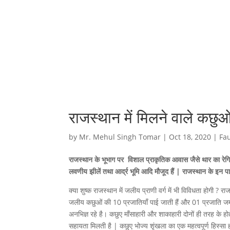
राजस्थान में मिलने वाले कछुओ
by
Mr. Mehul Singh Tomar
|
Oct 18, 2020
|
Fa
राजस्थान के भूभाग पर विशाल प्राकृतिक आवास जैसे थार का रेगिस
लवणीय झीलें तथा आर्द्र भूमि आदि मौजूद हैं | राजस्थान के इन पार
क्या शुष्क राजस्थान में जलीय प्राणी वर्ग में भी विविधता होगी ? राज
जलीय कछुओं की 10 प्रजातियाँ पाई जाती हैं और 01 प्रजाति जमी
अनभिज्ञ रहे है। कछुए माँसाहारी और शाकाहारी दोनों ही तरह के होते
सहायता मिलती है | कछुए भोज्य शृंखला का एक महत्वपूर्ण हिस्सा ह