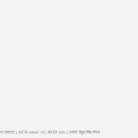
टाटा पंक्टाटा ), IUCN status : LC, WLPA Sch: I, (फोटो: मेहुल सिंह तोमर)