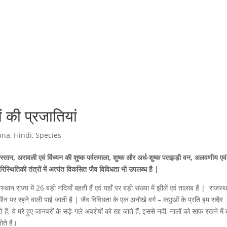
ं की प्रजातियां
una
,
Hindi
,
Species
्तान, अरावली एवं विंध्यन की शुष्क पर्वतमाला, शुष्क और अर्ध-शुष्क पतझड़ी वन, अलवणीय एवं
िस्थितिकी तंत्रों में अत्यंत विकसित जैव विविधता भी उपलब्ध है |
स्थान राज्य में 26 बड़ी नदियाँ बहती हैं एवं यहाँ पर बड़ी संख्या में झीलें एवं तालाब हैं | राजस्था
न पर रहने वाली पाई जाती है | जैव विविधता के एक अनोखे वर्ग – कछुओं के प्रति हम सदैव
 हैं, ये मरे हुए जानवरों के सड़े-गले अवशेषों को खा जाते हैं, इससे नदी, नालों को साफ रखने में 
ोते है।