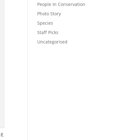
People In Conservation
Photo Story
Species
Staff Picks
Uncategorised
ैं,