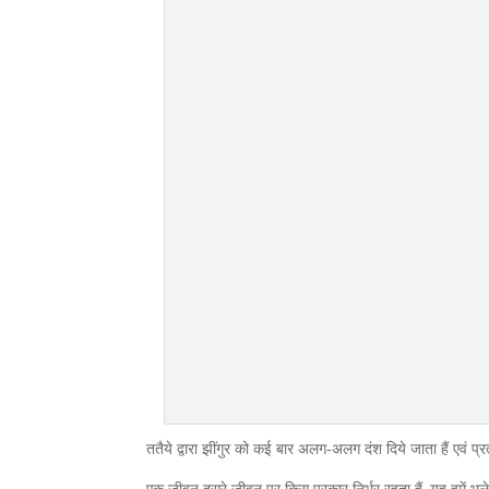
ततैये द्वारा झींगुर को कई बार अलग-अलग दंश दिये जाता हैं एवं प
एक जीवन दूसरे जीवन पर किस प्रकार निर्भर रहता हैं, यह हमें भले