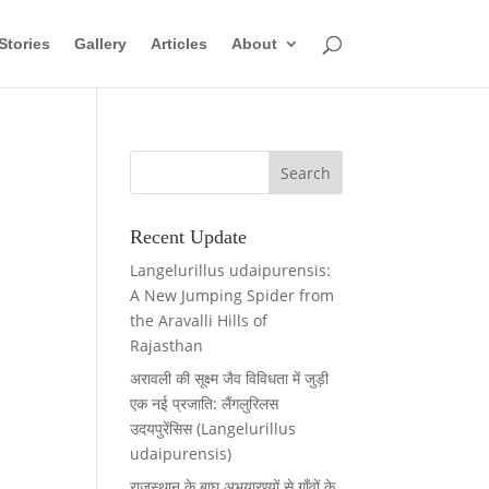
Stories
Gallery
Articles
About
Recent Update
Langelurillus udaipurensis:
A New Jumping Spider from
the Aravalli Hills of
Rajasthan
अरावली की सूक्ष्म जैव विविधता में जुड़ी
एक नई प्रजाति: लैंगलुरिलस
उदयपुरेंसिस (Langelurillus
udaipurensis)
राजस्थान के बाघ अभयारण्यों से गाँवों के