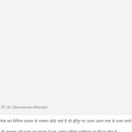
PC: Dr. Dharmendra Khandal
्रत्येक बार विभिन्न प्रकार के रसायन छोड़े जाते हैं जो झींगुर पर अलग-अलग तरह से असर करते 
 ही साधारण लगे परन्तु यह वास्तव में एक अत्यंत कलिष्ट प्रक्रिया का हिस्सा होता है।