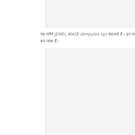
यह ततैये JEWEL WASP (Ampulex sp) कहलाते हैं। इन ततैयों का 
बन जाता हैं।