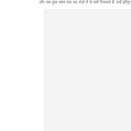
और जब कुछ समय बाद यह अंडो में से लार्वे निकलते हैं, उन्हें झींगु