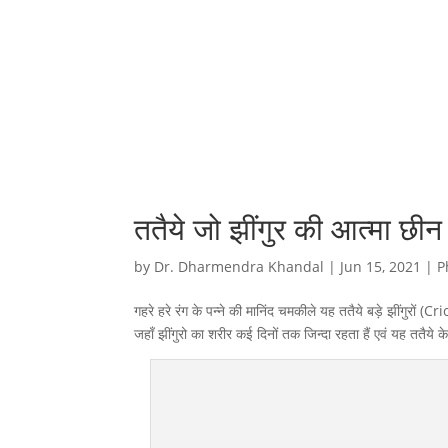
ततैये जो झींगुर की आत्मा छीन ल
by
Dr. Dharmendra Khandal
|
Jun 15, 2021
|
P
गहरे हरे रंग के पन्ने की मानिंद चमकीले यह ततैये बड़े झींगुरों 
जहाँ झींगुरो का शरीर कई दिनों तक जिन्दा रहता हैं एवं यह ततैये क