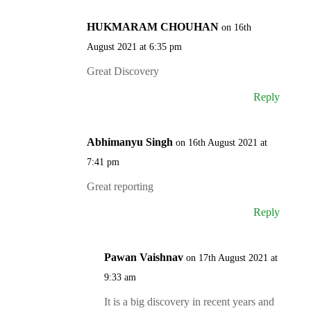
HUKMARAM CHOUHAN
on 16th
August 2021 at 6:35 pm
Great Discovery
Reply
Abhimanyu Singh
on 16th August 2021 at
7:41 pm
Great reporting
Reply
Pawan Vaishnav
on 17th August 2021 at
9:33 am
It is a big discovery in recent years and