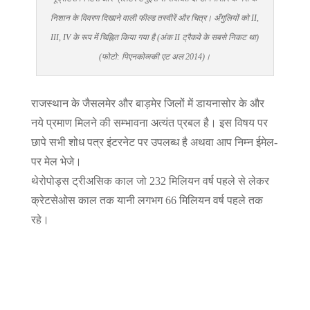
निशान के विवरण दिखाने वाली फील्ड तस्वीरें और चित्र। अँगुलियों को II,
III, IV के रूप में चिह्नित किया गया है (अंक II ट्रैकवे के सबसे निकट था)
(फोटो: पिएनकोव्स्की एट अल 2014)।
राजस्थान के जैसलमेर और बाड़मेर जिलों में डायनासोर के और
नये प्रमाण मिलने की सम्भावना अत्यंत प्रबल है। इस विषय पर
छापे सभी शोध पत्र इंटरनेट पर उपलब्ध है अथवा आप निम्न ईमेल-
पर मेल भेजे।
थेरोपोड्स ट्रीअसिक काल जो 232 मिलियन वर्ष पहले से लेकर
क्रेटसेओस काल तक यानी लगभग 66 मिलियन वर्ष पहले तक
रहे।