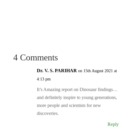
4 Comments
Dr. V. S. PARIHAR
on 15th August 2021 at
4:13 pm
It’s Amazing report on Dinosaur findings…
and definitely inspire to young generations,
more people and scientists for new
discoveries.
Reply