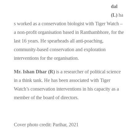
dal
(L)
ha
s worked as a conservation biologist with Tiger Watch –
a non-profit organisation based in Ranthambhore, for the
last 16 years. He spearheads all anti-poaching,
community-based conservation and exploration
interventions for the organisation.
Mr. Ishan Dhar (R)
is a researcher of political science
in a think tank. He has been associated with Tiger
Watch’s conservation interventions in his capacity as a
member of the board of directors.
Cover photo credit: Parihar, 2021