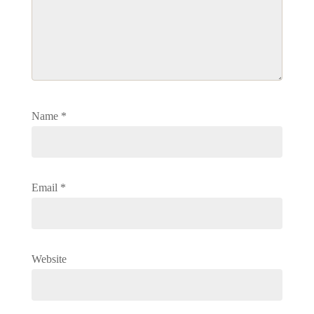
Name
*
Email
*
Website