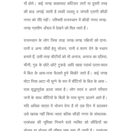
भी होते। कई जगह बाकायदा काँटेदार तारों या दूसरी तरह
की बाड लगाई जाती है ताकी पालतू व जंगली प्राणी कीडी
नगरा को रौंदे नहीं। पश्चिमी राजस्थान में कीडी नगरा जगह-
जगह ग्रामीण अँचल में देखने को मिल जाते हैं।
राजस्थान के लोग जिस तरह जगह-जगह पक्षियों को दाना-
पानी व अन्य जीवों हेतु भोजन, पानी व शरण देने के स्थान
बनाते हैं, उसी तरह चीटीयों को भी अनाज, अनाज का दलिया,
चीनी, गुड के छोटे-छोटे टुकडे आदि खाद्य पदार्थ प्रातःकाल
में बिल के आस-पास फैलाते हुये बिखेरे जाते हैं। कई जगह
मोटा पिसा आटा भी चुग्गे के रूप में चींटियों के बिल के आस –
पास शृद्धापूर्वक डाला जाता है। लोग स्वयं व अपने परिवार
जनों के साथ चींटियों के बिलों के पास चुग्गा डालने आते हैं।
यदि अधिक मात्रा में भोजन देना है तो एक दिन में डालकर
उसे खराब नहीं किया जाता बल्कि कीडी नगरा के संचालक-
प्रबंधक की भूमिका निभाने वाले व्यक्ति को कीडियों का
भोजन या भोजन की कीमत जमा करा दी जाती है। प्रबंधक