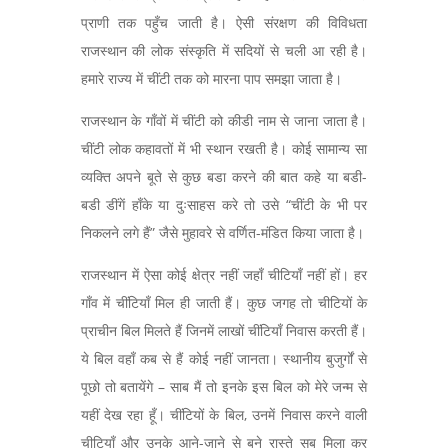
प्राणी तक पहुँच जाती है। ऐसी संरक्षण की विविधता
राजस्थान की लोक संस्कृति में सदियों से चली आ रही है।
हमारे राज्य में चींटी तक को मारना पाप समझा जाता है।
राजस्थान के गाँवों में चींटी को कीडी नाम से जाना जाता है।
चींटी लोक कहावतों में भी स्थान रखती है। कोई सामान्य सा
व्यक्ति अपने बूते से कुछ बडा करने की बात कहे या बडी-
बडी डींगें हाँके या दुःसाहस करे तो उसे “चींटी के भी पर
निकलने लगे हैं” जैसे मुहावरे से वर्णित-मंडित किया जाता है।
राजस्थान में ऐसा कोई क्षेत्र नहीं जहाँ चीटियाँ नहीं हों। हर
गाँव में चींटियाँ मिल ही जाती हैं। कुछ जगह तो चीटियों के
प्राचीन बिल मिलते हैं जिनमें लाखों चींटियाँ निवास करती हैं।
ये बिल वहाँ कब से हैं कोई नहीं जानता। स्थानीय बुजुर्गों से
पूछो तो बतायेंगे – साब मैं तो इनके इस बिल को मेरे जन्म से
यहीं देख रहा हूँ। चींटियों के बिल, उनमें निवास करने वाली
चीटियाँ और उनके आने-जाने से बने रास्ते सब मिला कर