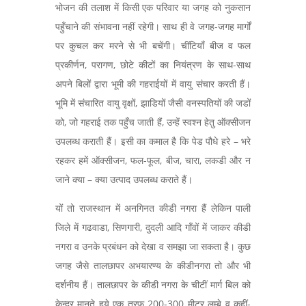
भोजन की तलाश में किसी एक परिवार या जगह को नुकसान
पहुँचाने की संभावना नहीं रहेगी। साथ ही वे जगह-जगह मार्गों
पर कुचल कर मरने से भी बचेंगी। चींटियाँ बीज व फल
प्रकीर्णन, परागण, छोटे कीटों का नियंत्रण के साथ-साथ
अपने बिलों द्वारा भूमी की गहराईयों में वायु संचार करती हैं।
भूमि में संचारित वायु वृक्षों, झाडियों जैसी वनस्पतियों की जडों
को, जो गहराई तक पहुँच जाती हैं, उन्हें स्वश्न हेतु
ऑक्सीजन
उपलब्ध कराती हैं। इसी का कमाल है कि पेड पौधे हरे – भरे
रहकर हमें
ऑक्सीजन
, फल-फूल, बीज, चारा, लकडी और न
जाने क्या – क्या उत्पाद उपलब्ध कराते हैं।
यों तो राजस्थान में अनगिनत कीडी नगरा हैं लेकिन पाली
जिले में गढवाडा, सिणगारी, दुदली आदि गाँवों में जाकर कीडी
नगरा व उनके प्रबंधन को देखा व समझा जा सकता है। कुछ
जगह जैसे तालछापर अभयारण्य के कीडीनगरा तो और भी
दर्शनीय हैं। तालछापर के कीडी नगरा के चीटीं मार्ग बिल को
केन्द्र मानते हुये एक तरफ 200-300 मीटर लम्बे व कहीं-