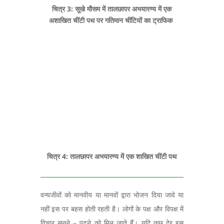
चित्र 3: सूखे मौसम में तालछापर अभयारण्य में एक
अशाखित चींटी पथ पर गतिमान चींटियों का ट्राफिक
चित्र 4: तालछापर अभयारण्य में एक शाखित चींटी पथ
वन्यजीवों को मानवीय या मानवों द्वारा भोजन दिया जावे या
नहीं इस पर बहस होती रहती है। लोगों के पक्ष और विपक्ष में
विचार सुनने – पढने को मिल जाते हैं। यदि कुछ देर इस