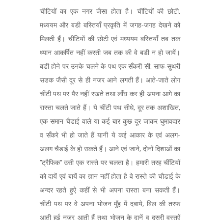
चीटियों का एक नगर जैसा होता है। चींटियों की छोटी,
मध्ययम और बडी बस्तियाँ प्रकृति में जगह-जगह देखने को
मिलती हैं। चींटियों की छोटी एवं मध्ययम बस्तियाँ तब तक
ध्यान आकर्षित नहीं करती जब तक की वे बडी न हो जायें।
बडी होने पर उनके चलने के पथ एक सँकरी सी, साफ-सुथरी
सडक जैसी दूर से ही नजर आने लगती हैं। आते-जाते लोग
चींटी पथ पर पैर नहीं रखते तथा लाँघ कर ही अपना आगे का
रास्ता चलते जाते हैं। ये चींटी पथ सीधे, दूर तक अशाखित,
एक समान चैडाई वाले या कई बार कुछ दूर जाकर घुमावदार
व सँकरे भी हो जाते हैं यानी ये कई आकार के एवं अलग-
अलग चैडाई के हो सकते हैं। आने एवं जाने, दोनों दिशाओं का
’’ट्रैफिक’’ उसी एक रास्ते पर चलता है। हमारी तरह चींटियों
को दायें एवं बायें का ज्ञान नहीं होता है वे रास्ते की चौडाई के
अन्दर रहते हुऐ कहीं से भी अपना रास्ता बना सकती हैं।
चींटी पथ पर वे अपना भोजन मुँह में दबाये, बिल की तरफ
आती हुई नजर आती हैं तथा भोजन के दानें व दूसरी वस्तुऐं