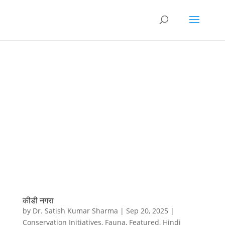
कीडी नगरा
by
Dr. Satish Kumar Sharma
|
Sep 20, 2025
|
Conservation Initiatives
,
Fauna
,
Featured
,
Hindi