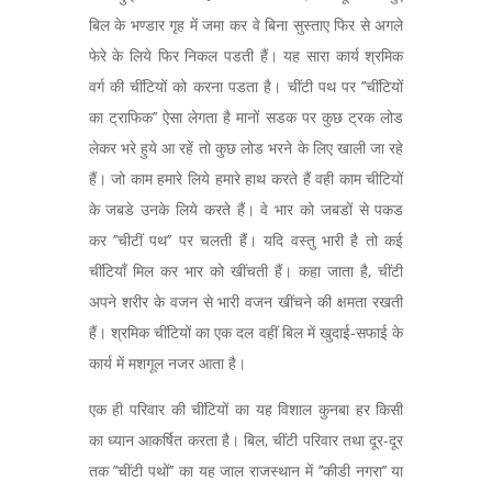
बिल के भण्डार गृह में जमा कर वे बिना सुस्ताए फिर से अगले
फेरे के लिये फिर निकल पडती हैं। यह सारा कार्य श्रमिक
वर्ग की चींटियों को करना पडता है। चींटी पथ पर ’’चींटियों
का ट्राफिक’’ ऐसा लेगता है मानों सडक पर कुछ ट्रक लोड
लेकर भरे हुये आ रहें तो कुछ लोड भरने के लिए खाली जा रहे
हैं। जो काम हमारे लिये हमारे हाथ करते हैं वही काम चीटियों
के जबडे उनके लिये करते हैं। वे भार को जबडों से पकड
कर ’’चीटीं पथ’’ पर चलती हैं। यदि वस्तु भारी है तो कई
चींटियाँ मिल कर भार को खींचती हैं। कहा जाता है, चींटी
अपने शरीर के वजन से भारी वजन खींचने की क्षमता रखती
हैं। श्रमिक चींटियों का एक दल वहीं बिल में खुदाई-सफाई के
कार्य में मशगूल नजर आता है।
एक ही परिवार की चींटियों का यह विशाल कुनबा हर किसी
का ध्यान आकर्षित करता है। बिल, चींटी परिवार तथा दूर-दूर
तक ’’चींटी पथों’’ का यह जाल राजस्थान में ’’कीडी नगरा’’ या