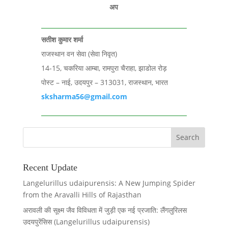
अप
सतीश कुमार शर्मा
राजस्थान वन सेवा (सेवा निवृत)
14-15, चकरिया आम्बा, रामपुरा चैराहा, झाडोल रोड़
पोस्ट – नाई, उदयपुर – 313031, राजस्थान, भारत
sksharma56@gmail.com
Recent Update
Langelurillus udaipurensis: A New Jumping Spider
from the Aravalli Hills of Rajasthan
अरावली की सूक्ष्म जैव विविधता में जुड़ी एक नई प्रजाति: लैंगलुरिलस
उदयपुरेंसिस (Langelurillus udaipurensis)