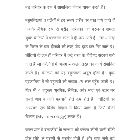
बडे परिवार के रूप में सामाजिक जीवन यापन करते हैं।
मधुमक्खियों व ततैयों में हर समय शरीर पर पंख पाये जाते हैं
जबकि लैंगिक रूप से प्रौढ, परिपक्व एवं प्रजनन क्षमता
युक्त चींटियों में प्रजनन काल में ही पंख आते हैं। नर – मादा
के मिलन के बाद दीमकों की तरह पंख झड कर गिर जाते हैं।
चींटियों के एक ही परिवार में कई तरह के विशिष्ट सदस्य पाये
जाते हैं जो काॅलोनी में अलग – अलग तरह का कार्य संपादित
करते हैं। चींटियों की यह बहुरूपता अद्भुत होती है। कुछ
प्रजातियों में तो बहुरूपों की संख्या 29 तक पहुँच जाती है।
फिर भी 4 बहुरूप श्रमिक, सैनिक, उर्वर मादा एवं उर्वर नर
सबसे आम व जाने पहचाने होते रूप होते हैं। चींटियों का
अध्ययन एक विशेष विज्ञान में किया जाता है जिसे चींटी
विज्ञान (Myrmecology) कहते हैं।
राजस्थान में वन्यजीवों के संरक्षण की परंपरा कीडी यानी चींटी
जैसे छोटे से प्राणी से प्रारंभ होती है और बाघ जैसे बडे