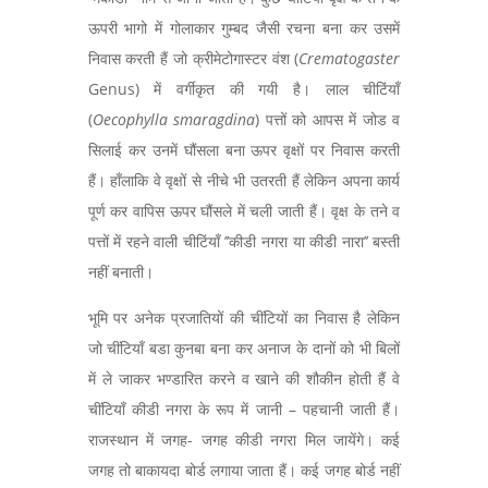
ऊपरी भागो में गोलाकार गुम्बद जैसी रचना बना कर उसमें
निवास करती हैं जो क्रीमेटोगास्टर वंश (
Crematogaster
Genus) में वर्गीकृत की गयी है। लाल चीटिंयाँ
(
Oecophylla smaragdina
) पत्तों को आपस में जोड व
सिलाई कर उनमें घौंसला बना ऊपर वृक्षों पर निवास करती
हैं। हाँलाकि वे वृक्षों से नीचे भी उतरती हैं लेकिन अपना कार्य
पूर्ण कर वापिस ऊपर घौंसले में चली जाती हैं। वृक्ष के तने व
पत्तों में रहने वाली चीटिंयाँ ’’कीडी नगरा या कीडी नारा’’ बस्ती
नहीं बनाती।
भूमि पर अनेक प्रजातियों की चींटियों का निवास है लेकिन
जो चींटियाँ बडा कुनबा बना कर अनाज के दानों को भी बिलों
में ले जाकर भण्डारित करने व खाने की शौकीन होती हैं वे
चींटियाँ कीडी नगरा के रूप में जानी – पहचानी जाती हैं।
राजस्थान में जगह- जगह कीडी नगरा मिल जायेंगे। कई
जगह तो बाकायदा बोर्ड लगाया जाता हैं। कई जगह बोर्ड नहीं