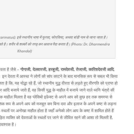
rinatus): इसे स्थानीय भाषा में फुरसा, फोपसिया, अथवा बांडी नाम से जाना जाता है।
ोड़ते है। शरीर से शल्कों को रगड़ कर आवाज पैदा करता है। (Photo: Dr. Dharmendra
Khandal)
ेवता है जैसे –
गोगाजी, देलवारजी, हरबूजी, रामदेवजी, तेजाजी, कारिशदेवजी आदि
,
। इन देवता में आस्था ने लोगों को सांप काटने के बाद मानसिक रूप से सबल भी किया
ै कि, यह योद्धा रहे हैं, जो स्थानीय युद्ध वीरता से लड़ते हुए वीरगति को प्राप्त हो
 आदि बजाये जाते हैं, वह किसी युद्ध के माहौल में बजाये जाने वाले ध्वनि यंत्रो की
र्धक माहौल मिलता है वह प्लेसिबो इफ़ेक्ट से अपने आप को कुछ हद तक समस्या से
ानसिक रूप से अपने आप को मजबूत कर बिना दवा और इलाज के अपने कष्ट से लड़ना
थलों पर अनोखा माहौल होता है जहाँ अनेको लोग आप के कष्ट में शामिल होते हैं
ड़ित व्यक्ति को देवताओं के स्थलों पर जाने से जीवित रहने की आशा तो मिलती है,
 आवश्यक है।