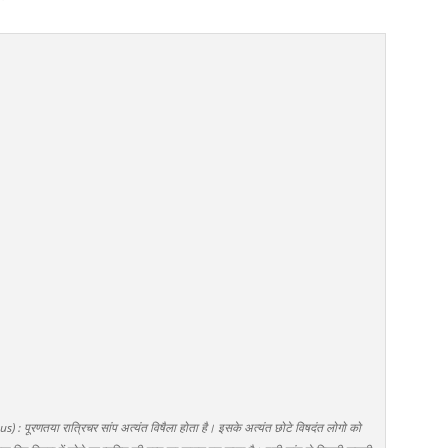
पूरणतया रात्रिचर सांप अत्यंत विषैला होता है। इसके अत्यंत छोटे विषदंत लोगो को