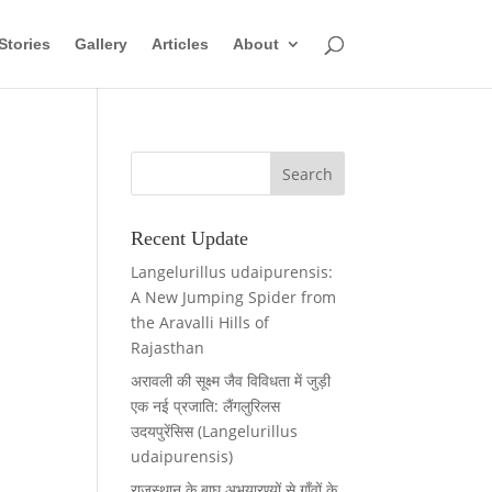
Stories
Gallery
Articles
About
Recent Update
Langelurillus udaipurensis:
A New Jumping Spider from
the Aravalli Hills of
Rajasthan
अरावली की सूक्ष्म जैव विविधता में जुड़ी
एक नई प्रजाति: लैंगलुरिलस
उदयपुरेंसिस (Langelurillus
udaipurensis)
राजस्थान के बाघ अभयारण्यों से गाँवों के