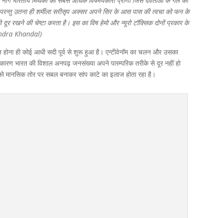
ाग भारतीय मिथको का सबसे अधिक विषमयकारी प्राणी जिसे देवताओं के गले की
ला परन्तु उतना ही शर्मीला सरीसृप अक्सर अपने सिर के आस पास की त्वचा को फन के
ूर रखने की चेष्टा करता है। इस का विष हेमो और न्यूरो टॉक्सिक दोनों प्रकार के
mendra Khandal)
 होना ही कोई आधी सदी पूर्व से शुरू हुआ है। एन्टीवेनॉम का चलन और उसका
ी कारण भारत की विशाल अनपढ़ जनसंख्या अपने पारम्परिक तरीके से दूर नहीं हो
ों को मानसिक तोर पर सबल बनाकर सांप काटे का इलाज होता रहा है।