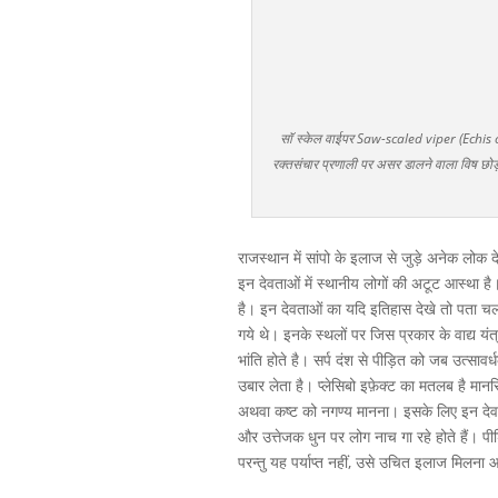
सॉ स्केल वाईपर Saw-scaled viper (Echis ca
रक्तसंचार प्रणाली पर असर डालने वाला विष छ
राजस्थान में सांपो के इलाज से जुड़े अनेक लोक द
इन देवताओं में स्थानीय लोगों की अटूट आस्था है
है। इन देवताओं का यदि इतिहास देखे तो पता चलता ह
गये थे। इनके स्थलों पर जिस प्रकार के वाद्य यंत्र
भांति होते है। सर्प दंश से पीड़ित को जब उत्साव
उबार लेता है। प्लेसिबो इफ़ेक्ट का मतलब है म
अथवा कष्ट को नगण्य मानना। इसके लिए इन देव स्
और उत्तेजक धुन पर लोग नाच गा रहे होते हैं। पी
परन्तु यह पर्याप्त नहीं, उसे उचित इलाज मिलना