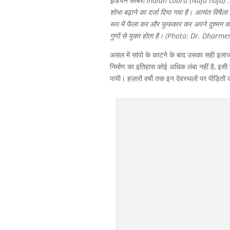
इंडियन कोबरा Indian cobra (Naja naja) : न
शोभा बढ़ाने का दर्जा दिया गया है। अत्यंत विषै
रूप में फैला कर और फुफकार कर अपने दुश्मन को द
गुणों से युक्त होता है। (Photo: Dr. Dhar
असल में सांपो के काटने के बाद उसका सही इलाज
निर्माण का इतिहास कोई अधिक लंबा नहीं है, इस
पायी। हज़ारों वर्षो तक इन देवस्थलों पर पीड़ित