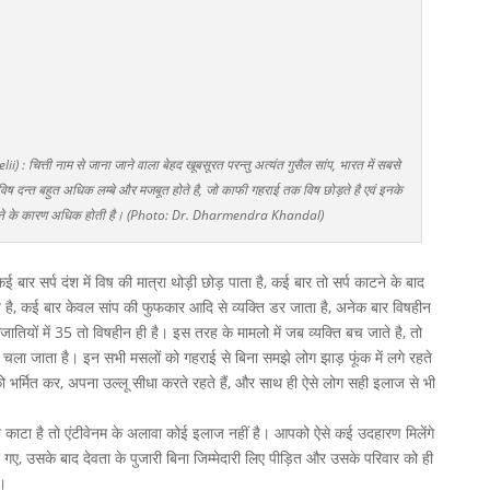
 : चित्ती नाम से जाना जाने वाला बेहद खूबसूरत परन्तु अत्यंत गुसैल सांप, भारत में सबसे
िष दन्त बहुत अधिक लम्बे और मजबूत होते है, जो काफी गहराई तक विष छोड़ते है एवं इनके
े होने के कारण अधिक होती है। (Photo: Dr. Dharmendra Khandal)
बार सर्प दंश में विष की मात्रा थोड़ी छोड़ पाता है, कई बार तो सर्प काटने के बाद
 है, कई बार केवल सांप की फुफकार आदि से व्यक्ति डर जाता है, अनेक बार विषहीन
्रजातियों में 35 तो विषहीन ही है। इस तरह के मामलो में जब व्यक्ति बच जाते है, तो
 चला जाता है। इन सभी मसलों को गहराई से बिना समझे लोग झाड़ फूंक में लगे रहते
को भर्मित कर, अपना उल्लू सीधा करते रहते हैं, और साथ ही ऐसे लोग सही इलाज से भी
े काटा है तो एंटीवेनम के अलावा कोई इलाज नहीं है। आपको ऐसे कई उदहारण मिलेंगे
मारे गए, उसके बाद देवता के पुजारी बिना जिम्मेदारी लिए पीड़ित और उसके परिवार को ही
ं।