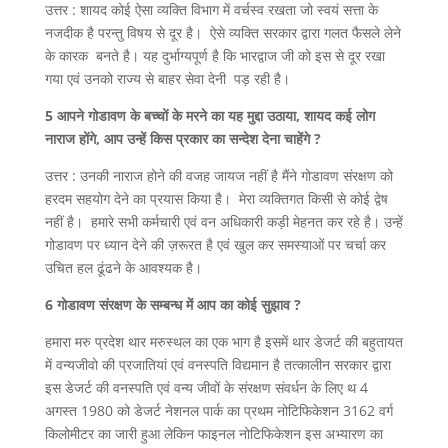
उत्तर : शायद कोई ऐसा व्यक्ति विभाग में वर्चस्व रखता जो स्वयं सत्ता के
नजदीक है परन्तु विषय से दूर है। ऐसे व्यक्ति सरकार द्वारा गलत फैसले लेने
के कारक बनते है। यह दुर्भाग्यपूर्ण है कि भारद्वाज जी को इस से दूर रखा
गया एवं उनको राज्य से बाहर सेवा देनी पड़ रही है।
5 आपने गोडावण के बच्चों के मरने का यह मुद्दा उठाया, शायद कई लोग
नाराज होंगे, आप उन्हें किस प्रकार का सन्देश देना चाहेंगे ?
उत्तर : उनकी नाराज होने की वजह जायज नहीं है मैंने गोडावण संरक्षण को
हरदम सहयोग देने का प्रयास किया है। मेरा व्यक्तिगत किसी से कोई द्वेष
नहीं है। हमारे सभी कर्मचारी एवं वन अधिकारी कड़ी मेहनत कर रहे है। उन्हें
गोडावण पर ध्यान देने की ज़रूरत है एवं खुल कर समस्याओं पर चर्चा कर
उचित हल ढूंढने के आवश्यक है।
6 गोडावण संरक्षण के सम्बन्ध में आप का कोई सुझाव ?
हमारा मरु प्रदेश थार मरुस्थल का एक भाग है इसमें थार डेजर्ट की बहुतायत
में वन्यजीवो की प्रजातियां एवं वनस्पति विद्यमान है तत्कालीन सरकार द्वारा
इस डेजर्ट की वनस्पति एवं वन्य जीवों के संरक्षण संवर्धन के लिए थ 4
अगस्त 1980 को डेजर्ट नेशनल पार्क का प्रथम नोटिफिकेशन 3162 वर्ग
किलोमीटर का जारी हुआ लेकिन फाइनल नोटिफिकेशन इस अभ्यारण का