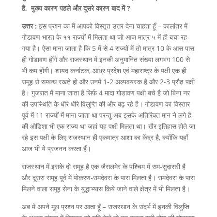
है, मुख्य कारण पहले और दूसरे कारण बाद में ?
उत्तर :
इस प्रश्न का मैं आपको विस्तृत उत्तर देना चाहता हूँ – कालांतर में
गोडावण भारत के ११ राज्यों में मिलता था जो आज मात्र ५ में ही बचा रह
गया है। ऐसा माना जाता है कि 5 में से 4 राज्यों में तो मात्र 10 के आस पास
ही गोडावण होंगे और राजस्थान में इनकी अनुमानित संख्या लगभग 100 से
भी कम होंगी। शायद कर्नाटक, आंध्र प्रदेश एवं महाराष्ट्र के पक्षी एक ही
समूह से सम्बन्ध रखते हो और उनमें 1-2 अल्पवयस्क है और 2-3 प्रौढ़ पक्षी
है। गुजरात में माना जाता है सिर्फ 4 मादा गोडावण पक्षी बचे है जो बिना नर
की उपस्थिति के धीरे धीरे विलुप्ति की और बढ़ रहे है। गोडावण का विस्तार
पूर्व में 11 राज्यों में माना जाता था परन्तु अब इसके अतिरिक्त मान ने लगे है
की ओडिशा भी एक राज्य था जहां यह पक्षी मिलता था। खैर इतिहास होते जा
रहे इस पक्षी के लिए राजस्थान ही एकमात्र आशा का केंद्र है, क्योंकि यहाँ
आज भी ये प्रजनन करता हैं।
राजस्थान में इसके दो समूह है एक जैसलमेर के पश्चिम में सम-सुदासरी है
और दूसरा समूह पूर्व में पोकरण-रामदेवरा के पास मिलता है। रामदेवरा के पास
मिलने वाला समूह सेना के युद्धाभ्यास किये जाने वाले क्षेत्र में भी मिलता है।
अब में अपने मूल प्रश्न पर आता हूँ – राजस्थान के संदर्भ में इनकी विलुप्ति