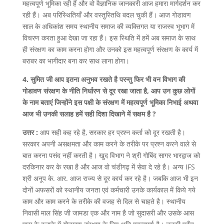
महत्वपूर्ण भूमिका रही हैं और वो वैज्ञानिक जानकारी आज हमारा मार्गदर्शन कर
रही हैं। अब परिस्थितियाँ और वस्तुस्तिथि बदल चुकी हैं। आज गोडावण
साल के अधिकांश समय स्थानीय समाज की व्यक्तिगत या राजस्व भूभाग में
विचरण करता हुआ देखा जा रहा हैं। इस स्थिति में हमें अब समाज के साथ
ही संरक्षण का काम करना होगा और उनको इस महत्वपूर्ण संरक्षण के कार्य में
बराबर का भागीदार बना कर साथ लाना होगा।
4. सुमित जी आप इतना अनुभव रखते है परन्तु फिर भी वन विभाग की
गोडावण संरक्षण के नीति निर्धारण से दूर रखा जाता है, आप उन कुछ लोगों
के नाम बताएं जिन्होंने इस पक्षी के संरक्षण में महत्वपूर्ण भूमिका निभाई अथवा
आज भी उनकी सलाह हमें सही दिशा दिखाने में सक्षम है ?
उत्तर :
आप सही कह रहे है, सरकार हर प्रश्न कर्ता को दूर रखती है।
सरकार अपनी असक्षमता और काम करने के तरीके पर प्रश्न करने वाले से
बात करना पसंद नहीं करती है। खुद विभाग ने श्री गोबिंद सागर भारद्वाज को
दरकिनार कर के रखा है और आज वो चंडीगढ़ में सेवा दे रहे है। अन्य IFS
श्री अनूप के. आर. आज राज्य से दूर कार्य कर रहे है। जबकि आज भी इन
दोनों अफसरों को स्थानीय जनता एवं कर्मचारी उनके कार्यकाल में किये गये
काम और काम करने के तरीके की वजह से दिल से चाहते है। स्थानीय
निवासी माल सिंह जी जामडा एक और नाम है जो सुदासरी और उसके आस