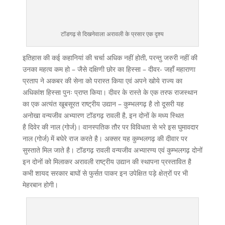
टॉडगढ़ से दिखनेवाला अरावली के प्रसार एक दृश्य
इतिहास की कई कहानियां की चर्चा अधिक नहीं होती, परन्तु जरुरी नहीं की
उनका महत्व कम हो – जैसे दक्षिणी छोर का हिस्सा – दीवर- जहाँ महाराणा
प्रताप ने अकबर की सेना को परास्त किया एवं अपने खोये राज्य का
अधिकांश हिस्सा पुनः प्राप्त किया। दीवर के रास्ते के एक तरफ राजस्थान
का एक अत्यंत खूबसूरत राष्ट्रीय उद्यान – कुम्भलगढ़ है तो दूसरी यह
अनोखा वन्यजीव अभ्यारण टॉडगढ़ रावली है, इन दोनों के मध्य स्थित
है दिवेर की नाल (गोर्ज)। वानस्पतिक तौर पर विविधता से भरे इस घुमावदार
नाल (गोर्ज) में बघेरे राज करते है। अक्सर यह कुम्भलगढ़ की दीवार पर
सुस्ताते मिल जाते है। टॉडगढ़ रावली वन्यजीव अभ्यारण्य एवं कुम्भलगढ़ दोनों
इन दोनों को मिलाकर अरावली राष्ट्रीय उद्यान की स्थापना प्रस्तावित है
कभी शायद सरकार बाघों से फुर्सत पाकर इन उपेक्षित पड़े क्षेत्रों पर भी
मेहरबान होगी।