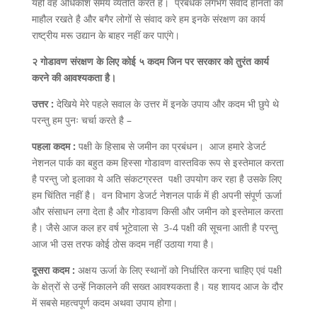
यही वह अधिकांश समय व्यतीत करते है। प्रबंधक लगभग संवाद हीनता का
माहौल रखते है और बगैर लोगों से संवाद करे हम इनके संरक्षण का कार्य
राष्ट्रीय मरू उद्यान के बाहर नहीं कर पाएंगे।
२ गोडावण संरक्षण के लिए कोई ५ कदम जिन पर सरकार को तुरंत कार्य
करने की आवश्यकता है।
उत्तर :
देखिये मेरे पहले सवाल के उत्तर में इनके उपाय और कदम भी छुपे थे
परन्तु हम पुनः चर्चा करते है –
पहला कदम :
पक्षी के हिसाब से जमीन का प्रबंधन। आज हमारे डेजर्ट
नेशनल पार्क का बहुत कम हिस्सा गोडावण वास्तविक रूप से इस्तेमाल करता
है परन्तु जो इलाका ये अति संकटग्रस्त पक्षी उपयोग कर रहा है उसके लिए
हम चिंतित नहीं है। वन विभाग डेजर्ट नेशनल पार्क में ही अपनी संपूर्ण ऊर्जा
और संसाधन लगा देता है और गोडावण किसी और जमीन को इस्तेमाल करता
है। जैसे आज कल हर वर्ष भूटेवाला से 3-4 पक्षी की सूचना आती है परन्तु
आज भी उस तरफ कोई ठोस कदम नहीं उठाया गया है।
दूसरा कदम :
अक्षय ऊर्जा के लिए स्थानों को निर्धारित करना चाहिए एवं पक्षी
के क्षेत्रों से उन्हें निकालने की सख्त आवश्यकता है। यह शायद आज के दौर
में सबसे महत्वपूर्ण कदम अथवा उपाय होगा।