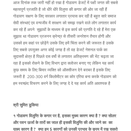
आज दिनांक तक जारी नहीं हो रखा है गोडावण डेजर्ट में पक्षी जगत की सबसे
महत्वपूर्ण प्रजाति है जो धीरे धीरे विलुप्त की कगार की ओर जा रही हैं
गोडावण सक्षण के लिए सरकार लगातार प्रयास कर रही है बहुत सारे समाज
सेवी संस्थाएं एव वन्यजीव में सरक्षण को समझ रखने वाले लोग लगातार कार्य
कर रहे हैं अपने सुझावों के माध्यम से इस कार्य को प्रगति दे रहे हैं मेरा एक
सुझाव था गोडावण प्रजनन क्रेन्द्र से तीसरी जनरेशन तैयार होगी और
उसको हम कहां पर छोड़ेंगे उसके लिए हमें चिंता करने की जरूरत है उसके
लिए सबसे उपयुक्त अगर कोई जगह है तो वह डेजर्ट नेशनल पार्क का
सुदासरी क्षेत्र है पिछले दस वर्षो से लगातार अतिक्रमण की भेंट चढ़ता जा
रहा है इसको रोकने के लिए विभाग द्वारा क्लोजर बनाए गए लेकिन यह कार्य
कुछ समय के लिए बिमार व्यक्ति को ऑक्सीजन देने बराबर है इसके लिए
जरूरी है 200-300 वर्ग किलोमीटर का कोर एरिया बना करके गोडावण को
हम स्वच्छंद विचरण करने के लिए जगह दे दे यह कार्य अति आवश्यक है
श्री सुमित डूकिया
१ गोडावण विलुप्ति के कगार पर है, इसका मुख्य कारण क्या है ? क्या सोलर
और पवन ऊर्जा के तारों का जाल ही इसकी विलुप्ति की और जाने का का
मुख्य कारण है ? क्या हम 5 कारणों को उनकी प्रभाव के क्रम में रख सकते