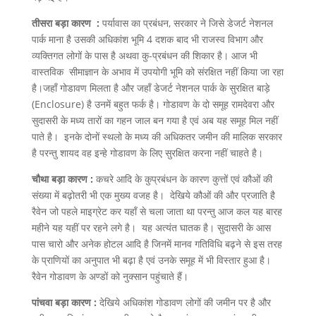
तीसरा बड़ा कारण :
पर्यावास का प्रबंधन, सरकार ने जिसे डेजर्ट नेशनल
पार्क माना है उसकी अधिकांश भूमि 4 दशक बाद भी राजस्व विभाग और
व्यक्तिगत लोगों के पास है अथवा कु-प्रबंधन की शिकार है। आज भी
वास्तविक सीमाज्ञान के अभाव में उपयोगी भूमि को संरक्षित नहीं किया जा रहा
है।जहाँ गोडावण मिलता है और जहाँ डेजर्ट नेशनल पार्क के सुरक्षित बाड़े
(Enclosure) है उनमें बहुत फर्क है। गोडावण के दो समूह रामदेवरा और
सुदासरी के मध्य तारों का गहन जाल बन गया है एवं अब यह समूह मिल नहीं
पाते है। इनके दोनों स्थलो के मध्य की अधिकतर जमीन की मालिक सरकार
है परन्तु शायद वह इन्हे गोडावण के लिए सुरक्षित करना नहीं चाहते है।
चौथा बड़ा कारण :
कचरे आदि के कुप्रबंधन के कारण कुत्तों एवं कौओं की
संख्या में बढ़ोतरी भी एक मुख्य वजह है। देखिये कौओं की और प्रजाति है
रैवेन जो पहले माइग्रेट कर यहाँ से चला जाता था परन्तु आज कल यह बारह
महीने यह यहीं पर रहने लगे है। यह अत्यंत घातक है। सुदासरी के आस
पास चारो और अनेक होटल आदि है जिनमें मानव गतिविधि बढ़ने से इस तरह
के प्राणियों का अनुपात भी बढ़ा है एवं उनके समूह में भी विस्तार हुआ है।
रैवेन गोडावण के अण्डों को नुक्सान पहुंचाते हैं।
पांचवा बड़ा कारण :
देखिये अधिकांश गोडावण लोगों की जमीन पर है और