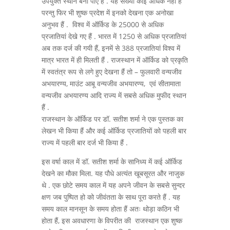
उपयुक्त स्थान बना पाए हैं . यह संख्या कोई अधिक नहीं हैं
परन्तु फिर भी शुष्क प्रदेश में इनको देखना एक अनोखा
अनुभव हैं . विश्व में ऑर्किड के 25000 से अधिक
प्रजातियां देखे गए हैं . भारत में 1250 से अधिक प्रजातियां
अब तक दर्ज की गयी हैं, इनमें से 388 प्रजातियां विश्व में
मात्र भारत में ही मिलती हैं . राजस्थान में ऑर्किड को प्रकृति
में स्वतंत्र रूप से लगे हुए देखना हैं तो – फुलवारी वन्यजीव
अभयारण्य, माउंट आबू वन्यजीव अभयारण्य, एवं सीतामाता
वन्यजीव अभयारण्य आदि राज्य में सबसे अधिक मुफीद स्थान
हैं .
राजस्थान के ऑर्किड पर डॉ. सतीश शर्मा ने एक पुस्तक का
लेखन भी किया हैं और कई ऑर्किड प्रजातियों को पहली बार
राज्य में पहली बार दर्ज भी किया हैं .
इस वर्षा काल में डॉ. सतीश शर्मा के सानिध्य में कई ऑर्किड
देखने का मौका मिला. यह पौधे अत्यंत खूबसूरत और नाजुक
थे . एक छोटे समय काल में यह अपने जीवन के सबसे सुन्दर
क्षण जब पुष्पित हो को जीवंतता के साथ पूरा करते हैं . यह
समय काल मानसून के समय होता हैं अतः थोड़ा कठिन भी
होता हैं, इस अवधारणा के विपरीत की राजस्थान एक शुष्क