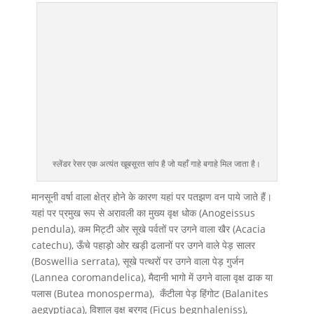
स्लेंडर रेसर एक अत्यंत खूबसूरत सांप है जो यहाँ गाहे बगाहे मिल जाता है।
मानसूनी वर्षा वाला क्षेत्र होने के कारण यहां पर पतझण वन पाये जाते हैं।
यहां पर प्रमुख रूप से अरावली का मुख्य वृक्ष धोक (Anogeissus
pendula), कम मिट्टी ओर सूखे पर्वतों पर उगने वाला खैर (Acacia
catechu), ऊँचे पहाड़ो ओर खड़ी ढलानों पर उगने वाले पेड़ सालर
(Boswellia serrata), सूखे पत्थरों पर उगने वाला पेड़ गुर्जन
(Lannea coromandelica), मैदानी भागो में उगने वाला वृक्ष ढाक या
पलास (Butea monosperma), कँटीला पेड़ हिंगोट (Balanites
aegyptiaca), विशाल वृक्ष बरगद (Ficus begnhaleniss),