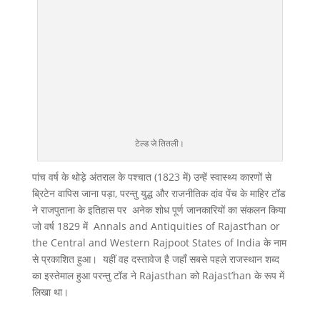
टेल्ड जे तितली।
पांच वर्ष के थोड़े अंतराल के पश्चात (1823 में) उन्हें स्वास्थ्य कारणों से
ब्रिटेन वापिस जाना पड़ा, परन्तु युद्ध और राजनीतिक दांव पेंच के माहिर टॉड
ने राजपुताना के इतिहास पर अनेक शोध पूर्ण जानकारियों का संकलन किया
जो वर्ष 1829 में Annals and Antiquities of Rajast’han or
the Central and Western Rajpoot States of India के नाम
से प्रकाशित हुआ। यहीं वह दस्तावेज है जहाँ सबसे पहले राजस्थान शब्द
का इस्तेमाल हुआ परन्तु टॉड ने Rajasthan को Rajast’han के रूप में
लिखा था।