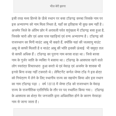
भील बेरी झरना
इसी तरह मध्य हिस्से के ऊँचे स्थान पर बसा टॉडगढ़ कस्बा जिसके नाम पर
इस अभ्यारण्य को नाम मिला स्थित है, यहाँ का इतिहास भी कुछ कम नहीं है।
अजमेर जिले के अंतिम छोर में अरावली पर्वत श्रृंखला में टॉडगढ़ बसा हुआ है,
जि‍सके चारो और एवं आस पास पहाड़ियां एवं वन्य अभ्यारण्य है। टॉडगढ़ को
राजस्थान का मिनी माउंट आबू भी कहते हैं, क्योंकि यहां की जलवायु माउंट
आबू से काफी मिलती है व माउंट आबू की भांति इसकी ऊंचाई भी समुद्र तल
से काफी अधिक हैं। टॉडगढ़ का पुराना नाम बरसा वाडा था। जिसे बरसा
नाम के गुर्जर जाति के व्यक्ति ने बसाया था। टॉडगढ़ के आसपास रहने वाले
लोग स्वतंत्र विचारधारा हुआ करते थे एवं मेवाड़ एवं अजमेर के शासक भी
इनसे बिना वजह नहीं टकराते थे। लेफ्टिनेंट कर्नल जेम्स टॉड ने इस क्षेत्र
को नियंत्रण में लेने के लिए स्थानीय राज्य का सहयोग किया ओर इस स्थान
का नाम टॉडगढ़ पड़ा । वर्ष 1818 में जेम्स टॉड को राजस्थान के मेवाड़
राज्य के राजनीतिक प्रतिनिधि के तौर पर पद स्थापित किया गया। टॉडगढ़
के आसपास का क्षेत्र मेर जनजाति द्वारा अधिवासित होने के कारण मेरवाड़ा
नाम से जाना जाता है।