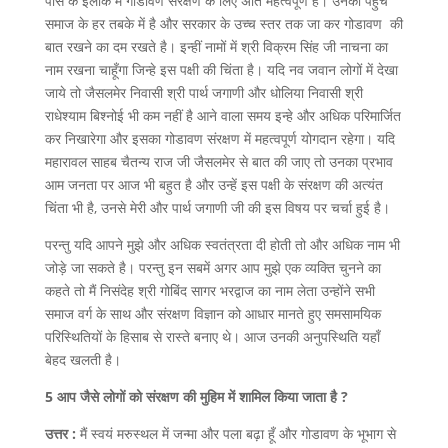
पास के इलाके में गोडावण संरक्षण के लिए अति महत्वपूर्ण है। उनकी पहुँच
समाज के हर तबके में है और सरकार के उच्च स्तर तक जा कर गोडावण की
बात रखने का दम रखते है। इन्हीं नामों में श्री विक्रम सिंह जी नाचना का
नाम रखना चाहूँगा जिन्हे इस पक्षी की चिंता है। यदि नव जवान लोगों में देखा
जाये तो जैसलमेर निवासी श्री पार्थ जगाणी और धोलिया निवासी श्री
राधेश्याम बिश्नोई भी कम नहीं है आने वाला समय इन्हे और अधिक परिमार्जित
कर निखारेगा और इसका गोडावण संरक्षण में महत्वपूर्ण योगदान रहेगा। यदि
महारावल साहब चैतन्य राज जी जैसलमेर से बात की जाए तो उनका प्रभाव
आम जनता पर आज भी बहुत है और उन्हें इस पक्षी के संरक्षण की अत्यंत
चिंता भी है, उनसे मेरी और पार्थ जगाणी जी की इस विषय पर चर्चा हुई है।
परन्तु यदि आपने मुझे और अधिक स्वतंत्रता दी होती तो और अधिक नाम भी
जोड़े जा सकते है। परन्तु इन सबमें अगर आप मुझे एक व्यक्ति चुनने का
कहते तो मैं निसंदेह श्री गोबिंद सागर भरद्वाज का नाम लेता उन्होंने सभी
समाज वर्ग के साथ और संरक्षण विज्ञान को आधार मानते हुए समसामयिक
परिस्थितियों के हिसाब से रास्ते बनाए थे। आज उनकी अनुपस्थिति यहाँ
बेहद खलती है।
5 आप जैसे लोगों को संरक्षण की मुहिम में शामिल किया जाता है ?
उत्तर :
मैं स्वयं मरुस्थल में जन्मा और पला बढ़ा हूँ और गोडावण के भूभाग से