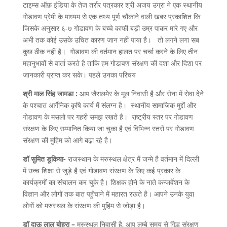
टाइम्स ऑफ़ इंडिया के तेज तर्रार पत्रकार श्री अजय उग्रा ने एक स्थानीय
गोडावण प्रेमी के माध्यम से एक तथ्य पूर्ण चौंकाने वाली खबर प्रकाशित कि
जिसके अनुसार ६-७ गोडावण के बच्चे काफी बड़ी उम्र पाकर मारे गए और
अभी तक कोई उसके उचित कारण जान नहीं पाया है। तो लगने लगा सब
कुछ ठीक नहीं है। गोडावण की वर्तमान हालत पर चर्चा करने के लिए तीन
महानुभावों से वार्ता करते है ताकि हम गोडावण संरक्षण की दशा और दिशा पर
जानकारी प्राप्त कर सके। पहले उनका परिचय
श्री माल सिंह जामडा :
आप जैसलमेर के मूल निवासी है और सेना में सेवा देने
के पश्चात आर्गेनिक कृषि कार्य में संलग्न है। स्थानीय सामाजिक मुद्दों और
गोडावण के मसलो पर गहरी समझ रखते है। राष्ट्रीय स्तर पर गोडावण
संरक्षण के लिए सम्मानित किया जा चुका है एवं विभिन्न स्तरों पर गोडावण
संरक्षण की मुहिम को आगे बढ़ा रहे है।
डॉ सुमित डूकिया-
राजस्थान के मरुस्थल क्षेत्र में जन्मे है वर्तमान में दिल्ली
में उच्च शिक्षा से जुड़े है एवं गोडावण संरक्षण के लिए कई प्रकार के
कार्यक्रमों का संचालन कर चुके है। शिक्षक होने के नाते कन्जर्वेशन के
विज्ञान और लोगों तक बात पहुँचाने में महारत रखते है। आपने उनके युवा
लोगों को मरुस्थल के संरक्षण की मुहिम से जोड़ा है।
डॉ दाऊ लाल बोहरा –
मरुस्थल निवासी है, आप लम्बे समय से गिद्ध संरक्षण