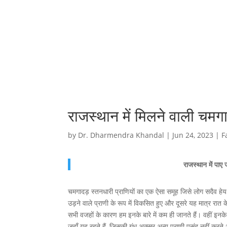
राजस्थान में मिलने वाली चमगा
by
Dr. Dharmendra Khandal
|
Jun 24, 2023
|
F
राजस्थान में पा
चमगादड़ स्तनधारी प्राणियों का एक ऐसा समूह जिसे लोग सदैव हेय द
उड़ने वाले प्राणी के रूप में विकसित हुए और दूसरे यह मात्र रात 
सभी वजहों के कारण हम इनके बारे में कम ही जानते हैं। वहीं इनके 
जहाँ यह रहते हैं, जिसकी गंध अक्सर अन्य प्राणी पसंद नहीं करते