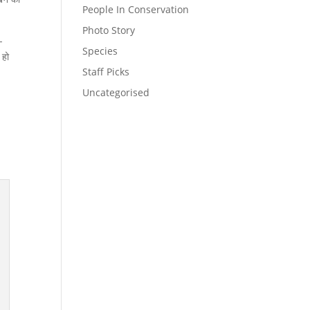
People In Conservation
Photo Story
-
Species
 हो
Staff Picks
Uncategorised