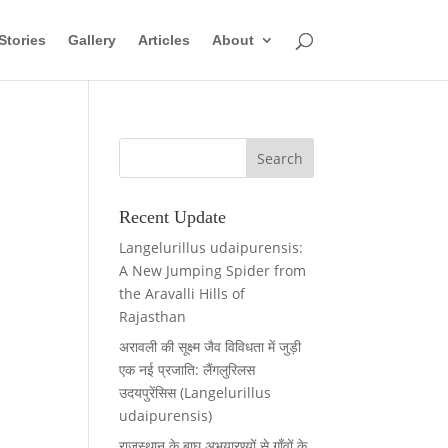
Stories
Gallery
Articles
About
Recent Update
Langelurillus udaipurensis:
A New Jumping Spider from
the Aravalli Hills of
Rajasthan
अरावली की सूक्ष्म जैव विविधता में जुड़ी
एक नई प्रजाति: लैंगलुरिलस
उदयपुरेंसिस (Langelurillus
udaipurensis)
राजस्थान के बाघ अभयारण्यों से गाँवों के