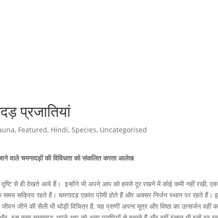
दड़ प्रजातियां
auna
,
Featured
,
Hindi
,
Species
,
Uncategorised
ए जाने वाले चमगादड़ों की विविधता को संकलित करता आलेख
ृष्टि से ही देखते आये हैं। इन्होंने भी अपने आप को हमसे दूर रखने में कोई कमी नहीं रखी, एक
के समय सक्रिय रहते हैं। चमगादड़ एकांत प्रेमी होते हैं और अक्सर निर्जन स्थान पर रहते हैं। 
जीवन जीने की सैली भी थोड़ी विचित्र है, यह प्राणी अपना मूत्र और विष्ठा का उत्सर्जन वहीं क
 और इस तरह चमगादड़ अपने आप को अन्य प्राणियों से बचाते हैं और वहीं इंसान भी इन्हें दूर र