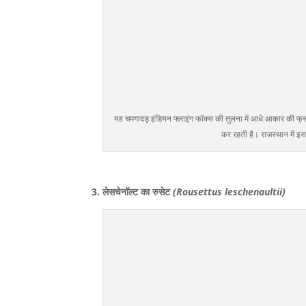
यह चमगादड़ इंडियन फ्लाइंग फॉक्स की तुलना में आधे आकार की फ्रू
कर रहती है। राजस्थान में इसक
3. लेसचेनॉल्ट का रुसेट
(Rousettus leschenaultii)