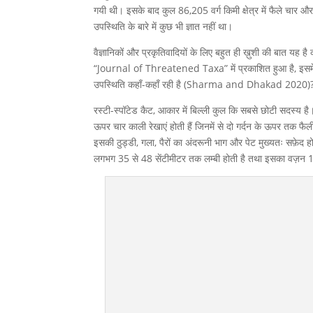
गयी थी। इसके बाद कुल 86,205 वर्ग किमी क्षेत्र में फैले चार और
उपस्थिति के बारे में कुछ भी ज्ञात नहीं था।
वैज्ञानिकों और प्रकृतिवादियों के लिए बहुत ही ख़ुशी की बात यह है
“Journal of Threatened Taxa” में प्रकाशित हुआ है, इसमें यह 
उपस्थिति कहाँ-कहाँ रही है (Sharma and Dhakad 2020)
रस्टी-स्पॉटेड कैट, आकार में बिल्ली कुल कि सबसे छोटी सदस्य है।
ऊपर चार काली रेखाएं होती हैं जिनमें से दो गर्दन के ऊपर तक फैली
इसकी ठुड्डी, गला, पैरों का अंदरूनी भाग और पेट मुख्यतः सफ़ेद होते
लगभग 35 से 48 सेंटीमीटर तक लम्बी होती है तथा इसका वज़न 