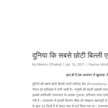
दुनिया कि सबसे छोटी बिल्ली 
by
Meenu Dhakad
|
Jan 16, 2021
|
Fauna
,
Hind
हाल ही में एक अध्ययन से खुलासा, कि
दुनियाँ की सबसे छोटी बिल्ली रस्टी-स्पोटेड कैट (
Prionailurus
नेपाल एवं श्रीलंका में पायी जाती है। मनुष्यों की बढ़ती आबा
इसकी उपस्थिति राजस्थान के अलावा गुजरात, हरियाणा उत्तर प्रदेश,
गयी है। राजस्थान में इसकी वितरण सीमा को समझना महत्वपूर्ण है
के कुल 34 जिलों में से केवल पांच से दर्ज किया गया था। राजस्था