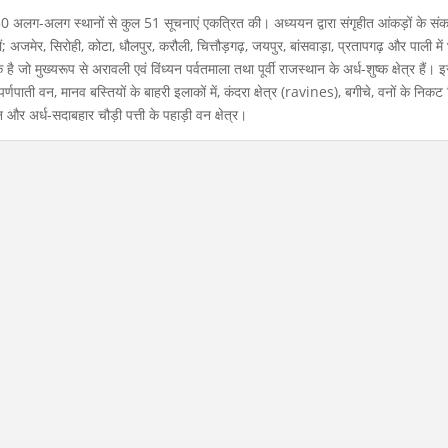
30 अलग-अलग स्थानों से कुल 51 सूचनाएं एकत्रित की। अध्ययन द्वारा संगृहीत आंकड़ों के स
अजमेर, सिरोही, कोटा, धौलपुर, करौली, चित्तौड़गढ़, जयपुर, बांसवाड़ा, प्रतापगढ़ और पाली में
ो मुख्यरूप से अरावली एवं विंध्यन पर्वतमाला तथा पूर्वी राजस्थान के अर्ध-शुष्क क्षेत्र हैं। इ
पर्णपाती वन, मानव बस्तियों के बाहरी इलाकों में, कंदरा क्षेत्र (ravines), बगीचे, वनों के निकट
न और अर्ध-सदाबहार चौड़ी पत्ती के पहाड़ी वन क्षेत्र।