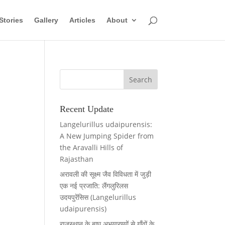
Stories
Gallery
Articles
About
Recent Update
Langelurillus udaipurensis:
A New Jumping Spider from
the Aravalli Hills of
Rajasthan
अरावली की सूक्ष्म जैव विविधता में जुड़ी
एक नई प्रजाति: लैंगलुरिलस
उदयपुरेंसिस (Langelurillus
udaipurensis)
राजस्थान के बाघ अभयारण्यों से गाँवों के