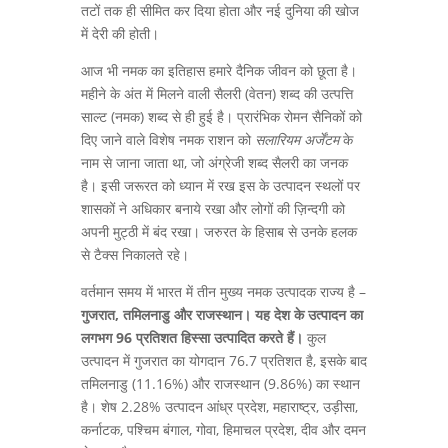
तटों तक ही सीमित कर दिया होता और नई दुनिया की खोज
में देरी की होती।
आज भी नमक का इतिहास हमारे दैनिक जीवन को छूता है।
महीने के अंत में मिलने वाली सैलरी (वेतन) शब्द की उत्पत्ति
साल्ट (नमक) शब्द से ही हुई है। प्रारंभिक रोमन सैनिकों को
दिए जाने वाले विशेष नमक राशन को
सलारियम अर्जेंटम
के
नाम से जाना जाता था, जो अंग्रेजी शब्द सैलरी का जनक
है। इसी जरूरत को ध्यान में रख इस के उत्पादन स्थलों पर
शासकों ने अधिकार बनाये रखा और लोगों की ज़िन्दगी को
अपनी मुट्ठी में बंद रखा। जरुरत के हिसाब से उनके हलक
से टैक्स निकालते रहे।
वर्तमान समय में भारत में तीन मुख्य नमक उत्पादक राज्य है –
गुजरात, तमिलनाडु और राजस्थान। यह देश के उत्पादन का
लगभग 96 प्रतिशत हिस्सा उत्पादित करते हैं।
कुल
उत्पादन में गुजरात का योगदान 76.7 प्रतिशत है, इसके बाद
तमिलनाडु (11.16%) और राजस्थान (9.86%) का स्थान
है। शेष 2.28% उत्पादन आंध्र प्रदेश, महाराष्ट्र, उड़ीसा,
कर्नाटक, पश्चिम बंगाल, गोवा, हिमाचल प्रदेश, दीव और दमन