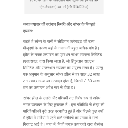
1870 के दशक की अंतर्देशीय सीमा शुल्क रेखा (लाल) और
ग्रेट हेज (हरा) का मार्ग (सौ: विकिपिडिया)
नमक व्यापार की वर्तमान स्थिति और सांभर के बिगड़ते
हालात:
कहते है सांभर के पानी में सोडियम क्लोराइड की उच्च
मौजूदगी के कारण यहां के नमक की बहुत अधिक मांग है।
झील के नमक उत्पादन का प्रबंधन सांभर साल्ट्स लिमिटेड
(एसएसएल) द्वारा किया जाता है, जो हिंदुस्तान साल्ट्स
लिमिटेड और राजस्थान सरकार का संयुक्त उद्यम है। परन्तु
एक अनुमान के अनुसार सांभर झील से हर साल 32 लाख
टन स्वच्छ नमक का उत्पादन होता है, जिसमें से 30 लाख
टन का उत्पादन अवैध रूप से होता है।
सांभर झील के उत्तरी और पश्चिमी तट विशेष रूप से अवैध
नमक उत्पादन के लिए कुख्यात हैं। इस गतिविधि से क्षेत्र की
पारिस्थितिकी बुरी तरह प्रभावित हुई है और पिछले कुछ वर्षों
में झील में सर्दियों में रहने वाले फ्लेमिंगो की संख्या में भारी
गिरावट आई है। नावा में, निजी नमक उत्पादकों द्वारा बोरवेल