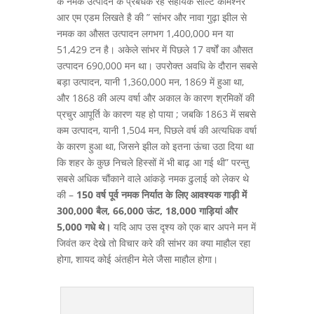
के नमक उत्पादन के प्रबंधक रहे सहायक साल्ट कमिश्नर
आर एम एडम लिखते है की ” सांभर और नावा गुढ़ा झील से
नमक का औसत उत्पादन लगभग 1,400,000 मन या
51,429 टन है। अकेले सांभर में पिछले 17 वर्षों का औसत
उत्पादन 690,000 मन था। उपरोक्त अवधि के दौरान सबसे
बड़ा उत्पादन, यानी 1,360,000 मन, 1869 में हुआ था,
और 1868 की अल्प वर्षा और अकाल के कारण श्रमिकों की
प्रचुर आपूर्ति के कारण यह हो पाया ; जबकि 1863 में सबसे
कम उत्पादन, यानी 1,504 मन, पिछले वर्ष की अत्यधिक वर्षा
के कारण हुआ था, जिसने झील को इतना ऊंचा उठा दिया था
कि शहर के कुछ निचले हिस्सों में भी बाढ़ आ गई थी” परन्तु
सबसे अधिक चौंकाने वाले आंकड़े नमक ढुलाई को लेकर थे
की –
150 वर्ष पूर्व नमक निर्यात के लिए आवश्यक गाड़ी में
300,000 बैल, 66,000 ऊंट, 18,000 गाड़ियां और
5,000 गधे थे।
यदि आप उस दृश्य को एक बार अपने मन में
जिवंत कर देखे तो विचार करे की सांभर का क्या माहौल रहा
होगा, शायद कोई अंतहीन मेले जैसा माहौल होगा।