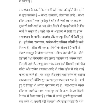
से आता है।
राजस्थान के थार रेगिस्तान में कई नमक की झीलें हैं। इनमें
से कुछ प्रमुख हैं – सांभर, कुचामन, डीडवाना आदि। सांभर
झील असल में एक प्रसिद्ध वेटलैंड है जहाँ कई प्रकार के
प्रवासी पक्षी आते है, यह झील किसी भी प्रकृतिवादी के लिए
स्वर्ग के समान है। चारों ओर से अरावली से घिरी यह झील
राजस्थान के नागौर, अजमेर और जयपुर जिलों में फैली
हुई
है। इसे
मेंधा, रूपनगढ़, खंडेल और करियन नदियों
से पानी
मिलता है। झील की गहराई गर्मियों के दौरान 60 सेमी से
लेकर मानसून के दौरान लगभग 3 मीटर तक होती है। जैसे
शिकारी पक्षी पेरीग्रीन और लग्गर फाल्कन तो अक्सर यहाँ
मिल ही जाते है, परन्तु कम नजर आने वाले शिकारी पक्षी जैसे
मर्लिन और साकेर फाल्कन आदि भी सांभर झील में गाहे बगाहे
नजर आ जाते है। यह अद्भुत लैंडस्केप पक्षी दर्शन के अलावा
आजकल प्री-वेडिंग शूट का प्रमुख स्थल बन गया है। यहाँ
हुए दो विवाह भी अत्यंत प्रचलित रहे है। महाभारत में सांभर
झील का उल्लेख राक्षस राजा वृषपर्वा के राज्य के एक हिस्से
के रूप में किया गया है। सांभर में उनके पुजारी शुक्राचार्य
रहा करते थे, उनकी बेटी देवयानी और राजा ययाति के मध्य