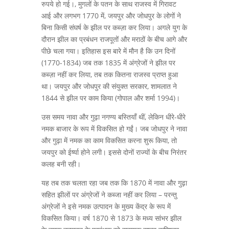
रुपये हो गई।, मुगलों के पतन के साथ राजस्व में गिरावट
आई और लगभग 1770 में, जयपुर और जोधपुर के लोगों ने
बिना किसी संघर्ष के झील पर कब्ज़ा कर लिया। अगले युग के
दौरान झील का प्रबंधन राजपूतों और मराठों के बीच आगे और
पीछे चला गया। इतिहास इस बारे में मौन है कि उन दिनों
(1770-1834) जब तक 1835 में अंग्रेजों ने झील पर
कब्ज़ा नहीं कर लिया, तब तक कितना राजस्व प्राप्त हुआ
था। जयपुर और जोधपुर की संयुक्त सरकार, शामलात ने
1844 से झील पर काम किया (गोपाल और शर्मा 1994)।
उस समय नावा और गुढ़ा नगण्य बस्तियाँ थीं, लेकिन धीरे-धीरे
नमक बाजार के रूप में विकसित हो गईं। जब जोधपुर ने नावा
और गुढ़ा में नमक का काम विकसित करना शुरू किया, तो
जयपुर को ईर्ष्या होने लगी। इससे दोनों राज्यों के बीच निरंतर
कलह बनी रही।
यह तब तक चलता रहा जब तक कि 1870 में नावा और गुढ़ा
सहित झीलों पर अंग्रेजों ने कब्जा नहीं कर लिया – परन्तु
अंग्रेजों ने इसे नमक उत्पादन के मुख्य केंद्र के रूप में
विकसित किया। वर्ष 1870 से 1873 के मध्य सांभर झील