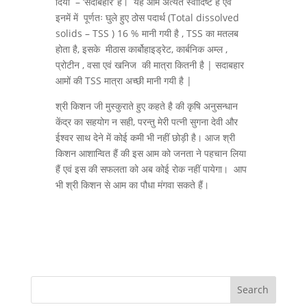
दिया – ‘सदाबहार’ है। यह आम अत्यंत स्वादिष्ट है एवं
इनमें में पूर्णतः घुले हुए ठोस पदार्थ (Total dissolved
solids – TSS ) 16 % मानी गयी है , TSS का मतलब
होता है, इसके मीठास कार्बोहाइड्रेट, कार्बनिक अम्ल ,
प्रोटीन , वसा एवं खनिज की मात्रा कितनी है | सदाबहार
आमों की TSS मात्रा अच्छी मानी गयी है |
श्री किशन जी मुस्कुराते हुए कहते है की कृषि अनुसन्धान
केंद्र का सहयोग न सही, परन्तु मेरी पत्नी सुगना देवी और
ईश्वर साथ देने में कोई कमी भी नहीं छोड़ी है। आज श्री
किशन आशान्वित हैं की इस आम को जनता ने पहचान लिया
हैं एवं इस की सफलता को अब कोई रोक नहीं पायेगा। आप
भी श्री किशन से आम का पौधा मंगवा सकते हैं।