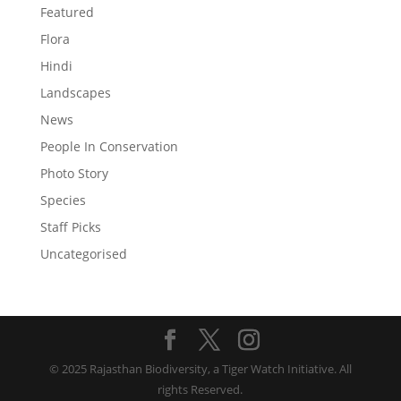
Featured
Flora
Hindi
Landscapes
News
People In Conservation
Photo Story
Species
Staff Picks
Uncategorised
© 2025 Rajasthan Biodiversity, a Tiger Watch Initiative. All
rights Reserved.