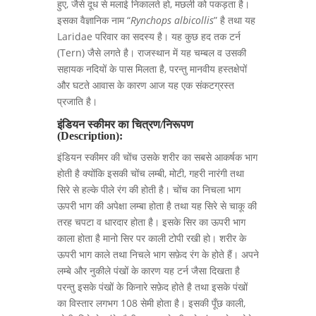
हुए, जैसे दूध से मलाई निकालते हो, मछली को पकड़ता है।
इसका वैज्ञानिक नाम “
Rynchops albicollis
” है तथा यह
Laridae परिवार का सदस्य है। यह कुछ हद तक टर्न
(Tern) जैसे लगते है। राजस्थान में यह चम्बल व उसकी
सहायक नदियों के पास मिलता है, परन्तु मानवीय हस्तक्षेपों
और घटते आवास के कारण आज यह एक संकटग्रस्त
प्रजाति है।
इंडियन स्कीमर का चित्रण/निरूपण
(
Description):
इंडियन स्कीमर की चोंच उसके शरीर का सबसे आकर्षक भाग
होती है क्योंकि इसकी चोंच लम्बी, मोटी, गहरी नारंगी तथा
सिरे से हल्के पीले रंग की होती है। चोंच का निचला भाग
ऊपरी भाग की अपेक्षा लम्बा होता है तथा यह सिरे से चाकू की
तरह चपटा व धारदार होता है। इसके सिर का ऊपरी भाग
काला होता है मानो सिर पर काली टोपी रखी हो। शरीर के
ऊपरी भाग काले तथा निचले भाग सफ़ेद रंग के होते हैं। अपने
लम्बे और नुकीले पंखों के कारण यह टर्न जैसा दिखता है
परन्तु इसके पंखों के किनारे सफ़ेद होते है तथा इसके पंखों
का विस्तार लगभग 108 सेमी होता है। इसकी पूँछ काली,