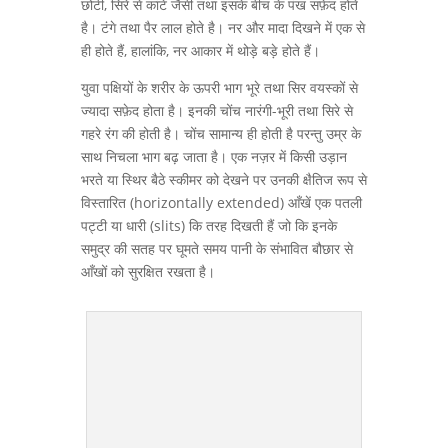
छोटी, सिरे से कांटे जैसी तथा इसके बीच के पंख सफ़ेद होते
है। टंगे तथा पैर लाल होते है। नर और मादा दिखने में एक से
ही होते हैं, हालांकि, नर आकार में थोड़े बड़े होते हैं।
युवा पक्षियों के शरीर के ऊपरी भाग भूरे तथा सिर वयस्कों से
ज्यादा सफ़ेद होता है। इनकी चोंच नारंगी-भूरी तथा सिरे से
गहरे रंग की होती है। चोंच सामान्य ही होती है परन्तु उम्र के
साथ निचला भाग बढ़ जाता है। एक नज़र में किसी उड़ान
भरते या स्थिर बैठे स्कीमर को देखने पर उनकी क्षैतिज रूप से
विस्तारित (horizontally extended) आँखें एक पतली
पट्टी या धारी (slits) कि तरह दिखती हैं जो कि इनके
समुद्र की सतह पर घूमते समय पानी के संभावित बौछार से
आँखों को सुरक्षित रखता है।