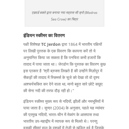
एडवर्ड बक्ले द्वारा बनाया गया मद्रास सी क्रो (Madras
Sea Crow) का चित्र
इंडियन स्कीमर का वितरण
पक्षी विशेषज्ञ
TC Jerdon
द्वारा 1864 में भारतीय पक्षियों
पर लिखी पुस्तक के एक विवरण कि कल्पना करें तो ये
अनुमानित किया जा सकता है कि पनचिरा कभी हजारों कि
तादाद में पाया जाता था। जेरडोन कि पुस्तक का विवरण कुछ
इस प्रकार है
“
श्री ब्रुक्स लिखते है की उन्होंने मिर्ज़ापुर में
सैकड़ों की तादाद में स्किमर्स के चूजे को देखा तो वो दृश्य
आश्चर्यचकित कर देने वाला था, मानो बहुत सारे छोटे कछुए
की सेना नदी की तरफ दौड़ रही हो।
”
इंडियन स्कीमर मुख्य रूप से नदियों, झीलों और नमभूमियों में
पाया जाता है। सुन्दर (2004) के अनुसार, पहले यह म्यांमार
की प्रमुख नदियों, भारत-चीन में मेकांग के आसपास तथा
भारतीय उप-महाद्वीप में व्यापक रूप से मिलते थे। परन्तु
इसकी सीमाएं हाल के दशकों में तेजी से खंडित हुई है जिसके