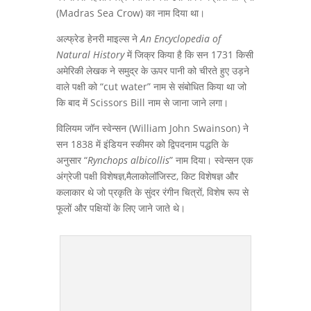
(Madras Sea Crow) का नाम दिया था।
अल्फ्रेड हेनरी माइल्स ने
An Encyclopedia of
Natural History
में जिक्र किया है कि सन 1731 किसी
अमेरिकी लेखक ने समुद्र के ऊपर पानी को चीरते हुए उड़ने
वाले पक्षी को “cut water” नाम से संबोधित किया था जो
कि बाद में Scissors Bill नाम से जाना जाने लगा।
विलियम जॉन स्वेन्सन (William John Swainson) ने
सन 1838 में इंडियन स्कीमर को द्विपदनाम पद्धति के
अनुसार “
Rynchops albicollis
” नाम दिया। स्वेन्सन एक
अंग्रेजी पक्षी विशेषज्ञ,मैलाकोलॉजिस्ट, किट विशेषज्ञ और
कलाकार थे जो प्रकृति के सुंदर रंगीन चित्रों, विशेष रूप से
फूलों और पक्षियों के लिए जाने जाते थे।