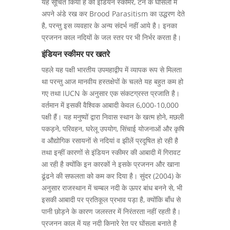
यह सूचित किया है की इंडियन स्कीमर, टर्न के घोंसलों में
अपने अंडे रख कर Brood Parasitism का उद्धरण देते
है, परन्तु इस व्यवहार के अन्य संदर्भ नहीं आये है। इनका
प्रजनन काल नदियों के जल स्तर पर भी निर्भर करता है।
इंडियन स्कीमर पर खतरे
पहले यह पक्षी भारतीय उपमहाद्वीप में व्यापक रूप से मिलता
था परन्तु आज मानवीय हस्तक्षेपों के चलते यह बहुत कम हो
गए तथा IUCN के अनुसार एक संकटग्रस्त प्रजाति है।
वर्तमान में इसकी वैश्विक आबादी केवल 6,000-10,000
पक्षी हैं। यह मनुष्यों द्वारा निवास स्थान के खत्म होने, मछली
पकड़ने, परिवहन, घरेलू उपयोग, सिंचाई योजनाओं और कृषि
व औद्योगिक रसायनों से नदियां व झीलें प्रदूषित हो रही है
तथा इन्हीं कारणों से इंडियन स्कीमर की आबादी में गिरावट
आ रही है क्योंकि इन कारकों ने इसके प्रजनन और खाना
ढूंढने की सफलता को कम कर दिया है। सुंदर (2004) के
अनुसार राजस्थान में चम्बल नदी के ऊपर बांध बनने से, भी
इसकी आबादी पर प्रतिकूल प्रभाव पड़ा है, क्योंकि बाँध से
पानी छोड़ने के कारण जलस्तर में निरंतरता नहीं रहती है।
प्रजनन काल में यह नदी किनारे रेत पर घोंसला बनाते है