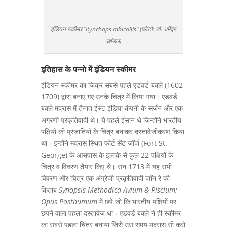
इंडियन स्कीमर “Rynchops albicollis” (फोटो: डॉ. धर्मेंद्र
खांडल)
इतिहास के पन्नो में इंडियन स्कीमर
इंडियन स्कीमर का जिक्र सबसे पहले एडवर्ड बक्ले (1602-
1709) द्वारा बनाए गए उनके चित्र में किया गया। एडवर्ड
बक्ले मद्रास में तैनात ईस्ट इंडिया कंपनी के सर्जन और एक
अग्रणी प्रकृतिवादी थे। ये पहले इंसान थे जिन्होंने भारतीय
पक्षियों की प्रजातियों के चित्र बनाकर दस्तावेजीकरण किया
था। इन्होंने मद्रास स्थित फोर्ट सेंट जॉर्ज (Fort St.
George) के आसपास के इलाके से कुल 22 पक्षियों के
चित्र व विवरण तैयार किए थे। सन 1713 में यह सभी
विवरण और चित्र एक अंग्रेजी प्रकृतिवादी जॉन रे की
किताब
Synopsis Methodica Avium & Piscium:
Opus Posthumum
में छपे जो कि भारतीय पक्षियों पर
छपने वाला पहला दस्तावेज था। एडवर्ड बक्ले ने ही स्कीमर
का सबसे पहला चित्र बनाया जिसे उस समय मद्रास सी क्रो