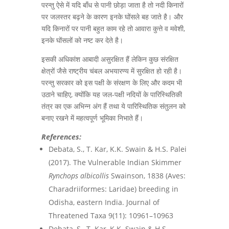
परन्तु ऐसे में यदि बाँध से पानी छोड़ा जाता है तो नदी किनारों
पर जलस्तर बढ़ने के कारण इनके घोंसले बह जाते है। और
यदि किनारों पर पानी बहुत काम रहे तो आवारा कुत्ते व मवेशी,
इनके घोंसलों को नष्ट कर देते है।
इसकी अधिकांश आबादी असुरक्षित हैं लेकिन कुछ संरक्षित
क्षेत्रों जैसे राष्ट्रीय चंबल अभयारण्य में सुरक्षित हो रही है।
परन्तु सरकार को इस पक्षी के संरक्षण के लिए और कदम भी
उठाने चाहिए, क्योंकि यह जल-पक्षी नदियों के पारिस्थितिकी
तंत्र का एक अभिन्न अंग हैं तथा ये पारिस्थितिक संतुलन को
बनाए रखने में महत्वपूर्ण भूमिका निभाते हैं।
References:
Debata, S., T. Kar, K.K. Swain & H.S. Palei
(2017). The Vulnerable Indian Skimmer
Rynchops albicollis
Swainson, 1838 (Aves:
Charadriiformes: Laridae) breeding in
Odisha, eastern India. Journal of
Threatened Taxa 9(11): 10961–10963
Debata, S., T. Kar, K.K. Swain & H.S.