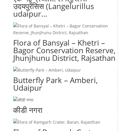
उदयपुरेंसिस (Langelurillus
udaipur...
Flora of Bansyal – Khetri –
Bagor Conservation Reserve,
Jhunjhunu District, Rajsathan
Butterfly Park – Amberi,
Udaipur
कीडी नगरा