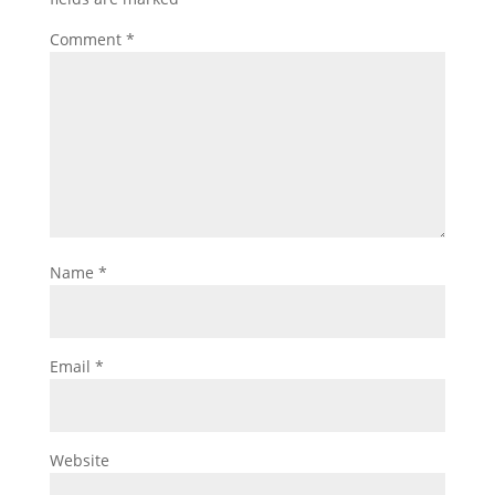
Comment
*
Name
*
Email
*
Website