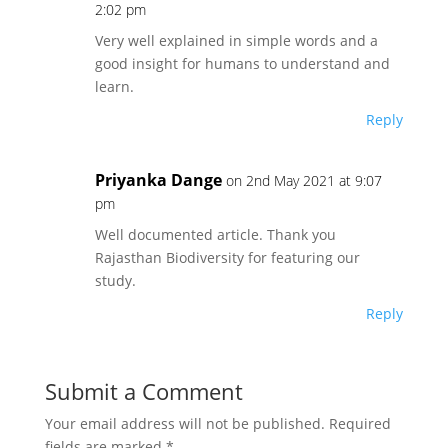
2:02 pm
Very well explained in simple words and a
good insight for humans to understand and
learn.
Reply
Priyanka Dange
on 2nd May 2021 at 9:07
pm
Well documented article. Thank you
Rajasthan Biodiversity for featuring our
study.
Reply
Submit a Comment
Your email address will not be published.
Required
fields are marked
*