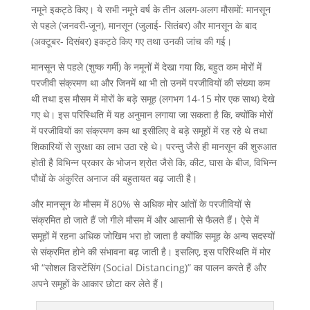
नमूने इकट्ठे किए। ये सभी नमूने वर्ष के तीन अलग-अलग मौसमों: मानसून
से पहले (जनवरी-जून), मानसून (जुलाई- सितंबर) और मानसून के बाद
(अक्टूबर- दिसंबर) इकट्ठे किए गए तथा उनकी जांच की गई।
मानसून से पहले (शुष्क गर्मी) के नमूनों में देखा गया कि, बहुत कम मोरों में
परजीवी संक्रमण था और जिनमें था भी तो उनमें परजीवियों की संख्या कम
थी तथा इस मौसम में मोरों के बड़े समूह (लगभग 14-15 मोर एक साथ) देखे
गए थे। इस परिस्थिति में यह अनुमान लगाया जा सकता है कि, क्योंकि मोरों
में परजीवियों का संक्रमण कम था इसीलिए वे बड़े समूहों में रह रहे थे तथा
शिकारियों से सुरक्षा का लाभ उठा रहे थे। परन्तु जैसे ही मानसून की शुरुआत
होती है विभिन्न प्रकार के भोजन श्रोत जैसे कि, कीट, घास के बीज, विभिन्न
पौधों के अंकुरित अनाज की बहुतायत बढ़ जाती है।
और मानसून के मौसम में 80% से अधिक मोर आंतों के परजीवियों से
संक्रमित हो जाते हैं जो गीले मौसम में और आसानी से फैलते हैं। ऐसे में
समूहों में रहना अधिक जोखिम भरा हो जाता है क्योंकि समूह के अन्य सदस्यों
से संक्रमित होने की संभावना बढ़ जाती है। इसलिए, इस परिस्थिति में मोर
भी “सोशल डिस्टेंसिंग (Social Distancing)” का पालन करते हैं और
अपने समूहों के आकार छोटा कर लेते हैं।