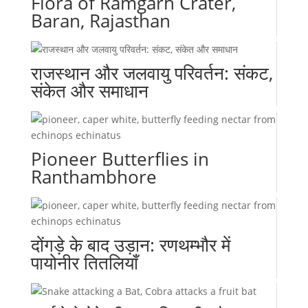
Flora of Ramgarh Crater,
Baran, Rajasthan
राजस्थान और जलवायु परिवर्तन: संकट,
संकेत और समाधान
Pioneer Butterflies in
Ranthambhore
दोंगड़े के बाद उड़ान: रणथम्भौर में
पायोनीर तितलियाँ