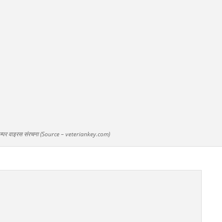
टेम्पर वाइरस संरचना (Source – veteriankey.com)