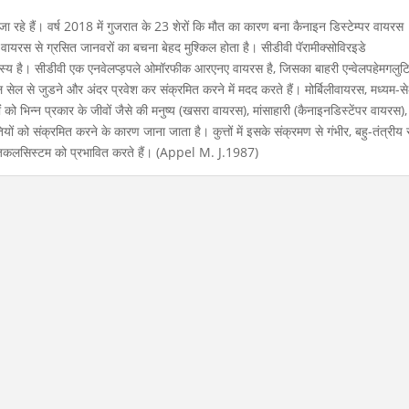
ने जा रहे हैं। वर्ष 2018 में गुजरात के 23 शेरों कि मौत का कारण बना कैनाइन डिस्टेम्पर वायरस
स वायरस से ग्रसित जानवरों का बचना बेहद मुश्किल होता है। सीडीवी पॅरामीक्सोविरइडे
्य है। सीडीवी एक एनवेलप्ड़पले ओमॉरफीक आरएनए वायरस है, जिसका बाहरी एन्वेलपहेमगलुट
 सेल से जुडने और अंदर प्रवेश कर संक्रमित करने में मदद करते हैं। मोर्बिलीवायरस, मध्यम-से
ों को भिन्न प्रकार के जीवों जैसे की मनुष्य (खसरा वायरस), मांसाहारी (कैनाइनडिस्टेंपर वायरस),
यों को संक्रमित करने के कारण जाना जाता है। कुत्तों में इसके संक्रमण से गंभीर, बहु-तंत्रीय 
रोलॉजिकलसिस्टम को प्रभावित करते हैं। (Appel M. J.1987)