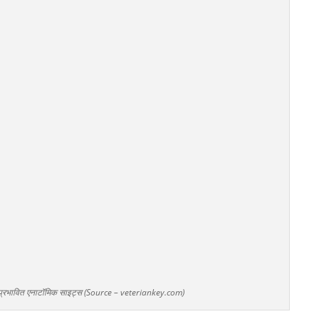
रा प्रभावित एनाटॉमिक साइट्स (Source – veteriankey.com)