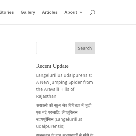
Stories
Gallery
Articles
About
Recent Update
Langelurillus udaipurensis:
A New Jumping Spider from
the Aravalli Hills of
Rajasthan
अरावली की सूक्ष्म जैव विविधता में जुड़ी
एक नई प्रजाति: लैंगलुरिलस
उदयपुरेंसिस (Langelurillus
udaipurensis)
राजस्थान के बाघ अभयारण्यों से गाँवों के