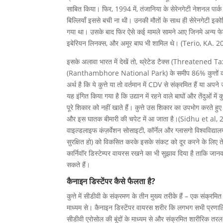
साबित किया। फिर, 1994 में, तंजानिया के सेरेनगेटी नेशनल पार्
बिल्लियाँ इससे बची ना थी। उनकी मौतों के साथ ही सेरेनगेटी इकोसिस
गया था। उसके बाद फिर ऐसे कई मामले सामने आए जिनमे अन्य फेलि
इबेरियन लिनक्स, और अमूर बाघ भी शामिल थे। (Terio, KA. 2
इसके अलावा भारत में देखें तो, थ्रेटेड टैक्स (Threatened Ta
(Ranthambhore National Park) के समीप 86% कुत्तों का परीक
अर्थ है कि ये कुत्ते या तो वर्तमान में CDV से संक्रमित हैं या अप
यह इंगित किया गया है कि उद्यान में रहने वाले बाघों और तेंदुओं मे
पूरे शिकार को नहीं खाते हैं। कुत्ते उस शिकार का उपभोग करते ह
और इस घातक बीमारी की चपेट में आ जाता है।(Sidhu et al,
वाइल्डलाइफ कंज़र्वेशन सोसाइटी, कॉर्नेल और ग्लासगो विश्वविद्या
सुरक्षित हो) को विकसित करके इसके संकट को दूर करने के लिए ते
कार्निवॉर डिस्टेम्पर वायरस रखने का भी सुझाव दिया है ताकि जान
सकते हैं।
कैनाइन डिस्टेंपर कैसे फैलता है?
कुत्ते में सीडीवी के संक्रमण के तीन मुख्य तरीके हैं – एक संक्रमित
माध्यम से। कैनाइन डिस्टेंपर वायरस शरीर कि लगभग सभी प्रणालिय
सीडीवी एरोसोल की बूंदों के माध्यम से और संक्रमित शारीरिक तरल प