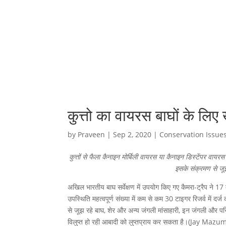
कुत्तो का वायरस बाघों के लिए
by
Praveen
|
Sep 2, 2020
|
Conservation Issue
कुत्तों से फैला कैनाइन मोर्बिली वायरस या कैनाइन डिस्टेंप
इसके संक्रमण से जूझ
अखिल भारतीय बाघ सर्वेक्षण में उपयोग किए गए कैमरा-ट्रैप ने 17 बा
उपस्थिति महत्वपूर्ण संख्या में कम से कम 30 टाइगर रिजर्व में द
से जूझ रहे बाघ, शेर और अन्य जंगली मांसाहारी, इन जंगली और परि
विलुप्त हो रही आबादी को लुप्तप्राय कर सकता है।(Jay Maz