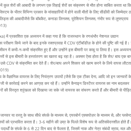
क में कुल शेरों की आबादी के लगभग एक तिहाई शेरों का संक्रमण से मौत होना साबित करता था क
्टम के भीतर विभिन्न प्रकार के मांसाहारियों में होने वाली मौतों के लिए सीडीवी को जिम्मेदार 
ड्स की आबादीजैसे कि बॉबकैट, कनाडा लिनक्स, यूरेशियन लिनक्स, गंभीर रूप से लुप्तप्राय
013)
xa) में प्रकाशित एक अध्ययन में कहा गया है कि राजस्थान के रणथंभौर नेशनल उद्यान
्षण किये जाने के बाद इनके रक्तप्रवाह में CDV एंटीबॉडीज़ के होने की पुष्टि की गई है
ने जीवन में कभी-न-कभी संक्रमित हुए हैं और उन्होंने इस बीमारी पर काबू पा लिया है। इस अध्ययन 
ं कुत्तों से इस बीमारी के हस्तांतरण का खतरा बढ़ रहा है। अक्सर ऐसा होता है कि शेर/ बाघ एक बार 
ुए उसे CDV से संक्रमित कर देते हैं। शेर/बाघ अपने शिकार को खत्म करने के लिये वापस लौटता
 2019)
लय के वैज्ञानिक वायरस के लिए नियंत्रण उपायों (जैसे कि एक टीका देना, आदि जो इन जानवरों क
जी से कार्रवाई करने का आग्रह कर रहे हैं। उन्होंने कैनाइन डिस्टेंपर वायरस का नाम बदलकर
वरों की विस्तृत श्रृंखला को दिखाया जा सके जो वायरस का संचरण करते हैं और बीमारी से पीड़ि
 जानवर या वस्तु के साथ सीधे संपर्क के माध्यम से, एयरबोर्न एक्सपोज़र के माध्यम से, और प्लसेन्
ों को प्रभावित करता है। 3-6 महीने की उम्र के पिल्ले विशेष रूप से अतिसंवेदनशील होते हैं
दार्थों के संपर्क के 6 से 22 दिन बाद से फैलता है, जिसमें नाक और नेत्र संबंधी स्राव, मल और