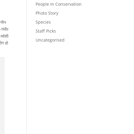
People In Conservation
Photo Story
Species
िनीन
-गंभीर
Staff Picks
 मवेशी
Uncategorised
रोग हो