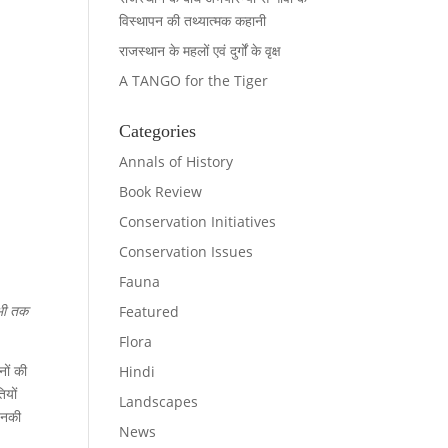
विस्थापन की तथ्यात्मक कहानी
राजस्थान के महलों एवं दुर्गों के वृक्ष
A TANGO for the Tiger
Categories
Annals of History
Book Review
Conservation Initiatives
Conservation Issues
Fauna
अभी तक
Featured
Flora
नों की
Hindi
ियों
Landscapes
 इनकी
News